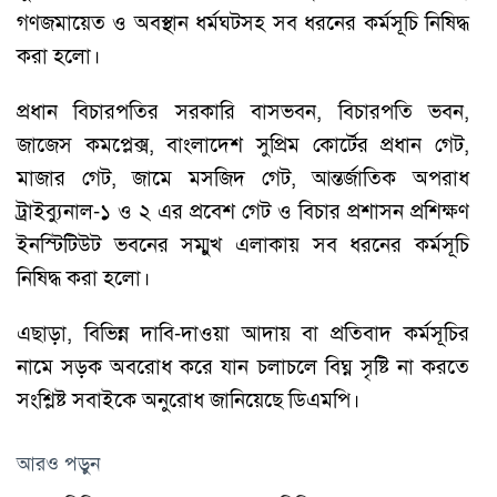
গণজমায়েত ও অবস্থান ধর্মঘটসহ সব ধরনের কর্মসূচি নিষিদ্ধ
করা হলো।
প্রধান বিচারপতির সরকারি বাসভবন, বিচারপতি ভবন,
জাজেস কমপ্লেক্স, বাংলাদেশ সুপ্রিম কোর্টের প্রধান গেট,
মাজার গেট, জামে মসজিদ গেট, আন্তর্জাতিক অপরাধ
ট্রাইব্যুনাল-১ ও ২ এর প্রবেশ গেট ও বিচার প্রশাসন প্রশিক্ষণ
ইনস্টিটিউট ভবনের সম্মুখ এলাকায় সব ধরনের কর্মসূচি
নিষিদ্ধ করা হলো।
এছাড়া, বিভিন্ন দাবি-দাওয়া আদায় বা প্রতিবাদ কর্মসূচির
নামে সড়ক অবরোধ করে যান চলাচলে বিঘ্ন সৃষ্টি না করতে
সংশ্লিষ্ট সবাইকে অনুরোধ জানিয়েছে ডিএমপি।
আরও পড়ুন