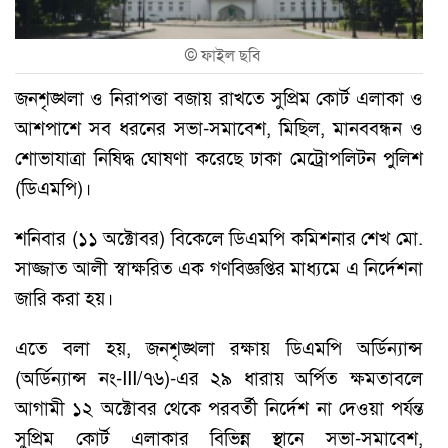
©
ফাইল ছবি
জনশৃঙ্খলা ও নিরাপত্তা বজায় রাখতে সুপ্রিম কোর্ট এলাকা ও
আশপাশে সব ধরনের সভা-সমাবেশ, মিছিল, মানববন্ধন ও
শোভাযাত্রা নিষিদ্ধ ঘোষণা করেছে ঢাকা মেট্রোপলিটন পুলিশ
(ডিএমপি)।
শনিবার (১১ অক্টোবর) বিকেলে ডিএমপি কমিশনার শেখ মো.
সাজ্জাত আলী স্বাক্ষরিত এক গণবিজ্ঞপ্তির মাধ্যমে এ নির্দেশনা
জারি করা হয়।
এতে বলা হয়, জনশৃঙ্খলা রক্ষায় ডিএমপি অর্ডিন্যান্স
(অর্ডিন্যান্স নং-III/৭৬)-এর ২৯ ধারায় অর্পিত ক্ষমতাবলে
আগামী ১২ অক্টোবর থেকে পরবর্তী নির্দেশ না দেওয়া পর্যন্ত
সুপ্রিম কোর্ট এলাকার বিভিন্ন স্থানে সভা-সমাবেশ,