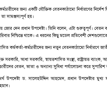
কর্মচারীদের জন্য একটি যৌক্তিক বেতনকাঠামো নির্ধারণের নির্দেশ দি
তা সামঞ্জস্যপূর্ণ হয়।
 বিষয়ে জোর দেন প্রধান উপদেষ্টা। তিনি বলেন, এটা গুরুত্বপূর্ণ। 
ে পরিবার নিশ্চিন্তে থাকে। এ ধরনের কিছু মডেল প্রতিবেশী দেশগুল
তশাসিত কর্মকর্তা-কর্মচারীদের জন্য নতুন বেতনকাঠামো নির্ধারণে
রি, আধা সরকারি, স্বায়ত্তশাসিত সংস্থা, রাষ্ট্রায়ত্ত ব্যাংক, আর্থিক প
তা-কর্মচারীদের বেতন, ভাতা ও অন্যান্য সুবিধা পর্যালোচনা করে সুপারি
্থ উপদেষ্টা ড. সালেহউদ্দিন আহমেদ, প্রধান উপদেষ্টার মুখ্য 
রহমান।