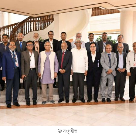
©
সংগৃহীত