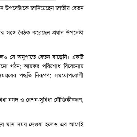
ধান উপদেষ্টাকে জানিয়েছেন জাতীয় বেতন
র সঙ্গে বৈঠক করেছেন প্রধান উপদেষ্টা
লেও সে অনুপাতে বেতন বাড়েনি। একটি
াঠামো গঠন; আয়কর পরিশোধ বিবেচনায়
সমন্বয়ের পদ্ধতি নিরূপণ; সময়োপযোগী
বিধা নগদ ও রেশন-সুবিধা যৌক্তিকীকরণ,
ণে ছয় মাস সময় দেওয়া হলেও এর আগেই