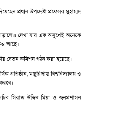
য়েছেন প্রধান উপদেষ্টা প্রফেসর মুহাম্মদ
বেতন বাড়ালেও দেখা যায় এক অসুখেই অনেকে
োতেও আছে।
 জাতীয় বেতন কমিশন গঠন করা হয়েছে।
্রতিষ্ঠান, মঞ্জুরিপ্রাপ্ত বিশ্ববিদ্যালয় ও
শ করবে।
সচিব সিরাজ উদ্দিন মিয়া ও জনপ্রশাসন