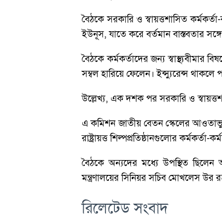
বৈঠকে সরকারি ও স্বায়ত্তশাসিত কর্মকর্তা-
ইউনূস, যাতে করে বর্তমান বাস্তবতার সঙ্গে 
বৈঠকে কর্মকর্তাদের জন্য স্বাস্থ্যবীমার
সম্বল হারিয়ে ফেলেন। ইন্স্যুরেন্স থাকল
উল্লেখ্য, এক দশক পর সরকারি ও স্বায়ত্
এ কমিশন জাতীয় বেতন স্কেলের আওতাভুক্ত সরকা
রাষ্ট্রায়ত্ত শিল্পপ্রতিষ্ঠানগুলোর কর্মকর্
বৈঠকে অন্যদের মধ্যে উপস্থিত ছিলেন অর
মন্ত্রণালয়ের সিনিয়র সচিব মোখলেস উর 
রিলেটেড সংবাদ