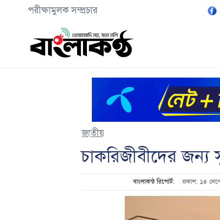
পরীক্ষামুলক সম্প্রচার
জাতীয়
চাকরিজীবীদের জন্য 
বাংলাকন্ঠ রিপোর্ট:
প্রকাশ: ১৪ সে