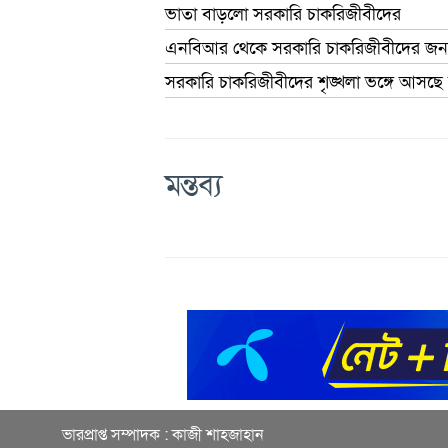
ভাতা বাড়লো সরকারি চাকরিজীবীদের
এনবিআর থেকে সরকারি চাকরিজীবীদের জন্য
সরকারি চাকরিজীবীদের শৃঙ্খলা ভঙ্গে আসছে 
মন্তব্য
ভারপ্রাপ্ত সম্পাদক : কাজী শাহজাহান