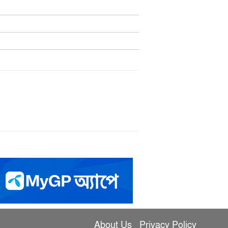
About Us
Privacy Policy