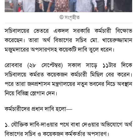
©
সংগৃহীত
সচিবালয়ের ভেতরে একদল সরকারি কর্মচারী বিক্ষোভ
করেছেন। তারা অর্থ বিভাগের সচিব মো. খায়েরুজ্জামান
মজুমদারের অপসারণসহ কয়েকটি দাবি তুলে ধরেন।
রোববার (২৮ সেপ্টেম্বর) সকাল সাড়ে ১১টার দিকে
সচিবালয়ে কর্মরত কয়েকজন কর্মচারী মিছিল বের করেন।
পরে তারা জনপ্রশাসন মন্ত্রণালয়ের নতুন ভবনের নিচে অবস্থান
নিয়ে বিভিন্ন স্লোগান দেন।
কর্মচারীদের প্রধান দাবি হলো—
১. যৌক্তিক দাবি-দাওয়ার পথে বাধা দেওয়ার অভিযোগে অর্থ
বিভাগের সচিব ও কয়েকজন কর্মকর্তার অপসারণ।