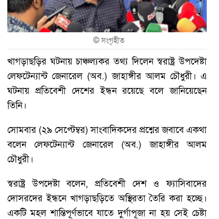
©
সংগৃহীত
খাগড়াছড়ির ঘটনায় চাঞ্চল্যকর তথ্য দিলেন স্বরাষ্ট্র উপদেষ্টা
লেফটেন্যান্ট জেনারেল (অব.) জাহাঙ্গীর আলম চৌধুরী। এ
ঘটনায় প্রতিবেশী দেশের ইন্ধন রয়েছে বলে জানিয়েছেন
তিনি।
সোমবার (২৯ সেপ্টেম্বর) সাংবাদিকদের প্রশ্নের জবাবে একথা
বলেন লেফটেন্যান্ট জেনারেল (অব.) জাহাঙ্গীর আলম
চৌধুরী।
স্বরাষ্ট্র উপদেষ্টা বলেন, প্রতিবেশী দেশ ও ফ্যাসিবাদের
দোসরদের ইন্ধনে খাগড়াছড়িতে অস্থিরতা তৈরি করা হচ্ছে।
একটি মহল শান্তিপূর্ণভাবে যাতে দুর্গাপূজা না হয় সেই চেষ্টা