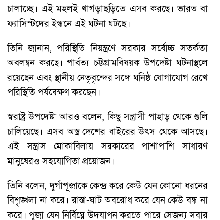
চালাচ্ছে। এই মহলই খাগড়াছড়িতে এসব করছে। ভারত বা
ফ্যাসিস্টদের ইন্ধনে এই ঘটনা ঘটছে।
তিনি জানান, পরিস্থিতি নিয়ন্ত্রণে সরকার সর্বোচ্চ সতর্কতা
অবলম্বন করছে। পার্বত্য চট্টগ্রামবিষয়ক উপদেষ্টা ঘটনাস্থলে
রয়েছেন এবং স্থানীয় নেতৃবৃন্দের সঙ্গে ঘনিষ্ঠ যোগাযোগ রেখে
পরিস্থিতি পর্যবেক্ষণ করছেন।
স্বরাষ্ট্র উপদেষ্টা আরও বলেন, কিছু সন্ত্রাসী পাহাড় থেকে গুলি
চালিয়েছে। এসব অস্ত্র দেশের বাইরের উৎস থেকে আসছে।
এই সন্ত্রাস মোকাবিলায় সরকারের পাশাপাশি সাধারণ
মানুষেরও সহযোগিতা প্রয়োজন।
তিনি বলেন, দুর্গাপূজাকে কেন্দ্র করে কেউ যেন কোনো ধরনের
বিশৃঙ্খলা না করে। রাস্তা-ঘাট অবরোধ করে যেন কেউ বন্ধ না
করে। পূজা যেন নির্বিঘ্নে উদযাপন করতে পারে সেজন্য সবার