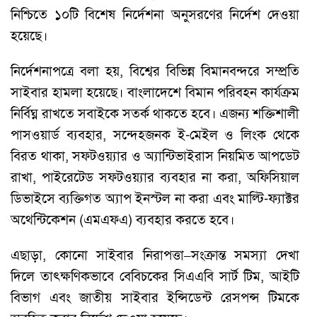
নিশ্চিতে ১০টি বিশেষ নির্দেশনা অনুসরণের নির্দেশ দেওয়া
হয়েছে।
নির্দেশনাপত্রে বলা হয়, বিশ্বের বিভিন্ন বিমানবন্দরে সম্প্রতি
সাইবার হামলা হয়েছে। বাংলাদেশে বিমান পরিবহন কার্যক্রম
নির্বিঘ্ন রাখতে সবাইকে সতর্ক থাকতে হবে। এজন্য শক্তিশালী
পাসওয়ার্ড ব্যবহার, সন্দেহজনক ই-মেইল ও লিংক থেকে
বিরত থাকা, সফটওয়্যার ও অ্যান্টিভাইরাস নিয়মিত আপডেট
রাখা, পাইরেটেড সফটওয়্যার ব্যবহার না করা, অফিসিয়াল
ডিভাইসে ব্যক্তিগত অ্যাপ ইনস্টল না করা এবং মাল্টি-ফ্যাক্টর
অথেন্টিকেশন (এমএফএ) ব্যবহার করতে হবে।
এছাড়া, কোনো সাইবার নিরাপত্তা–সংক্রান্ত সমস্যা দেখা
দিলে তাৎক্ষণিকভাবে বেবিচকের সিএএবি সার্ট টিম, আইটি
বিভাগ এবং জাতীয় সাইবার ইন্সিডেন্ট রেসপন্স টিমকে