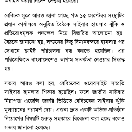
অবহিত করার নির্দেশ দেওয়া হয়েছে।
বেবিচক সূত্রে আরও জানা গেছে, গত ১৫ সেপ্টেম্বর সংস্থাটির
প্রধান কার্যালয়ে অনুষ্ঠিত বৈঠকে সাইবার হামলার ঝুঁকি ও
প্রতিরোধমূলক পদক্ষেপ নিয়ে বিস্তারিত আলোচনা হয়।
বৈঠকে জানানো হয়, লন্ডনের কিছু বিমানবন্দরে হামলার পর
সেখানে ফ্লাইট পরিচালনা বন্ধ করতে হয়েছিল। এর
পরিপ্রেক্ষিতে বাংলাদেশেও আগাম সতর্কতা নেওয়ার সিদ্ধান্ত
হয়।
সভায় আরও বলা হয়, বেবিচকের ওয়েবসাইট সম্প্রতি
সাইবার হামলার শিকার হয়েছিল। ফলে জাতীয় সাইবার
নিরাপত্তা এজেন্সি জরুরি ভিত্তিতে বেবিচকের সাইবার ঝুঁকি
মূল্যায়নের পরামর্শ দেয়। এজন্য দ্রুত একটি অভিজ্ঞ প্রতিষ্ঠান
নিয়োগের বিষয়টি গুরুত্ব সহকারে বিবেচনা করা হচ্ছে বলেও
সভায় জানানো হয়েছে।