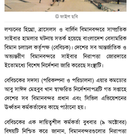
©
ফাইল ছবি
লন্ডনের হিথ্রো, ব্রাসেলস ও বার্লিন বিমানবন্দরে সাম্প্রতিক
সাইবার হামলার ঘটনায় সতর্ক হয়েছে বাংলাদেশ বেসামরিক
বিমান চলাচল কর্তৃপক্ষ (বেবিচক)। দেশের সব আন্তর্জাতিক ও
অভ্যন্তরীণ বিমানবন্দরে সাইবার নিরাপত্তা জোরদারে
ইতোমধ্যে বিশেষ নির্দেশনা জারি করেছে সংস্থাটি।
বেবিচকের সদস্য (পরিকল্পনা ও পরিচালনা) এয়ার কমডোর
আবু সাঈদ মেহবুব খান স্বাক্ষরিত নির্দেশনাপত্রটি গত সপ্তাহে
দেশের সব বিমানবন্দর প্রধান এবং সিভিল এভিয়েশনের
ঊর্ধ্বতন কর্মকর্তাদের কাছে পাঠানো হয়।
বেবিচকের এক দায়িত্বশীল কর্মকর্তা বুধবার (৯ অক্টোবর)
বিষয়টি নিশ্চিত করে জানান, বিমানবন্দরগুলোর নিরাপত্তা