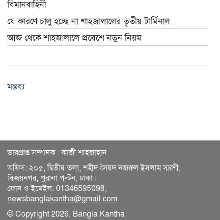
বিমানবাহিনী
যে কারণে চালু হচ্ছে না শাহজালালের তৃতীয় টার্মিনাল
আজ থেকে শাহজালালে প্রবেশে নতুন নিয়ম
মন্তব্য
ভারপ্রাপ্ত সম্পাদক : কাজী শাহজাহান
অফিস: ২০৫, দ্বিতীয় তলা, শহীদ সৈয়দ নজরুল ইসলাম স্মরণী,
বিজয়নগর, পুরানা পল্টন, ঢাকা।
ফোন ও ইমেইল: 01346595098;
newsbanglakantha@gmail.com
© Copyright 2026, Bangla Kantha