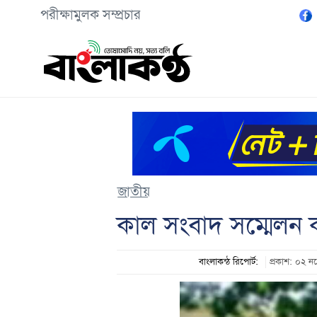
পরীক্ষামুলক সম্প্রচার
জাতীয়
কাল সংবাদ সম্মেলন
বাংলাকন্ঠ রিপোর্ট:
প্রকাশ: ০২ 