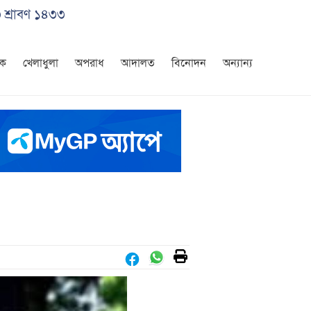
৩ শ্রাবণ ১৪৩৩
িক
খেলাধুলা
অপরাধ
আদালত
বিনোদন
অন্যান্য