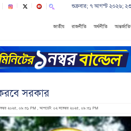
শুক্রবার; ৭ আগস্ট ২০২৬; ২
জাতীয়
রাজনীতি
অর্থনীতি
আন্তর্জাত
 করবে সরকার
নভেম্বর ২০২৫, ০৯:৩১ PM
, আপডেট: ০২ নভেম্বর ২০২৫, ০৯:৩১ PM