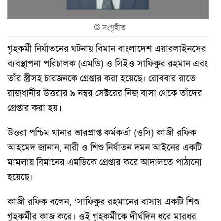
©
সংগৃহীত
গৃহকর্মী নির্যাতনের ঘটনায় বিমান বাংলাদেশ এয়ারলাইনসের
ব্যবস্থাপনা পরিচালক (এমডি) ও সিইও সাফিকুর রহমান এবং
তাঁর স্ত্রীসহ চারজনকে গ্রেপ্তার করা হয়েছে। রোববার রাতে
রাজধানীর উত্তরার ৯ নম্বর সেক্টরের নিজ বাসা থেকে তাঁদের
গ্রেপ্তার করা হয়।
উত্তরা পশ্চিম থানার ভারপ্রাপ্ত কর্মকর্তা (ওসি) কাজী রফিক
আহমেদ জানান, নারী ও শিশু নির্যাতন দমন আইনের একটি
মামলায় বিমানের এমডিকে গ্রেপ্তার করে আদালতে পাঠানো
হয়েছে।
কাজী রফিক বলেন, ‘সাফিকুর রহমানের বাসায় একটি শিশু
গৃহকর্মীর কাজ করে। ওই গৃহকর্মীকে দীর্ঘদিন ধরে মারধর