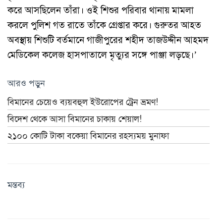
করে আসছিলেন তাঁরা। ওই শিশুর পরিবার থানায় মামলা
করলে পুলিশ গত রাতে তাঁকে গ্রেপ্তার করে। গুরুতর আহত
অবস্থায় শিশুটি বর্তমানে গাজীপুরের শহীদ তাজউদ্দীন আহমদ
মেডিকেল কলেজ হাসপাতালে মৃত্যুর সঙ্গে পাঞ্জা লড়ছে।’
আরও পড়ুন
বিমানের চেয়েও ব্যয়বহুল ইউরোপের ট্রেন ভ্রমণ!
বিদেশ থেকে আসা বিমানের চাকায় শেয়াল!
২১০০ কোটি টাকা বকেয়া বিমানের রহস্যময় মুনাফা
মন্তব্য