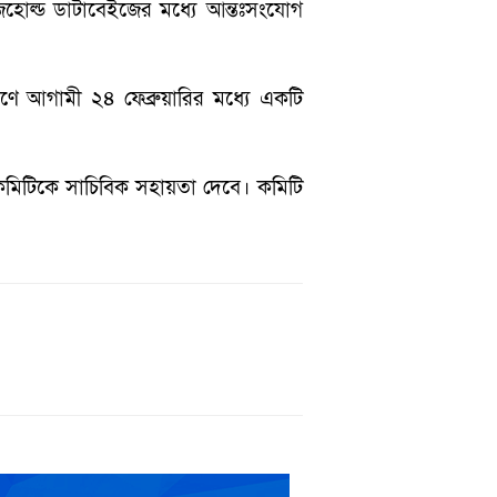
জহোল্ড ডাটাবেইজের মধ্যে আন্তঃসংযোগ
রণে আগামী ২৪ ফেব্রুয়ারির মধ্যে একটি
ই কমিটিকে সাচিবিক সহায়তা দেবে। কমিটি