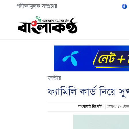
পরীক্ষামুলক সম্প্রচার
জাতীয়
ফ্যামিলি কার্ড নিয়ে 
বাংলাকন্ঠ রিপোর্ট:
প্রকাশ: ১৯ ফে