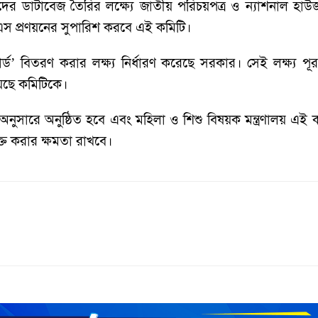
দের ডাটাবেজ তৈরির লক্ষ্যে জাতীয় পরিচয়পত্র ও ন্যাশনাল হাউ
এস প্রণয়নের সুপারিশ করবে এই কমিটি।
্ড’ বিতরণ করার লক্ষ্য নির্ধারণ করেছে সরকার। সেই লক্ষ্য পূ
য়েছে কমিটিকে।
ন অনুসারে অনুষ্ঠিত হবে এবং মহিলা ও শিশু বিষয়ক মন্ত্রণালয় এ
ক্ত করার ক্ষমতা রাখবে।