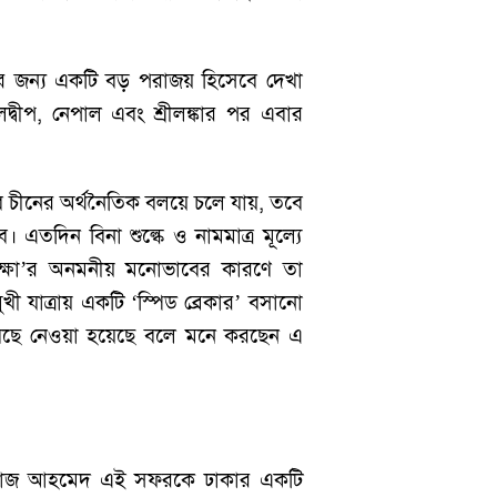
ির জন্য একটি বড় পরাজয় হিসেবে দেখা
ালদ্বীপ, নেপাল এবং শ্রীলঙ্কার পর এবার
াবে চীনের অর্থনৈতিক বলয়ে চলে যায়, তবে
ে। এতদিন বিনা শুল্কে ও নামমাত্র মূল্যে
রক্ষা’র অনমনীয় মনোভাবের কারণে তা
ী যাত্রায় একটি ‘স্পিড ব্রেকার’ বসানো
বেছে নেওয়া হয়েছে বলে মনে করছেন এ
 ইমতিয়াজ আহমেদ এই সফরকে ঢাকার একটি