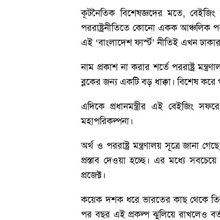
কূটনৈতিক বিশেষজ্ঞদের মতে, বেইজিং য
পররাষ্ট্রনীতিতে কোনো একক আঞ্চলিক পরাশ
এই ‘বাংলাদেশ ফার্স্ট’ নীতিই এখন ঢাকার
নাম প্রকাশ না করার শর্তে পররাষ্ট্র মন
ব্লকের জন্য একটি বড় ধাক্কা। বিশেষ করে
এদিকে প্রধানমন্ত্রীর এই বেইজিং সফ
মহাপরিকল্পনা।
অর্থ ও পররাষ্ট্র মন্ত্রণালয় সূত্রে জা
প্রস্তাব দেওয়া হচ্ছে। এর মধ্যে সবচ
প্রজেক্ট।
কয়েক দশক ধরে ভারতের কাছ থেকে তিস্তা
পর বছর এই প্রকল্প ঝুলিয়ে রাখলেও বর্তমা