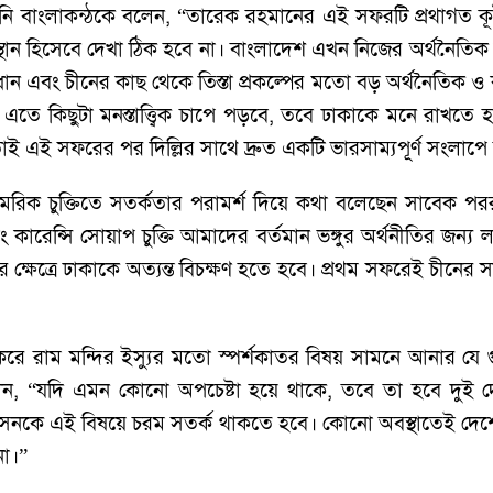
 তিনি বাংলাকন্ঠকে বলেন, “তারেক রহমানের এই সফরটি প্রথাগত ক
ান হিসেবে দেখা ঠিক হবে না। বাংলাদেশ এখন নিজের অর্থনৈতিক অ
 এবং চীনের কাছ থেকে তিস্তা প্রকল্পের মতো বড় অর্থনৈতিক ও কা
ই এতে কিছুটা মনস্তাত্ত্বিক চাপে পড়বে, তবে ঢাকাকে মনে রাখ
 তাই এই সফরের পর দিল্লির সাথে দ্রুত একটি ভারসাম্যপূর্ণ সংলাপ
রিক চুক্তিতে সতর্কতার পরামর্শ দিয়ে কথা বলেছেন সাবেক পররা
বং কারেন্সি সোয়াপ চুক্তি আমাদের বর্তমান ভঙ্গুর অর্থনীতির জন
্ষেত্রে ঢাকাকে অত্যন্ত বিচক্ষণ হতে হবে। প্রথম সফরেই চীনের সাথ
রে রাম মন্দির ইস্যুর মতো স্পর্শকাতর বিষয় সামনে আনার যে গুঞ
লেন, “যদি এমন কোনো অপচেষ্টা হয়ে থাকে, তবে তা হবে দুই দেশে
শাসনকে এই বিষয়ে চরম সতর্ক থাকতে হবে। কোনো অবস্থাতেই দেশের অভ
না।”