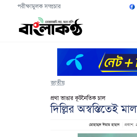
পরীক্ষামুলক সম্প্রচার
জাতীয়
প্রথা ভাঙার কূটনৈতিক চাল
দিল্লির অস্বস্তিতেই মালয
মোহাম্মদ ঈমাম হাছান
প্রকাশ