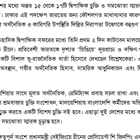
ের মধ্যে অন্তত ১৫ থেকে ১৭টি দ্বিপাক্ষিক চুক্তি ও সমঝোতা স
জেন্ডা। ঢাকার এই পদক্ষেপ ভারতের জন্য কৌশলগত মাথাব্যথার কা
্থনৈতিক ও কারিগরি উপস্থিতি দিল্লির নিরাপত্তা উদ্বেগকে বহুগুণ
তিহাসিক দ্বিপাক্ষিক সফরের মধ্যে তিনি প্রথম ২ দিন কাটাবেন মাল
ীনে। প্রতিবেশী ভারতকে দৃশ্যত ‘ডিঙিয়ে’ দূরপ্রাচ্য ও দক্ষিণ
টি বিশাল ভূ-রাজনৈতিক বার্তা হিসেবে দেখছেন বিশ্লেষকেরা। এ
থান, গভীর অর্থনৈতিক হিসাব, সামরিক আধুনিকায়ন এবং দিল্লি
 মালয়েশিয়ার সাথে মূলত অর্থনৈতিক, রেমিট্যান্স প্রবাহ সচল রাখা এ
স শ্রমবাজার চুক্তি সংশোধন, মালয়েশিয়ায় বাংলাদেশি কর্মীদের অভিব
উন্মুক্ত করতে একটি বিশেষ চুক্তি সই হবে। এছাড়া দুই দেশের মধ্যে বাণি
 সমঝোতা স্মারক চূড়ান্ত হবে।
বপূর্ন অংশে প্রধানমন্ত্রী বেইজিংয়ে চীনের প্রেসিডেন্ট শি জিনপিং এবং প্