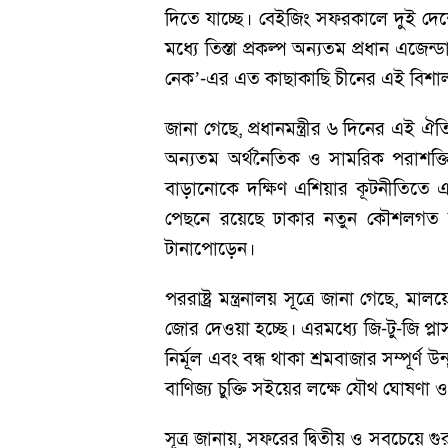
দিতে যাচ্ছে। বেইজিং সফরকালে দুই দেশ
মধ্যে তিস্তা প্রকল্প অন্যতম প্রধান এ
নেক’-এর এত কাছাকাছি চীনের এই বিশাল অর
জানা গেছে, প্রধানমন্ত্রীর ৬ দিনের এই ঐ
অন্যতম অর্থনৈতিক ও সামরিক পরাশক্তি চ
বাড়ানোকে দক্ষিণ এশিয়ার কূটনীতিতে এক
পেছনে রয়েছে ঢাকার নতুন কৌশলগত অবস্
টানাপোড়েন।
পররাষ্ট্র মন্ত্রনালয় সূত্রে জানা গেছে,
জোর দেওয়া হচ্ছে। এরমধ্যে জি-টু-জি প্লা
নির্মূল এবং বন্ধ থাকা শ্রমবাজার সম্পূর্ণ 
বাণিজ্য চুক্তি সইয়ের লক্ষে যৌথ ঘোষণা ও
সূত্র জানায়, সফরের দ্বিতীয় ও সবচেয়ে গুরুত্