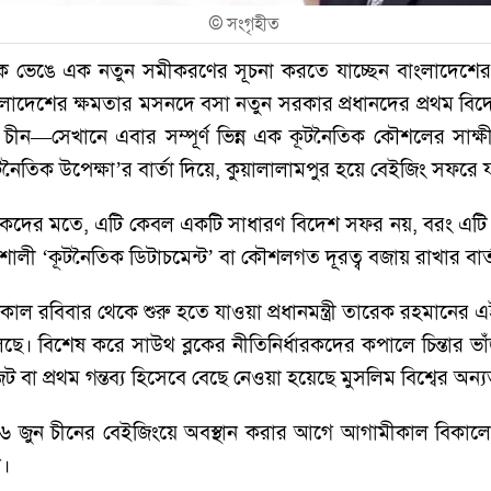
©
সংগৃহীত
 ভেঙে এক নতুন সমীকরণের সূচনা করতে যাচ্ছেন বাংলাদেশের নবনি
লাদেশের ক্ষমতার মসনদে বসা নতুন সরকার প্রধানদের প্রথম বিদ
ীন—সেখানে এবার সম্পূর্ণ ভিন্ন এক কূটনৈতিক কৌশলের সাক্ষী হচ্ছ
নৈতিক উপেক্ষা’র বার্তা দিয়ে, কুয়ালালামপুর হয়ে বেইজিং সফরে যাচ্ছ
তিকদের মতে, এটি কেবল একটি সাধারণ বিদেশ সফর নয়, বরং এটি দ
ক্তিশালী ‘কূটনৈতিক ডিটাচমেন্ট’ বা কৌশলগত দূরত্ব বজায় রাখার বার্
 আগামীকাল রবিবার থেকে শুরু হতে যাওয়া প্রধানমন্ত্রী তারেক রহমান
 বিশেষ করে সাউথ ব্লকের নীতিনির্ধারকদের কপালে চিন্তার ভ
 বা প্রথম গন্তব্য হিসেবে বেছে নেওয়া হয়েছে মুসলিম বিশ্বের অন্য
েকে ২৬ জুন চীনের বেইজিংয়ে অবস্থান করার আগে আগামীকাল বিকালে 
ন।