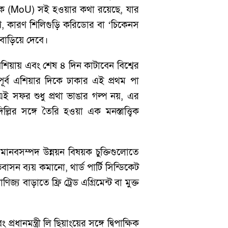
্মারক (MoU) সই হওয়ার কথা রয়েছে, যার
রণ, কারণ শিলিগুড়ি করিডোর বা ‘চিকেনস
 বাড়িয়ে দেবে।
য়েশিয়ায় এবং শেষ ৪ দিন কাটাবেন বিশ্বের
-পূর্ব এশিয়ার দিকে ঢাকার এই প্রথম পা
ই সফর শুধু প্রথা ভাঙার গল্প নয়, এর
র সঙ্গে তৈরি হওয়া এক মনস্তাত্ত্বিক
বং মানবসম্পদ উন্নয়ন বিষয়ক চুক্তিগুলোতে
াসন ব্যয় কমানো, থার্ড পার্টি সিন্ডিকেট
জ্য বাড়াতে ফ্রি ট্রেড এগ্রিমেন্ট বা মুক্ত
রধানমন্ত্রী লি ছিয়াংয়ের সঙ্গে দ্বিপাক্ষিক