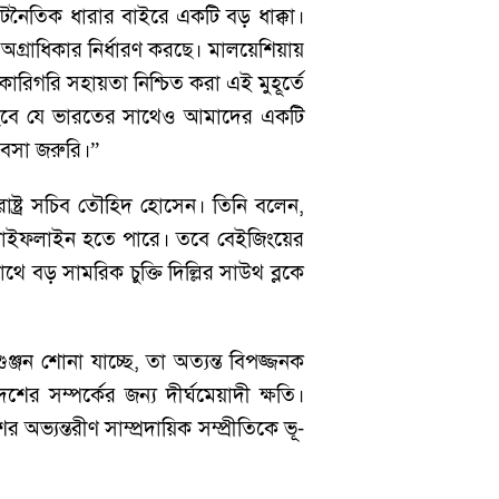
ূটনৈতিক ধারার বাইরে একটি বড় ধাক্কা।
গ্রাধিকার নির্ধারণ করছে। মালয়েশিয়ায়
রিগরি সহায়তা নিশ্চিত করা এই মুহূর্তে
তে হবে যে ভারতের সাথেও আমাদের একটি
ে বসা জরুরি।”
ষ্ট্র সচিব তৌহিদ হোসেন। তিনি বলেন,
্য লাইফলাইন হতে পারে। তবে বেইজিংয়ের
ে বড় সামরিক চুক্তি দিল্লির সাউথ ব্লকে
্জন শোনা যাচ্ছে, তা অত্যন্ত বিপজ্জনক
র সম্পর্কের জন্য দীর্ঘমেয়াদী ক্ষতি।
্যন্তরীণ সাম্প্রদায়িক সম্প্রীতিকে ভূ-