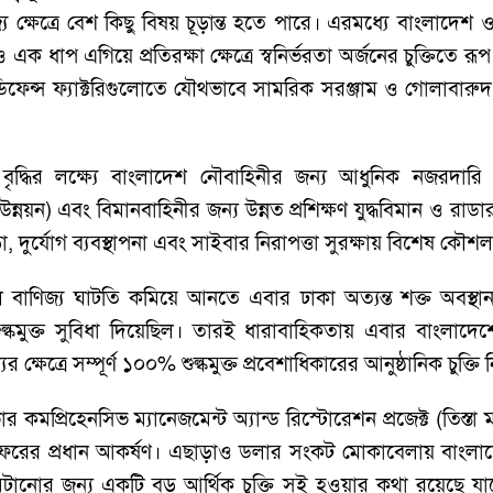
্ষেত্রে বেশ কিছু বিষয় চূড়ান্ত হতে পারে। এরমধ্যে বাংলাদেশ 
াপ এগিয়ে প্রতিরক্ষা ক্ষেত্রে স্বনির্ভরতা অর্জনের চুক্তিতে রূপ 
ফেন্স ফ্যাক্টরিগুলোতে যৌথভাবে সামরিক সরঞ্জাম ও গোলাবারুদ তৈর
্ধির লক্ষ্যে বাংলাদেশ নৌবাহিনীর জন্য আধুনিক নজরদারি ব্যব
নয়ন) এবং বিমানবাহিনীর জন্য উন্নত প্রশিক্ষণ যুদ্ধবিমান ও রাডার স
ড়া, দুর্যোগ ব্যবস্থাপনা এবং সাইবার নিরাপত্তা সুরক্ষায় বিশেষ ক
বাণিজ্য ঘাটতি কমিয়ে আনতে এবার ঢাকা অত্যন্ত শক্ত অবস্থা
ল্কমুক্ত সুবিধা দিয়েছিল। তারই ধারাবাহিকতায় এবার বাংলা
 ক্ষেত্রে সম্পূর্ণ ১০০% শুল্কমুক্ত প্রবেশাধিকারের আনুষ্ঠানিক চুক্তি
ার কমপ্রিহেনসিভ ম্যানেজমেন্ট অ্যান্ড রিস্টোরেশন প্রজেক্ট (তিস্
রের প্রধান আকর্ষণ। এছাড়াও ডলার সংকট মোকাবেলায় বাংলাদেশ 
েটানোর জন্য একটি বড় আর্থিক চুক্তি সই হওয়ার কথা রয়েছে য