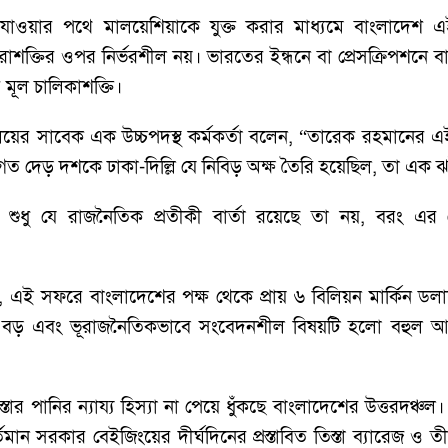
াওয়ার পথে মালয়েশিয়াকে যুক্ত করার মাধ্যমে বাংলাদেশ এই
ক্তির ওপর নির্ভরশীল নয়। ভারতের ইন্ধনে বা প্রেসক্রিপশনে বাংল
 মূল চালিকাশক্তি।
্ত্রণালয়ের সাবেক এক উচ্চপদস্থ কর্মকর্তা বলেন, “তারেক রহমানের
 গত দেড় দশকে ঢাকা-দিল্লি যে নিবিড় অক্ষ তৈরি হয়েছিল, তা এক
রে শুধু যে রাজনৈতিক প্রতীকী বার্তা রয়েছে তা নয়, বরং 
না গেছে, এই সফরে বাংলাদেশের পক্ষ থেকে প্রায় ৬ বিলিয়ন মার্ক
েয়ে বড় এবং ভূরাজনৈতিকভাবে সংবেদনশীল বিষয়টি হলো বহুল আলোচ
র পানির ন্যায্য হিস্যা না পেয়ে ধুঁকছে বাংলাদেশের উত্তরদঞ্
ন সরকার বেইজিংয়ের দীর্ঘদিনের প্রস্তাবিত তিস্তা ব্যারেজ ও তীর 