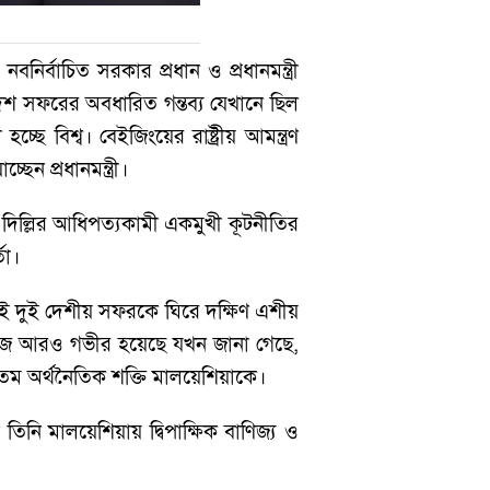
র্বাচিত সরকার প্রধান ও প্রধানমন্ত্রী
েশ সফরের অবধারিত গন্তব্য যেখানে ছিল
ে বিশ্ব। বেইজিংয়ের রাষ্ট্রীয় আমন্ত্রণ
েন প্রধানমন্ত্রী।
িল্লির আধিপত্যকামী একমুখী কূটনীতির
তা।
ের এই দুই দেশীয় সফরকে ঘিরে দক্ষিণ এশীয়
াঁজ আরও গভীর হয়েছে যখন জানা গেছে,
তম অর্থনৈতিক শক্তি মালয়েশিয়াকে।
তিনি মালয়েশিয়ায় দ্বিপাক্ষিক বাণিজ্য ও