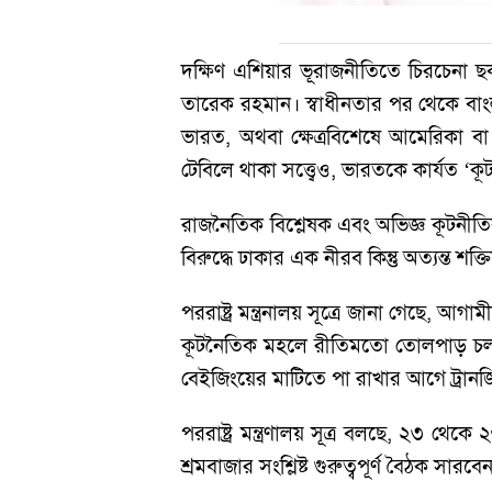
দক্ষিণ এশিয়ার ভূরাজনীতিতে চিরচেনা ছক
তারেক রহমান। স্বাধীনতার পর থেকে বাং
ভারত, অথবা ক্ষেত্রবিশেষে আমেরিকা বা চ
টেবিলে থাকা সত্ত্বেও, ভারতকে কার্যত ‘কূট
রাজনৈতিক বিশ্লেষক এবং অভিজ্ঞ কূটনী
বিরুদ্ধে ঢাকার এক নীরব কিন্তু অত্যন্ত শ
পররাষ্ট্র মন্ত্রনালয় সূত্রে জানা গেছে,
কূটনৈতিক মহলে রীতিমতো তোলপাড় চলছে।
বেইজিংয়ের মাটিতে পা রাখার আগে ট্রানজিট
পররাষ্ট্র মন্ত্রণালয় সূত্র বলছে, ২৩ থ
শ্রমবাজার সংশ্লিষ্ট গুরুত্বপূর্ণ বৈঠক সারবে