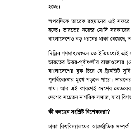
হচ্ছে।
অপরদিকে তারেক রহমানের এই সফরে ভারত
হচ্ছে। ভারতের নরেন্দ্র মোদি সরকারের ব
বাংলাদেশেও বড় ধরনের ধাক্কা খেয়েছে, তা 
দিল্লির গণমাধ্যমগুলোতে ইতিমধ্যেই এই স
ভারতের উত্তর-পূর্বাঞ্চলীয় রাজ্যগুলোর (
বাংলাদেশের বুক চিরে যে ট্রানজিট 
পুনর্বিবেচনার মুখে পড়তে পারে। ভারতের
যায়। আর এই কারণেই দেশের ভেতরের উ
দেশের সচেতন নাগরিক সমাজ, যারা বিগত
কী বলছেন সংশ্লিষ্ট বিশেষজ্ঞরা?
ঢাকা বিশ্ববিদ্যালয়ের আন্তর্জাতিক স