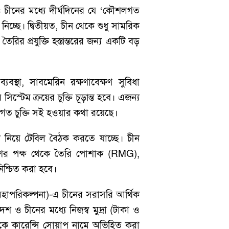
ও চীনের মধ্যে দীর্ঘদিনের যে ‘কৌশলগত
নিচ্ছে। দ্বিতীয়ত, চীন থেকে শুধু সামরিক
ির প্রযুক্তি হস্তান্তরের জন্য একটি বড়
স্থা, সাবমেরিন রক্ষণাবেক্ষণ সুবিধা
িস্টেম ক্রয়ের চুক্তি চূড়ান্ত হবে। এজন্য
ৌশলগত চুক্তি সই হওয়ার কথা রয়েছে।
ন নিয়ে টেবিল বৈঠক করতে যাচ্ছে। চীন
দেশের পক্ষ থেকে তৈরি পোশাক (RMG),
 নিশ্চিত করা হবে।
তা মহাপরিকল্পনা)-এ চীনের সরাসরি আর্থিক
ও চীনের মধ্যে নিজস্ব মুদ্রা (টাকা ও
াকে কারেন্সি সোয়াপ নামে অভিহিত করা