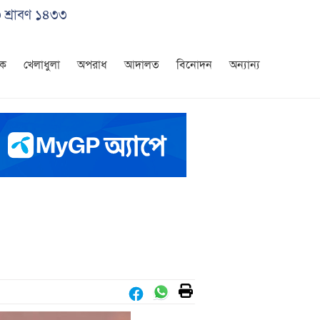
৩ শ্রাবণ ১৪৩৩
িক
খেলাধুলা
অপরাধ
আদালত
বিনোদন
অন্যান্য