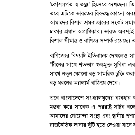
'কৌশলগত স্বাতন্ত্র্য' হিসেবে দেখছেন।
তবে এটিকে ভারতের বিরুদ্ধে কোনো অবস্থ
আমাদের বিশাল শ্রমবাজারের সংকট সমাধান
ঢাকার প্রধান অগ্রাধিকার। ভারত অবশ্য
বিশাল সীমান্ত ও বাণিজ্য সম্পর্ক রয়েছে।
বাণিজ্যের বিষয়টি ইতিবাচক দেখলেও সাম
"চীনের সাথে শতভাগ শুল্কমুক্ত সুবিধা এ
সাথে নতুন কোনো বড় সামরিক চুক্তি করার ক
বড় ধরনের অ্যালার্ম বাজিয়ে দেবে।
তবে বাংলাদেশে সংখ্যালঘুদের ব্যবহার ক
মন্তব্য করে সাবেক এ পররাষ্ট্র সচিব ব
আমাদের গোয়েন্দা সংস্থা এবং স্থানীয় প্র
রাজনৈতিক দাবার ঘুঁটি হতে দেওয়া যাবে 