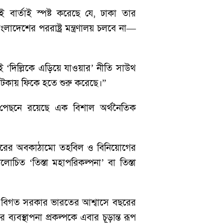
 বার্তাই স্পষ্ট করেছে যে, ঢাকা তার
াদেশের পররাষ্ট্র মন্ত্রণালয় চলবে না—
 এই ‘দিল্লিকে এড়িয়ে যাওয়ার’ নীতি সাউথ
 ঝটকায় ফিকে হতে শুরু করেছে।”
এর পেছনে রয়েছে এক বিশাল অর্থনৈতিক
িন ডলারের অবকাঠামো তহবিল ও বিনিয়োগের
িত ‘তিস্তা মহাপরিকল্পনা’ বা তিস্তা
চল। বিগত সরকার ভারতের আশ্বাসে বছরের
ব্যবস্থাপনা প্রকল্পকে এবার চূড়ান্ত রূপ