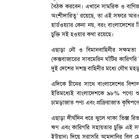
বৈঠক করবেন। এখানে সামরিক ও বাণিজ্য ক
অংশীদারিত্ব’ রয়েছে, তা এই সফরে আরও এক ধ
হার্ডওয়্যার কেনা নয়, বরং বাংলাদেশের ডি
চুক্তি সই হওয়ার কথা রয়েছে।
এছাড়া নৌ ও বিমানবাহিনীর সক্ষমতা বৃদ
(কক্সবাজারের সাবমেরিন ঘাঁটির কারিগরি উন্
দুই দেশের সশস্ত্র বাহিনীর মধ্যে যৌথ মহ
এদিকে চীনের সাথে বাংলাদেশের বিশাল 
ইতিমধ্যেই বাংলাদেশকে ৯৮% পণ্যে শু
চামড়াজাত পণ্য এবং প্রক্রিয়াজাত কৃষিপণ্যের
এছাড়া দীর্ঘদিন ধরে ঝুলে থাকা তিস্তা রিভ
ঋণ এবং কারিগরি সহায়তার চুক্তি এই সফ
ইউয়ান) দিয়ে সরাসরি আমদানির বিল ম