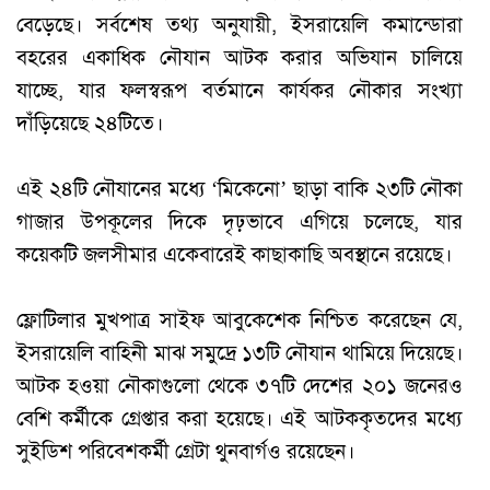
বেড়েছে। সর্বশেষ তথ্য অনুযায়ী, ইসরায়েলি কমান্ডোরা
বহরের একাধিক নৌযান আটক করার অভিযান চালিয়ে
যাচ্ছে, যার ফলস্বরূপ বর্তমানে কার্যকর নৌকার সংখ্যা
দাঁড়িয়েছে ২৪টিতে।
এই ২৪টি নৌযানের মধ্যে ‘মিকেনো’ ছাড়া বাকি ২৩টি নৌকা
গাজার উপকূলের দিকে দৃঢ়ভাবে এগিয়ে চলেছে, যার
কয়েকটি জলসীমার একেবারেই কাছাকাছি অবস্থানে রয়েছে।
ফ্লোটিলার মুখপাত্র সাইফ আবুকেশেক নিশ্চিত করেছেন যে,
ইসরায়েলি বাহিনী মাঝ সমুদ্রে ১৩টি নৌযান থামিয়ে দিয়েছে।
আটক হওয়া নৌকাগুলো থেকে ৩৭টি দেশের ২০১ জনেরও
বেশি কর্মীকে গ্রেপ্তার করা হয়েছে। এই আটককৃতদের মধ্যে
সুইডিশ পরিবেশকর্মী গ্রেটা থুনবার্গও রয়েছেন।