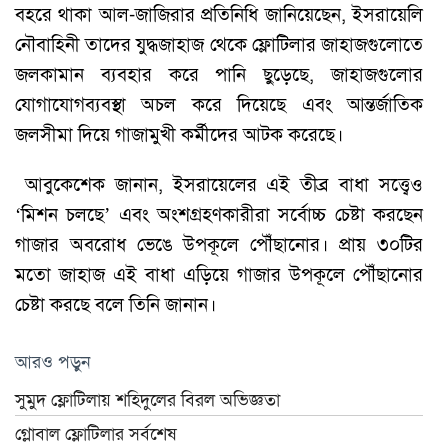
বহরে থাকা আল-জাজিরার প্রতিনিধি জানিয়েছেন, ইসরায়েলি
নৌবাহিনী তাদের যুদ্ধজাহাজ থেকে ফ্লোটিলার জাহাজগুলোতে
জলকামান ব্যবহার করে পানি ছুড়েছে, জাহাজগুলোর
যোগাযোগব্যবস্থা অচল করে দিয়েছে এবং আন্তর্জাতিক
জলসীমা দিয়ে গাজামুখী কর্মীদের আটক করেছে।
আবুকেশেক জানান, ইসরায়েলের এই তীব্র বাধা সত্ত্বেও
‘মিশন চলছে’ এবং অংশগ্রহণকারীরা সর্বোচ্চ চেষ্টা করছেন
গাজার অবরোধ ভেঙে উপকূলে পৌঁছানোর। প্রায় ৩০টির
মতো জাহাজ এই বাধা এড়িয়ে গাজার উপকূলে পৌঁছানোর
চেষ্টা করছে বলে তিনি জানান।
আরও পড়ুন
সুমুদ ফ্লোটিলায় শহিদুলের বিরল অভিজ্ঞতা
গ্লোবাল ফ্লোটিলার সর্বশেষ