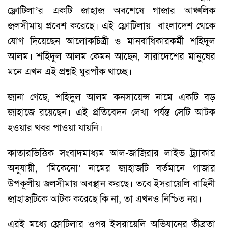
ফ্লোটিলা’র একটি জাহাজ অবশেষে গাজার আঞ্চলিক
জলসীমায় প্রবেশ করেছে। এই ফ্লোটিলায় বাংলাদেশ থেকে
যোগ দিয়েছেন আলোকচিত্রী ও মানবাধিকারকর্মী শহিদুল
আলম। শহিদুল আলম কেমন আছেন, সারাদেশের মানুষের
মনে এখন এই প্রশ্নই ঘুরপাঁক খাচ্ছে।
জানা গেছে, শহিদুল আলম কনসায়েন্স নামে একটি বড়
জাহাজে রয়েছেন। এই প্রতিবেদন লেখা পর্যন্ত সেটি আটক
হওয়ার খবর পাওয়া যায়নি।
কাতারভিত্তিক সংবাদমাধ্যম আল-জাজিরার লাইভ ট্র্যাকার
অনুযায়ী, ‘মিকেনো’ নামের জাহাজটি বর্তমানে গাজার
উপকূলীয় জলসীমায় অবস্থান করছে। তবে ইসরায়েলি বাহিনী
জাহাজটিকে আটক করেছে কি না, তা এখনও নিশ্চিত নয়।
এরই মধ্যে ফ্লোটিলার ওপর ইসরায়েলি অভিযানের তীব্রতা