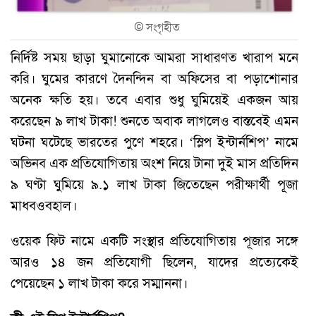
©
সংগৃহীত
নির্দিষ্ট সময় ছাড়া ‍ঘুমানোকে আমরা সাধারণত খারাপ মনে
করি। ঘুমের কারণে দৈনন্দিন বা অফিসের বা পড়াশোনার
অনেক ক্ষতি হয়। তবে এবার শুধু ঘুমিয়েই একজন আয়
করেছেন ৯ লাখ টাকা! শুনতে অবাক লাগলেও বাস্তবেই এমন
ঘটনা ঘটেছে ভারতের পুণে শহরে। ‘স্লিপ ইন্টার্নশিপ’ নামে
অভিনব এক প্রতিযোগিতায় অংশ নিয়ে টানা দুই মাস প্রতিদিন
৯ ঘণ্টা ঘুমিয়ে ৯.১ লাখ টাকা জিতেছেন পরীক্ষার্থী পূজা
মাধবওবহাল।
ওয়েক ফিট নামে একটি সংস্থার প্রতিযোগিতায় পূজার সঙ্গে
আরও ১৪ জন প্রতিযোগী ছিলেন, যাদের প্রত্যেকেই
পেয়েছেন ১ লাখ টাকা করে সম্মাননা।