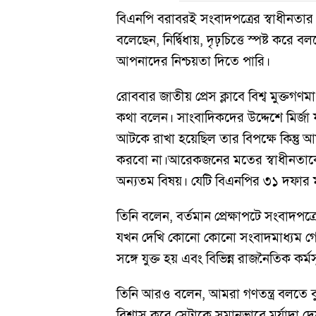
বিএনপি বরাবরই সংবাদপত্রের স্বাধীনতা
বলেছেন, নির্দ্বিধায়, দৃঢ়চিত্তে স্পষ্ট কর
আপনাদের নিশ্চয়তা দিতে পারি।
রোববার জাতীয় প্রেস ক্লাবে বিশ্ব মুক্
কথা বলেন। সাংবাদিকদের উদ্দেশে মির্জ
আটকে রাখা হয়েছিল তার বিপক্ষে কিন্ত
করবো না।আরেকজনের মতের স্বাধীনতাকে দ
অন্যতম বিষয়। যেটি বিএনপির ৩১ দফার ম
তিনি বলেন, বর্তমান প্রেক্ষাপটে সংবাদপ
যখন দেখি কোনো কোনো সংবাদমাধ্যম গো
সঙ্গে যুক্ত হয় এবং বিভিন্ন রাজনৈতিক কর্
তিনি আরও বলেন, আমরা গণতন্ত্র বলতে বুঝ
বিশ্বাস করে সেটাকে সমানভাবে মর্যাদা 