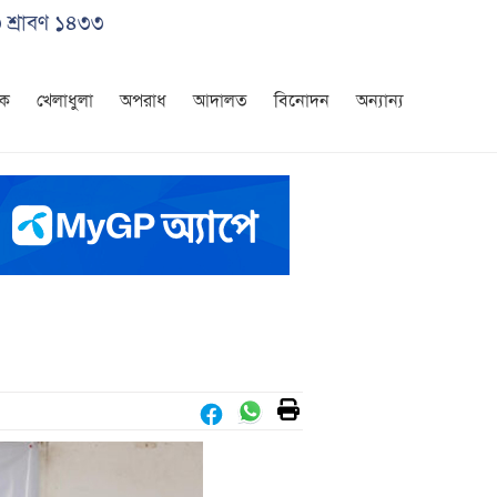
৩ শ্রাবণ ১৪৩৩
িক
খেলাধুলা
অপরাধ
আদালত
বিনোদন
অন্যান্য