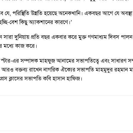
ে যে, পরিস্থিতি উন্নতি হয়েছে অনেকখানি। একবছর আগে যে অবস্থ
্ছি-বেশ কিছু অ্যাকশানের কারণে।’
সারা দুনিয়ায় প্রতি বছর একবার করে মুক্ত গণমাধ্যম দিবস পালন
ার মধ্যে কাজ করে।
স্টার-এর সম্পাদক মাহফুজ আনামের সভাপতিত্বে এবং সাধারণ সম্
 আরও বক্তব্য রাখেন নাগরিক ঐক্যের সভাপতি মাহমুদুর রহমান মা
্রেস ক্লাসের সভাপতি কবি হাসান হাফিজ।