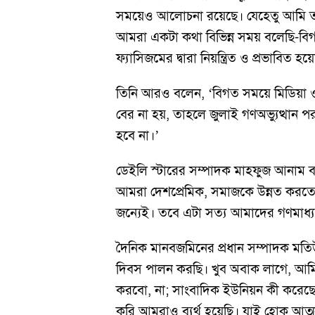
সময়েও আলোচনা রয়েছে। যেহেতু আমি তথ্য
আমরা একটা কথা বিভিন্ন সময় বলেছি-বিগ
ফ্যাসিজমের দ্বারা নিয়ন্ত্রিত ও প্রভাবিত 
তিনি আরও বলেন, ‘বিগত সময়ে মিডিয়া ও ফ
বের না হয়, তাহলে জুলাই গণঅভ্যুত্থান পরবর
হবে না।’
ডেইলি স্টারের সম্পাদক মাহফুজ আনাম
আমরা দেশপ্রেমিক, সমাজকে উন্নত করতে চ
জন্যেই। তবে এটা সত্য আমাদের গণমাধ্যম
দৈনিক মানবজমিনের প্রধান সম্পাদক মতিউর
দিবস পালন করছি। খুব অবাক লাগে, আমি
করবো, না; সাংবাদিক ইউনিয়ন কী করেছে।
করি আমরাও ব্যর্থ হয়েছি। যাই হোক আত