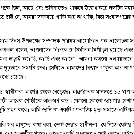
র পক্ষে ছিল, আছে এবং ভবিষ্যতেও থাকবে উল্লেখ করে দলটির ম
ে বলতে চাই যে, আমরা সরকারে থাকি আর না থাকি, কিন্তু সংবাদপত্রের 
তগণমাধ্যম দিবস উপলক্ষ্যে সম্পাদক পরিষদ আয়োজিত এক আলোচনা সভ
া ফখরুল বলেন, আপনাদের বিরুদ্ধে যে নির্যাতন নিপীড়ন হয়েছে এ
ু আমরা লড়াই করেছি, করছি এবং করবো। আমরা কখনো অন্যায়ভাবে অ
ৃঢ়ভাবে সমর্থন দেব। সেটাতে আমাদের বিশ্বাস থাকুক আর না থা
ধ্যে রয়েছে।
ত্রের স্বাধীনতা আগের থেকে বেড়েছে। আন্তর্জাতিক মানদণ্ডে ১৬ ধ
ষ্ঠী আরেক গোষ্ঠীকে আক্রমণ করে। কোনো কোনো জায়গায় দেখা 
মসূচি গ্রহণ করে। আমি জানি না একটি গণতান্ত্রিক মুক্ত সমাজে এটি 
ি সব মানুষের কথা বলা, ভোট দেয়ার স্বাধীনতা। যে নিজে যেটায় বিশ
দেয় এবং সহনশীল থাকে। আমরা বলছি সংবাদপত্র যেটা বলতে চাইবে 