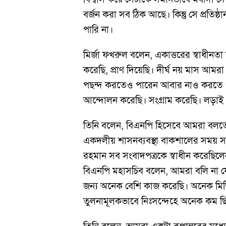
বর্জন করা সব ঠিক আছে। কিন্তু সে প্রতি
পারি না।
মির্জা ফখরুল বলেন, একাত্তরের স্বাধীনত
করেছি, প্রাণ দিয়েছি। দীর্ঘ নয় মাস আ
পছন্দ করতেও পারেন আবার নাও করতে প
আন্দোলন করেছি। সংগ্রাম করেছি। লড়াই
তিনি বলেন, বিএনপি হিসেবে আমরা বলতে
একদলীয় শাসনব্যবস্থা বাকশালের সময় সব স
রহমান সব সংবাদপত্রকে স্বাধীন করেছিল
বিএনপি মহাসচিব বলেন, আমরা বলি না যে 
জন্য অনেক বেশি কাজ করেছি। অনেক মিড
তুলনামূলকভাবে নিঃসন্দেহে অনেক কম ছিল