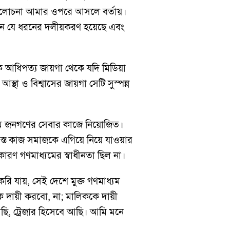
সমালোচনা আমার ওপরে আসলে বর্তায়।
ঠানে যে ধরনের দলীয়করণ হয়েছে এবং
িক আধিপত্য জায়গা থেকে যদি মিডিয়া
স্থা ও বিশ্বাসের জায়গা সেটি সুস্পন্ন
যম জনগণের সেবার কাজে নিয়োজিত।
সমস্ত কাজ সমাজকে এগিয়ে নিয়ে যাওয়ার
ারণ গণমাধ্যমের স্বাধীনতা ছিল না।
রি যায়, সেই দেশে মুক্ত গণমাধ্যম
 দায়ী করবো, না; মালিককে দায়ী
ছি, ট্রেজার হিসেবে আছি। আমি মনে