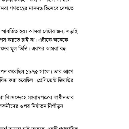
মরা গণতন্ত্রের মানদণ্ড হিসেবে দেখতে
্তা আবর্তিত হয়। আমরা সেটার জন্য লড়াই
রা আপস করতে চাই না। এটাকে অনেকে
ের মূল ভিত্তি। এরপর আমরা বহু
 ওপেন করেছিল ১৯৭৫ সালে। তার আগে
দ্ধ করা হয়েছিল। প্রেসিডেন্ট জিয়াউর
 নিঃসন্দেহে সংবাদপত্রের স্বাধীনতার
র্মীদের ওপর নির্যাতন নিপীড়ন