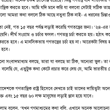
রয়েছি। অনেক রকম চ্যালেঞ্জ রয়েছে। কিন্তু গণতন্ত্র যদি সত্যিকার
ান্ত্রিক করতে হবে। আমি যদি মনে করি যা বলবো সেটাই সঠিক তাহল
ো আমরা কথা বললে ঠিক আছে নতুবা ঠিক নাই- এ ধরনের চিন্তাও কিন
ো নেই, গত ১৫ বছর পর্যন্ত লড়াই করেছি গণতন্ত্রের জন্য। ‘২৪-
য়নি। দীর্ঘ সংগ্রাম ও চর্চার ফসল। গণতন্ত্র চর্চা করতে হয়। হঠাৎ 
াই করতে হবে। এ মানসিকতায় গণতন্ত্রের চর্চা হয় না। আরেকটা বিষ
ে হবে।
ো সংবাদমাধ্যম বলছে, তারা যা বলছে তা ঠিক, অন্যেরা ভুল। তা 
লেছি যে, এতুটুক কথা কেটে প্রচার করে দেয় যে, আমি ভারতীয় দ
দেশকে গণতান্ত্রিক রাষ্ট্র হিসেবে দেখতে চাই তাদের দায়িত্বটা
্ত এবং ১৫ বছর ৬০ লক্ষ মানুষের লড়াই ম্লান হয়ে যাবে।
দ ইসলাম বলেন, ‘যখন গণমাধ্যমের কথা বলি, এখানে অনেক আলোচ