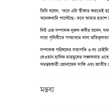
তিনি বলেন, ‘তবে এটা স্বীকার করতেই হব
অনেকখানি পাল্টেছে। তবে আমার হতাশ হচ
নিউ এজ সম্পাদক নূরুল কবীর বলেন, যখন 
সারা পৃথিবীতে গণমাধ্যম নানা প্রতিকূলত
সম্পাদক পরিষদের সভাপতি ও দ্য ডেইলি 
দেওয়ান হানিফ মাহমুদের সঞ্চালনায় এতে
সমন্বয়কারী জোনায়েদ সাকি এবং জাতীয় প
মন্তব্য