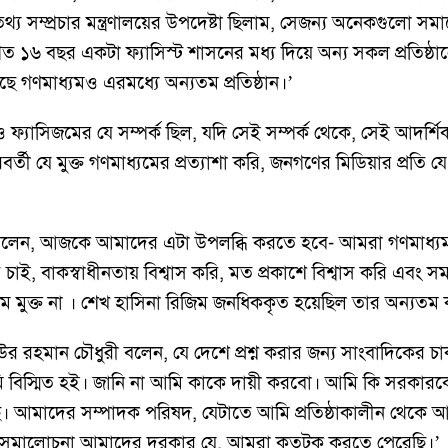
 সম্প্রচার মন্ত্রণালয়ের উপদেষ্টা ছিলাম, সেজন্য অনেকগুলো 
ত ১৬ বছর একটা ফ্যাসিস্ট শাসনের মধ্য দিয়ে অন্য সকল প্রতিষ্
হয়েছে গণমাধ্যমও এরমধ্যে অন্যতম প্রতিষ্ঠান।’
্যাসিজমের যে সম্পর্ক ছিল, যদি সেই সম্পর্ক থেকে, সেই আদর্শ
্তী যে মুক্ত গণমাধ্যমের প্রত্যাশা করি, জনগণের মিডিয়ার প্রতি যে আ
 বলেন, আজকে আমাদের এটা উপলব্ধি করতে হবে- আমরা গণমাধ্
াই, বাকস্বাধীনতায় বিশ্বাস করি, মত প্রকাশে বিশ্বাস করি এবং 
 মুক্ত না । শেখ হাসিনা রিজিম জনধিককৃত হয়েছিল তার অন্যতম ক
 রহমান চৌধুরী বলেন, যে দেশে প্রশ্ন করার জন্য সাংবাদিকের চাক
 বিস্মিত হই। জানি না আমি কাকে দায়ী করবো। আমি কি সরকারকে
 আমাদের সম্পাদক পরিষদ, যেটাতে আমি প্রতিষ্ঠাকালীন থেকে আ
্মসমালোচনা আমাদের দরকার যে, আমরা কতটুকু করতে পেরেছি।’