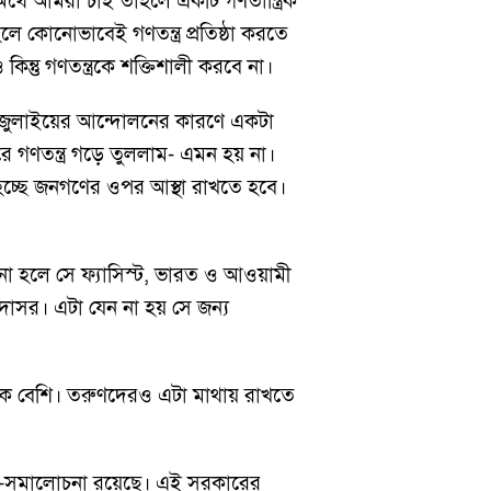
 অর্থে আমরা চাই তাহলে একটি গণতান্ত্রিক
ে কোনোভাবেই গণতন্ত্র প্রতিষ্ঠা করতে
্তু গণতন্ত্রকে শক্তিশালী করবে না।
এর জুলাইয়ের আন্দোলনের কারণে একটা
করে গণতন্ত্র গড়ে তুললাম- এমন হয় না।
য় হচ্ছে জনগণের ওপর আস্থা রাখতে হবে।
না হলে সে ফ্যাসিস্ট, ভারত ও আওয়ামী
োসর। এটা যেন না হয় সে জন্য
 অনেক বেশি। তরুণদেরও এটা মাথায় রাখতে
না-সমালোচনা রয়েছে। এই সরকারের