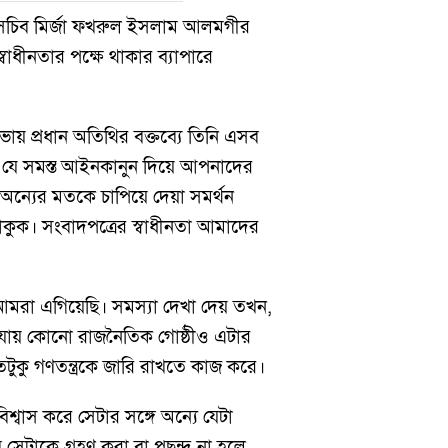
হাসচিব মির্জা ফখরুল ইসলাম আলমগীর
স্বাধীনতার পক্ষে থাকার ব্যাপারে
ায় প্রধান অতিথির বক্তব্যে তিনি এসব
বং যে সমস্ত আইনকানুন দিয়ে আপনাদের
ন্যের মতকে চাপিয়ে দেয়া সমর্থন
কুক। সংবাদপত্রের স্বাধীনতা আমাদের
াপ আমরা এগিয়েছি। সমস্যা দেখা দেয় তখন,
যায় কোনো রাজনৈতিক গোষ্ঠীও এটার
কতটুকু গণতন্ত্রকে জারি রাখতে কাজ করে।
্বাস করে সেটার সঙ্গে অন্যে যেটা
সেটাকে গ্রহণ করা বা পছন্দ না হলে