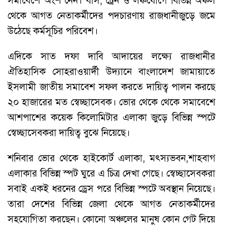
সমাবেশে অংশ নেন। বাস, ট্রেন ও লঞ্চযোগে বিভিন্ন অঞ্চল
থেকে আগত নেতাকর্মীদের পদচারণায় রাজধানীজুড়ে জমে
উঠেছে কর্মসূচির পরিবেশ।
এদিকে সাত দফা দাবি আদায়ের লক্ষ্যে রাজধানীর
ঐতিহাসিক সোহরাওয়ার্দী উদ্যানে বাংলাদেশ জামায়াতে
ইসলামী জাতীয় সমাবেশ সফল করতে দায়িত্ব পালন করছে
২০ হাজারের মত স্বেচ্ছাসেবক। ভোর থেকে থেকে সমাবেশে
আশপাশের কয়েক কিলোমিটার এলাকা জুড়ে বিভিন্ন স্পটে
স্বেচ্ছাসেবকরা দায়িত্ব বুঝে নিয়েছে।
শনিবার ভোর থেকে হাইকোর্ট এলাকা, মৎস্যভবন,শাহবাগ
এলাকার বিভিন্ন স্পট ঘুরে এ চিত্র দেখা গেছে। স্বেচ্ছাসেবকরা
সবাই একই ধরনের ড্রেস পরে বিভিন্ন স্পটে অবস্থান নিয়েছে।
তারা দেশের বিভিন্ন জেলা থেকে আগত নেতাকর্মীদের
সহযোগিতা করছেন। কোনো অঞ্চলের মানুষ কোন গেট দিয়ে