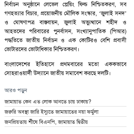
নির্বাচন অনুষ্ঠানে লেভেল প্লেয়িং ফিল্ড নিশ্চিতকরণ, সব
গণহত্যার বিচার, প্রয়োজনীয় মৌলিক সংস্কার, ‘জুলাই সনদ’
ও ঘোষণাপত্র বাস্তবায়ন, জুলাই অভ্যুত্থানে শহীদ ও
আহতদের পরিবারের পুনর্বাসন, সংখ্যানুপাতিক (পিআর)
পদ্ধতিতে জাতীয় নির্বাচন ও এক কোটিরও বেশি প্রবাসী
ভোটারদের ভোটাধিকার নিশ্চিতকরণ।
বাংলাদেশের ইতিহাসে প্রথমবারের মতো এককভাবে
সোহরাওয়ার্দী উদ্যানে জাতীয় সমাবেশ করছে দলটি।
আরও পড়ুন
জামায়াত কেন এত লোক আনতে চায় ঢাকায়?
জরুরি অবস্থা জারি ইস্যুতে জামায়াতের নয়া ফর্মুলা
জনপ্রিয়তায় র্শীষে বিএনপি, জামায়াত দ্বিতীয়