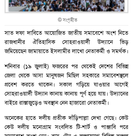
©
সংগৃহীত
সাত দফা দাবিতে আয়োজিত জাতীয় সমাবেশে অংশ নিতে
রাজধানীর ঐতিহাসিক সোহরাওয়ার্দী উদ্যানে ভিড়
জমিয়েছেন জামায়াতে ইসলামীর লাখো নেতাকর্মী ও সমর্থক।
শনিবার (১৯ জুলাই) ফজরের পর থেকেই দেশের বিভিন্ন
জেলা থেকে আসা মানুষজন মিছিল সহকারে সমাবেশস্থলে
প্রবেশ করতে থাকেন। সকাল গড়িয়ে যাওয়ার আগেই
সোহরাওয়ার্দী উদ্যান কানায় কানায় পূর্ণ হয়ে যায়। উদ্যানের
বাইরে রাস্তাজুড়েও অবস্থান নেন হাজারো নেতাকর্মী।
অনেকের হাতে দলীয় প্রতীক দাঁড়িপাল্লা দেখা গেছে। কেউ
কেউ দলীয় মনোগ্রাম সংবলিত টি-শার্ট ও পাঞ্জাবি পরে