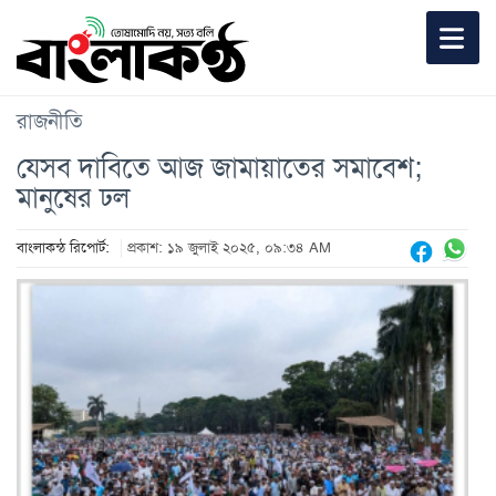
রাজনীতি
যেসব দাবিতে আজ জামায়াতের সমাবেশ;
মানুষের ঢল
বাংলাকন্ঠ রিপোর্ট:
প্রকাশ: ১৯ জুলাই ২০২৫, ০৯:৩৪ AM