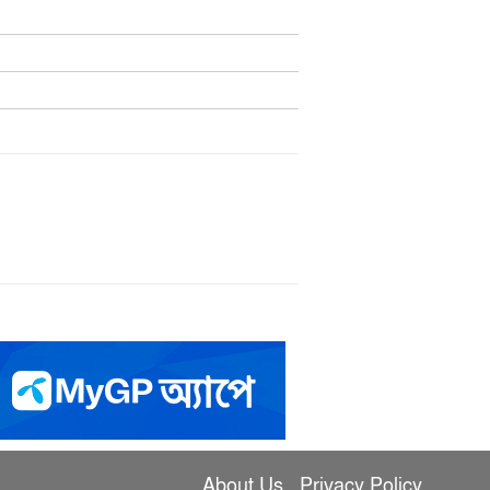
About Us
Privacy Policy