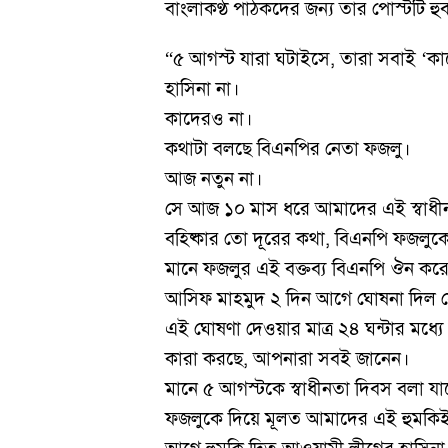
বাংলাকণ্ঠ পাঠকদের জন্য তার পোস্টটি হু
“৫ আগস্ট যারা ঘটাইসে, তারা সবাই ‘কা
হাসিনা না।
কাদেরও না।
কথাটা বলছে বিএনপির নেতা ফজলু।
আজ নতুন না।
সে আজ ১০ মাস ধরে আমাদের এই স্বাধীন
বহিষ্কার তো দূরের কথা, বিএনপি ফজলুক
মানে ফজলুর এই বক্তব্য বিএনপি ঔন কর
আসিফ মাহমুদ ২ দিন আগে ঘোষনা দিল যে
এই ঘোষণা দেওয়ার মাত্র ২৪ ঘন্টার মধ্যে
কারা করছে, আপনারা সবই জানেন।
মানে ৫ আগস্টকে স্বাধীনতা দিবস বলা যা
ফজলুকে দিয়ে মূলত আমাদের এই হুমকিই