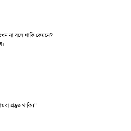
তখন না বলে থাকি কেমনে?
বে।
া প্রস্তুত থাকি।”