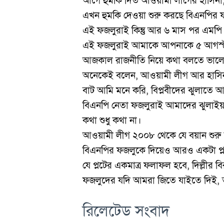
আগে হুমকি দিত আওয়ামী লীগের হাসিনা
এখন হুমকি দেওয়া শুরু করছে বিএনপির
এই ফজলুরাই কিন্তু আর ৬ মাস পর এমপ
এই ফজলুরাই আমাকে আপনাকে ৫ আগস্ট 
আজকাল রাজনীতি নিয়ে কথা বলতে ভালো
অনেকেই বলেন, আওয়ামী লীগ আর হাসিনা 
বাট আমি মনে করি, বিপ্লবীদের ঝুলাতে 
বিএনপি নেতা ফজলুরাই আমাদের ঝুলাইয়া
কথা শুধু কথা না।
আওয়ামী লীগ ২০০৮ থেকে যে বয়ান শুরু 
বিএনপির ফজলুকে দিয়েও আরও একটা প্লট
যে প্লটের একমাত্র ফলাফল হবে, দিল্লীর বির
ফজলুদের যদি আমরা জিতে যাইতে দিই, তাহল
রিলেটেড সংবাদ