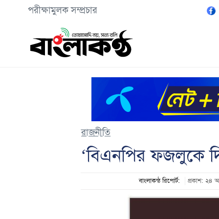
পরীক্ষামুলক সম্প্রচার
রাজনীতি
‘বিএনপির ফজলুকে দিয়ে
বাংলাকন্ঠ রিপোর্ট:
প্রকাশ: ২৪