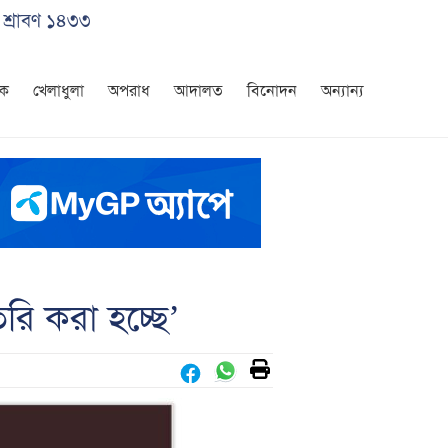
 শ্রাবণ ১৪৩৩
িক
খেলাধুলা
অপরাধ
আদালত
বিনোদন
অন্যান্য
রি করা হচ্ছে’