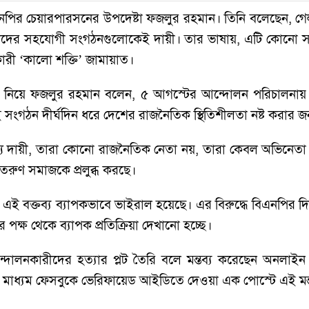
বিএনপির চেয়ারপারসনের উপদেষ্টা ফজলুর রহমান। তিনি বলেছেন, 
তাদের সহযোগী সংগঠনগুলোকেই দায়ী। তার ভাষায়, এটি কোনো স
াকারী ‘কালো শক্তি’ জামায়াত।
শ নিয়ে ফজলুর রহমান বলেন, ৫ আগস্টের আন্দোলন পরিচালনায় 
 সংগঠন দীর্ঘদিন ধরে দেশের রাজনৈতিক স্থিতিশীলতা নষ্ট করার জন
্য দায়ী, তারা কোনো রাজনৈতিক নেতা নয়, তারা কেবল অভিনেতা
 তরুণ সমাজকে প্রলুব্ধ করছে।
এই বক্তব্য ব্যাপকভাবে ভাইরাল হয়েছে। এর বিরুদ্ধে বিএনপির
ক্ষ থেকে ব্যাপক প্রতিক্রিয়া দেখানো হচ্ছে।
দোলনকারীদের হত্যার প্লট তৈরি বলে মন্তব্য করেছেন অনলাইন অ
মাধ্যম ফেসবুকে ভেরিফায়েড আইডিতে দেওয়া এক পোস্টে এই মন্ত