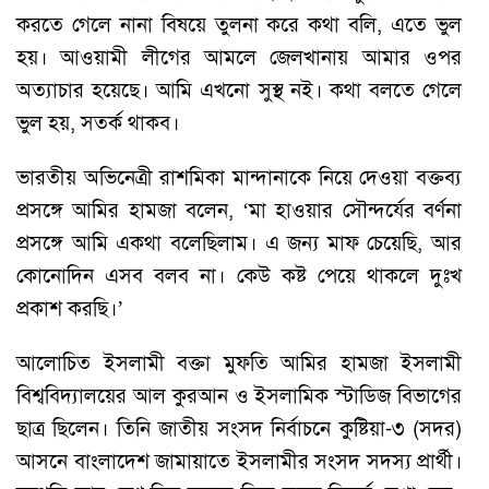
করতে গেলে নানা বিষয়ে তুলনা করে কথা বলি, এতে ভুল
হয়। আওয়ামী লীগের আমলে জেলখানায় আমার ওপর
অত্যাচার হয়েছে। আমি এখনো সুস্থ নই। কথা বলতে গেলে
ভুল হয়, সতর্ক থাকব।
ভারতীয় অভিনেত্রী রাশমিকা মান্দানাকে নিয়ে দেওয়া বক্তব্য
প্রসঙ্গে আমির হামজা বলেন, ‘মা হাওয়ার সৌন্দর্যের বর্ণনা
প্রসঙ্গে আমি একথা বলেছিলাম। এ জন্য মাফ চেয়েছি, আর
কোনোদিন এসব বলব না। কেউ কষ্ট পেয়ে থাকলে দুঃখ
প্রকাশ করছি।’
আলোচিত ইসলামী বক্তা মুফতি আমির হামজা ইসলামী
বিশ্ববিদ্যালয়ের আল কুরআন ও ইসলামিক স্টাডিজ বিভাগের
ছাত্র ছিলেন। তিনি জাতীয় সংসদ নির্বাচনে কুষ্টিয়া-৩ (সদর)
আসনে বাংলাদেশ জামায়াতে ইসলামীর সংসদ সদস্য প্রার্থী।