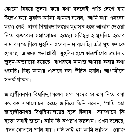
কোনো বিষয়ে তুলনা করে কথা বললেই প্যাঁচ লেগে যায়
উল্লেখ করে মুফতি আমির হামজা বলেন, ‘আমি আর এসবের
মধ্যে নেই। ঢাকা বিশ্ববিদ্যালয়ের মুহসিন হলে আজান দেওয়া
নিয়ে বক্তব্যের সমালোচনা হচ্ছে। সলিমুল্লাহ মুসলিম হলের
নাম বলতে গিয়ে মুহসিন হলের নাম বলেছি। এটা মুখ ফসকে
হয়েছে। এ জন্য ক্ষমাপ্রার্থী। মুহসিন হলে ছাত্রলীগের জমানায়
জুলুম-অত্যাচার হয়েছে। বাথরুমে নামাজ আদায় করার কথা
শুনেছি। কিন্তু আমার এভাবে বলা উচিত হয়নি। আগামীতে
সতর্ক থাকব।’
জাহাঙ্গীরনগর বিশ্ববিদ্যালয়ের হলে মদের বোতল নিয়ে বলা
কথারও সমালোচনা হচ্ছে জানিয়ে তিনি বলেন, ‘আমি তো
জাহাঙ্গীরনগর বিশ্ববিদ্যালয়ের হলে ছিলাম। ক্যাম্পাসে কি
হতো সবাই জানে। আমি কি অপরাধ করলাম। এখন বলেছে,
এসব বোতলে পানি খায়। যদি তাই হয় আমি দুঃখিত। ওয়াজ