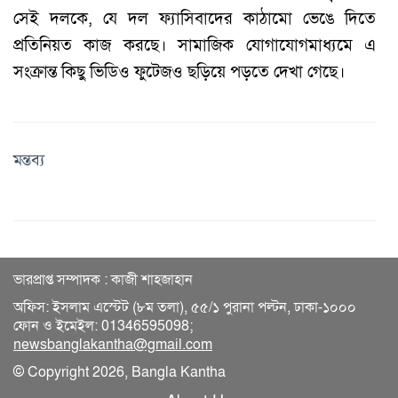
সেই দলকে, যে দল ফ্যাসিবাদের কাঠামো ভেঙে দিতে
প্রতিনিয়ত কাজ করছে। সামাজিক যোগাযোগমাধ্যমে এ
সংক্রান্ত কিছু ভিডিও ফুটেজও ছড়িয়ে পড়তে দেখা গেছে।
মন্তব্য
ভারপ্রাপ্ত সম্পাদক : কাজী শাহজাহান
অফিস: ইসলাম এস্টেট (৮ম তলা), ৫৫/১ পুরানা পল্টন, ঢাকা-১০০০
ফোন ও ইমেইল: 01346595098;
newsbanglakantha@gmail.com
© Copyright 2026, Bangla Kantha