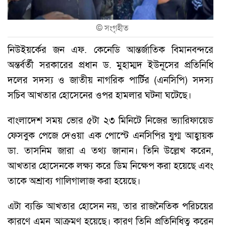
©
সংগৃহীত
নিউইয়র্কের জন এফ. কেনেডি আন্তর্জাতিক বিমানবন্দরে
অন্তর্বর্তী সরকারের প্রধান ড. মুহাম্মদ ইউনূসের প্রতিনিধি
দলের সদস্য ও জাতীয় নাগরিক পার্টির (এনসিপি) সদস্য
সচিব আখতার হোসেনের ওপর হামলার ঘটনা ঘটেছে।
বাংলাদেশ সময় ভোর ৫টা ২৩ মিনিটে নিজের ভ্যারিফায়েড
ফেসবুক পেজে দেওয়া এক পোস্টে এনসিপির যুগ্ম আহ্বায়ক
ডা. তাসনিম জারা এ তথ্য জানান। তিনি উল্লেখ করেন,
আখতার হোসেনকে লক্ষ্য করে ডিম নিক্ষেপ করা হয়েছে এবং
তাকে অশ্রাব্য গালিগালাজ করা হয়েছে।
এটা ব্যক্তি আখতার হোসেন নয়, তার রাজনৈতিক পরিচয়ের
কারণে এমন আক্রমণ হয়েছে। কারণ তিনি প্রতিনিধিত্ব করেন