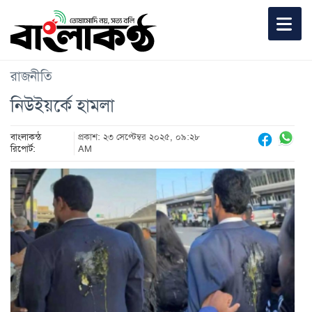
রাজনীতি
নিউইয়র্কে হামলা
বাংলাকন্ঠ
প্রকাশ: ২৩ সেপ্টেম্বর ২০২৫, ০৯:২৮
রিপোর্ট:
AM