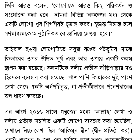
তিনি আরও বলেন, ‘লোগোতে আরও কিছু পরিবর্তন ও
সংযোজন করা হবে। আমরা বিভিন্ন বিকল্পের মধ্য থেকে
একটি লোগো খুব শিগগিরই চূড়ান্ত করব। চূড়ান্ত সিদ্ধান্ত হলে
গণমাধ্যমকে আনুষ্ঠানিকভাবে জানিয়ে দেওয়া হবে।’
ভাইরাল হওয়া লোগোটিতে সবুজ রঙের পটভূমির মাঝে
কিতাবের ওপর উদিত সূর্য এবং তার ওপরে একটি কলম
স্থাপন করা হয়েছে। কলমটিকে দলীয় প্রতীক দাঁড়িপাল্লার দণ্ড
হিসেবে ব্যবহার করা হয়েছে। পাশাপাশি কিতাবের দুই পাশে
দেখা গেছে একটি অর্ধপরিবৃত্ত, যা প্রতীকীভাবে প্রবেশদ্বারের
রূপ ধারণ করেছে।
এর আগে ২০১৬ সালে গম্বুজের মধ্যে ‘আল্লাহ’ লেখা ও
দলীয় প্রতীক সম্বলিত একটি লোগো ব্যবহার করা হয়েছিল,
যেখানে নিচে লেখা ছিল ‘আকিমুদ দ্বীন’ (দ্বীন প্রতিষ্ঠা কর)।
একই বছরের ৭ জুন এক পর্যায়ে লাল-সবুজ ব্যাকগ্রাউন্ডে