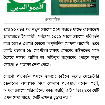
©
সংগৃহীত
প্রায় ১০ বছর পর নতুন লোগো গ্রহণ করতে যাচ্ছে বাংলাদেশ
জামায়াতে ইসলামী। সর্বশেষ ২০১৬ সালে লোগো পরিবর্তন
করা হলেও এরপর কোনো আনুষ্ঠানিক ঘোষণা আসেনি। তবে
চলতি বছরের ২৮ সেপ্টেম্বর ঢাকায় স্পেনের রাষ্ট্রদূতের সঙ্গে
বৈঠকে দলের আমির ডা. শফিকুর রহমানের পেছনে নতুন
লোগো ও পতাকা দেখা গেছে।
লোগো পরিবর্তন প্রসঙ্গে জানতে চাইলে দলের সেক্রেটারি
জেনারেল অধ্যাপক মিয়া গোলাম পরওয়ার বলেন, “হ্যাঁ,
আমরা লোগো পরিবর্তনের কাজ করছি, এটি সত্যি। তবে যেটি
এখন দেখা যাচ্ছে, সেটি এখনও চূড়ান্ত নয়।”