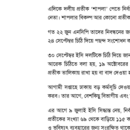
এদিকে দলীয় প্রতীক ‘শাপলা’ পেতে নি
নেতা। শাপলার বিকল্প আর কোনো প্রতীক চ
গত ২২ জুন এনসিপি তাদের নিবন্ধনের জ
২৪ সেপ্টেম্বর চিঠি দিয়ে পছন্দ সংশোধন
৩০ সেপ্টেম্বর ইসি দলটিকে চিঠি দিয়ে জ
আরেক চিঠিতে বলা হয়, ১৯ অক্টোবরের ম
প্রতীক তালিকায় রাখা হয় বা বাদ দেওয়া 
আগামী সপ্তাহে ঢাকায় বড় কর্মসূচি দে
করব। তার আগে, বেশকিছু বিভাগীয় এবং অন
এর আগে ৯ জুলাই ইসি সিদ্ধান্ত নেয়, নির
প্রতীকের সংখ্যা ৬৯ থেকে বাড়িয়ে ১১৫ করে
ও ভবিষ্যৎ ব্যবহারের জন্য সংরক্ষিত থাক