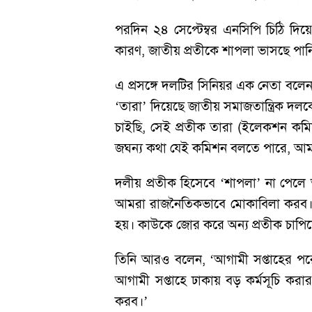
পরদিন ২৪ সেপ্টেম্বর এনসিপি চিঠি দি
কারণ, জাতীয় প্রতীকে শাপলা ভাসছে পা
এ প্রসঙ্গে দলটির সিনিয়র এক নেতা বলেন
‘তারা’ দিয়েছে জাতীয় সমাজতান্ত্রিক দ
চাইছি, সেই প্রতীক তারা (ইলেকশন কমি
জঘন্য কথা যেই কমিশন বলতে পারে, আমরা 
দলীয় প্রতীক হিসেবে ‘শাপলা’ না পেলে
আমরা রাজনৈতিকভাবে মোকাবিলা করব। তাদ
হয়। কাউকে জোর করে অন্য প্রতীক চাপিয়
তিনি আরও বলেন, ‘আগামী সপ্তাহের পরে
আগামী সপ্তাহে ঢাকায় বড় কর্মসূচি ক
করব।’