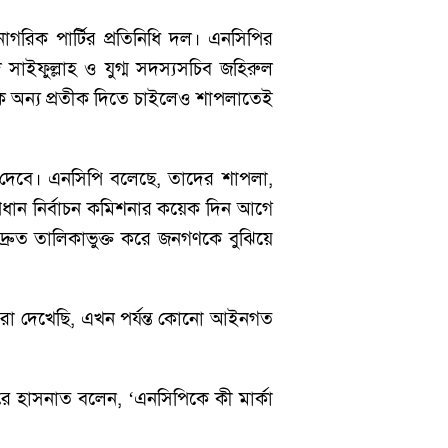
রিক পার্টির প্রতিনিধি দল। এনসিপির
েদ সাইফুল্লাহ ও যুগ্ম সদস্যসচিব জহিরুল
কে অন্য প্রতীক দিতে চাইলেও শাপলাতেই
িটা দেবে। এনসিপি বলেছে, তাদের শাপলা,
্রধান নির্বাচন কমিশনার কয়েক দিন আগে
রুত তালিকাভুক্ত করে জনগণকে বুঝিয়ে
রা দেখেছি, এখন পর্যন্ত কোনো আইনগত
করে হাসনাত বলেন, ‘এনসিপিকে কী মার্কা