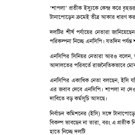
‘শাপলা’ প্রতীক ইস্যুকে কেন্দ্র করে বৃহত্
টানাপোড়েন ক্রমেই তীব্র আকার ধারণ করা
দলটির শীর্ষ পর্যায়ের নেতারা জানিয়েছ
পরিকল্পনা নিচ্ছে এনসিপি। যতদিন পর্যন্ত 
এনসিপির সিনিয়র নেতারা আরও বলেন, শা
আদালতের পরিবর্তে রাজনৈতিকভাবে মোকাব
এনসিপির একাধিক নেতা বলছেন, ইসি যদি 
এর জবাব দেবে এনসিপি। শাপলা না দেওয়া
দাবিতে বড় কর্মসূচি আসছে।
নির্বাচন কমিশনের (ইসি) সঙ্গে টানাপ
বিকল্প ভাবছেন না তারা, বরং এ প্রতীক ন
হাতে নিচ্ছে দলটি