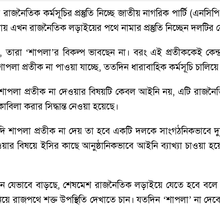
তর রাজনৈতিক কর্মসূচির প্রস্তুতি নিচ্ছে জাতীয় নাগরিক পার্টি (এনসি
য় এখন রাজনৈতিক লড়াইয়ের পথে নামার প্রস্তুতি নিচ্ছেন দলটির 
েন, তারা ‘শাপলা’র বিকল্প ভাবছেন না। বরং এই প্রতীককেই কেন্
শাপলা প্রতীক না পাওয়া যাচ্ছে, ততদিন ধারাবাহিক কর্মসূচি চালিয়ে 
পলা প্রতীক না দেওয়ার বিষয়টি কেবল আইনি নয়, এটি রাজনৈতিক
িলা করার সিদ্ধান্ত নেওয়া হয়েছে।
শাপলা প্রতীক না দেয় তা হবে একটি দলকে সাংগঠনিকভাবে দুর্ব
র বিষয়ে ইসির কাছে আনুষ্ঠানিকভাবে আইনি ব্যাখ্যা চাওয়া হয
োড়েন যেভাবে বাড়ছে, শেষমেশ রাজনৈতিক লড়াইয়ে যেতে হবে ব
িয়ে রাজপথে শক্ত উপস্থিতি দেখাতে চান। যতদিন ‘শাপলা’ না দেবে,