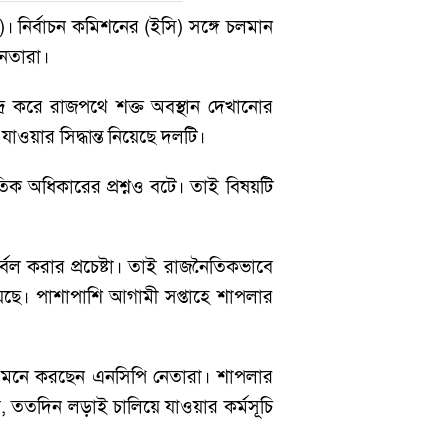
পি)। নির্বাচন কমিশনের (ইসি) সঙ্গে চলমান
নেতারা।
দ্র করে রাজপথে শক্ত অবস্থান দেখানোর
যাওয়ার সিদ্ধান্ত নিয়েছে দলটি।
 অধিকারের প্রশ্নও বটে। তাই বিষয়টি
ল করার প্রচেষ্টা। তাই রাজনৈতিকভাবে
়েছে। পাশাপাশি আগামী সপ্তাহে শাপলার
লে মনে করছেন এনসিপি নেতারা। শাপলার
 ততদিন লড়াই চালিয়ে যাওয়ার কর্মসূচি