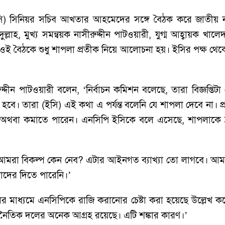
ি) সিনিয়র সচিব আখতার আহমেদের সঙ্গে বৈঠক করে জাতীয় নাগ
্লাহ, মুখ্য সমন্বয়ক নাসীরুদ্দীন পাটওয়ারী, যুগ্ম আহ্বায়ক খাল
ই বৈঠকে শুধু শাপলা প্রতীক নিয়ে আলোচনা হয়। ইসির পক্ষ থে
ুদ্দীন পাটওয়ারী বলেন, ‘নির্বাচন কমিশন বলেছে, তারা বিজ্ঞপ্ত
হবে। তারা (ইসি) এই কথা এ পর্যন্ত বলেনি যে শাপলা দেবে না। প
ন অথবা কমাতে পারেন। এনসিপি ইসিকে বলে এসেছে, শাপলাকে দ্
আমরা বিকল্প কেন নেব? এটার আইনগত ব্যাখ্যা তো লাগবে। আম
মাদের দিতে পারেনি।’
দলের মাধ্যমে এনসিপিকে রাজি করানোর চেষ্টা করা হয়েছে উল্লেখ 
াজনৈতিক দলের অনেক আগ্রহ রয়েছে। এটি শঙ্কার কারণ।’