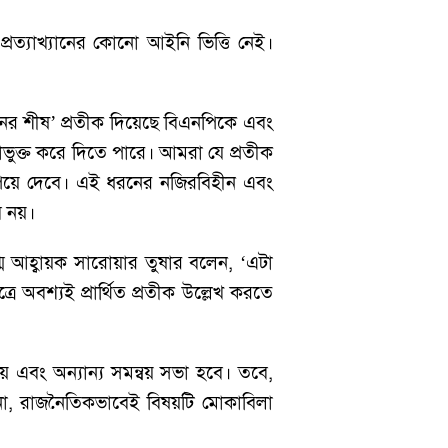
রত্যাখ্যানের কোনো আইনি ভিত্তি নেই।
ানের শীষ’ প্রতীক দিয়েছে বিএনপিকে এবং
ুক্ত করে দিতে পারে। আমরা যে প্রতীক
াপিয়ে দেবে। এই ধরনের নজিরবিহীন এবং
ব নয়।
ম আহ্বায়ক সারোয়ার তুষার বলেন, ‘এটা
অবশ্যই প্রার্থিত প্রতীক উল্লেখ করতে
 এবং অন্যান্য সমন্বয় সভা হবে। তবে,
না, রাজনৈতিকভাবেই বিষয়টি মোকাবিলা