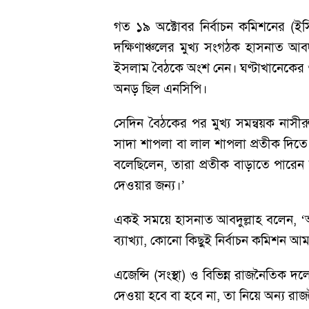
গত ১৯ অক্টোবর নির্বাচন কমিশনের (ইস
দক্ষিণাঞ্চলের মুখ্য সংগঠক হাসনাত আবদুল
ইসলাম বৈঠকে অংশ নেন। ঘণ্টাখানেকের ও
অনড় ছিল এনসিপি।
সেদিন বৈঠকের পর মুখ্য সমন্বয়ক নাসীর
সাদা শাপলা বা লাল শাপলা প্রতীক দিতে 
বলেছিলেন, তারা প্রতীক বাড়াতে পারে
দেওয়ার জন্য।’
একই সময়ে হাসনাত আবদুল্লাহ বলেন, ‘
ব্যাখ্যা, কোনো কিছুই নির্বাচন কমিশন আ
এজেন্সি (সংস্থা) ও বিভিন্ন রাজনৈতিক 
দেওয়া হবে বা হবে না, তা নিয়ে অন্য র