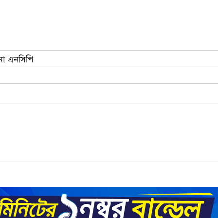
 না এনসিপি