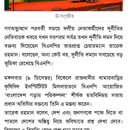
©
সংগৃহীত
গণঅভ্যুত্থান পরবর্তী সময়ে দলীয় নেতাকর্মীদের দূর্নীতির
নেতিবাচক খবরে যখন সরগরম সর্বত্র তখন দূর্নীতি দমন নিয়ে
বক্তব্য দিয়েছেন বিএনপির ভারপ্রাপ্ত চেয়ারম্যান তারেক
রহমান। বলেছেন, অন্য কেউ নয়, দুর্নীতি দমনে সবচেয়ে বড়
ভূমিকা রেখেছে বিএনপি।
মঙ্গলবার (৯ ডিসেম্বর) বিকেলে রাজধানীর খামারবাড়ির
কৃষিবিদ ইনস্টিটিউট মিলনায়তনে বিএনপি আয়োজিত
‘বাংলাদেশ গড়ার পরিকল্পনা’ শীর্ষক মতবিনিময় সভায়
প্রধান অতিথির বক্তব্যে তিনি এ মন্তব্য করেন।
তারেক রহমান বলেন, দেশ এবং জনগণকে পক্ষে নিতে না
পারলে দেশের অস্তিত্ব নিয়ে ভবিষ্যতে প্রশ্ন দেখা দেবে।