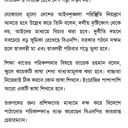
বিভাজন ও বিভক্তি রেখে দেশ গড়া সম্ভব নয়।
যেকোনো মূল্যে দেশের আইনশৃঙ্খলা পরিস্থিতি নিয়ন্ত্রণে
আনতে হবে উল্লেখ করে তিনি বলেন, দলীয় দৃষ্টিকোণ থেকে
নয়, আইনের মাধ্যমে বিচার করা হবে। দুর্নীতি দমনে
সবচেয়ে বড় ভূমিকা রেখেছে বিএনপি। সরকার গঠনে সক্ষম
হলে স্বাবলম্বী মা এবং স্বাবলম্বী পরিবার গড়ে তুলা হবে।
শিক্ষা খাতের পরিকল্পনার বিষয়ে তারেক রহমান বলেন,
স্কুলে কয়েকটি ভাষা শেখা বাধ্যতামূলক করা হবে। বাচ্চারা
নিজেরাই ঠিক করবে কোন ভাষা শিখবে। ইংরেজির পাশাপাশি
আরো একটি ভাষা শিখতে হবে।
তরুণদের জন্য প্রশিক্ষণের মাধ্যমে দক্ষ করে বিদেশে
পাঠানোর পরিকল্পনাও ব্যক্ত করেছেন বিএনপির ভারপ্রাপ্ত
চেয়ারম্যান।