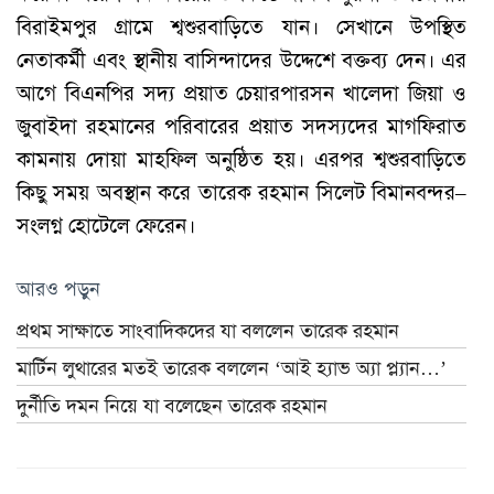
বিরাইমপুর গ্রামে শ্বশুরবাড়িতে যান। সেখানে উপস্থিত
নেতাকর্মী এবং স্থানীয় বাসিন্দাদের উদ্দেশে বক্তব্য দেন। এর
আগে বিএনপির সদ্য প্রয়াত চেয়ারপারসন খালেদা জিয়া ও
জুবাইদা রহমানের পরিবারের প্রয়াত সদস্যদের মাগফিরাত
কামনায় দোয়া মাহফিল অনুষ্ঠিত হয়। এরপর শ্বশুরবাড়িতে
কিছু সময় অবস্থান করে তারেক রহমান সিলেট বিমানবন্দর–
সংলগ্ন হোটেলে ফেরেন।
আরও পড়ুন
প্রথম সাক্ষাতে সাংবাদিকদের যা বললেন তারেক রহমান
মার্টিন লুথারের মতই তারেক বললেন ‘আই হ্যাভ অ্যা প্ল্যান…’
দুর্নীতি দমন নিয়ে যা বলেছেন তারেক রহমান