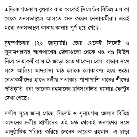
এদিকে গতকাল বুধবার রাত থেকেই সিলেটের বিভিন্ন এলাকা
থেকে জনসভাস্থলে আসতে শুরু করেন নেতাকর্মীরা। এরই
মধ্যে জনসভাস্থল কানায় কানায় পূর্ণ হয়ে গেছে।
বৃহস্পতিবার (২২ জানুয়ারি) ভোর থেকেই সিলেট ও
সুনামগঞ্জসহ আশপাশের জেলাগুলো থেকে খণ্ড খণ্ড মিছিল
নিয়ে নেতাকর্মীরা মাঠে জড়ো হতে থাকেন। বেলা বাড়ার সঙ্গে
সঙ্গে আলিয়া মাদরাসা মাঠ লোকে লোকারণ্য হয়ে ওঠে।
নেতাকর্মীদের হাতে দলীয় পতাকার পাশাপাশি ধানের শীষের
প্রতিকৃতি এবং তারেক রহমানের ছবিসংবলিত ব্যানার-ফেস্টুন
দেখা গেছে।
দলীয় সূত্রে জানা গেছে, সিলেট ও সুনামগঞ্জ জেলার বিভিন্ন
আসনের দলীয় প্রার্থীদের এই মঞ্চ থেকেই জনগণের সঙ্গে
আনুষ্ঠানিক পরিচয় করিয়ে দেবেন তারেক রহমান। এ ছাড়া