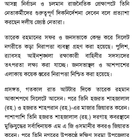
আসন্ন নির্বাচন ও চলমান রাজনৈতিক প্রেক্ষাপটে তিনি
নেতাকর্মীদের গুরুত্বপূর্ণ দিকনির্দেশনা দেবেন বলে প্রত্যাশা
করছেন দলীয় জ্যেষ্ঠ নেতারা।
তারেক রহমানের সফর ও জনসভাকে কেন্দ্র করে সিলেট
নগরীতে কড়া নিরাপত্তা ব্যবস্থা গ্রহণ করা হয়েছে। পুলিশ,
র‍্যাবসহ আইনশৃঙ্খলা রক্ষাকারী বাহিনীর সদস্যদের
তৎপরতা লক্ষ্য করা যাচ্ছে। জনসভাস্থল ও আশপাশের
এলাকায় কয়েক স্তরের নিরাপত্তা নিশ্চিত করা হয়েছে।
প্রসঙ্গত, গতকাল রাত আটটার দিকে তারেক রহমান
আকাশপথে সিলেটে আসেন। পরে তিনি হজরত শাহজালাল
(রহ.) ও হজরত শাহপরান (রহ.)-এর মাজার জিয়ারত করেন।
পাশাপাশি তিনি হজরত শাহজালাল (রহ.) দরগাহ কবরস্থানে
মুক্তিযুদ্ধের সর্বাধিনায়ক এম এ জি ওসমানীর কবরও জিয়ারত
করেন। পরে তিনি নগরের উপকণ্ঠে দক্ষিণ সুরমা উপজেলার