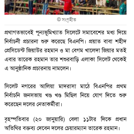
©
সংগৃহীত
প্রথাগতভাবেই পূন্যভূমিখ্যাত সিলেটে সমাবেশের মধ্য দিয়ে
নির্বাচনী প্রচারনা শুরু করেছে বিএনপি। প্রয়াত বাবা শহীদ
প্রেসিডেন্ট জিয়াউর রহমান ও মা বেগম খালেদা জিয়ার মতই
এবার তারেক রহমান তার শশুরবাড়ি এলাকা সিলেট থেকেই
এ আনুষ্ঠানিক প্রচারনায় নামলেন।
সিলেট নগরের আলিয়া মাদরাসা মাঠে বিএনপির প্রথম
নির্বাচনি জনসভায় খণ্ড খণ্ড মিছিল নিয়ে যোগ দিতে শুরু
করেছেন দলের নেতাকর্মীরা।
বৃহস্পতিবার (২০ জানুয়ারি) বেলা ১১টার দিকে প্রধান
অতিথির বক্তব্য দেবেন দলের চেয়ারম্যান তারেক রহমান।