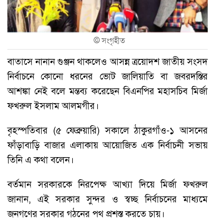
©
সংগৃহীত
বাতাসে নানান গুঞ্জন থাকলেও আসন্ন ত্রয়োদশ জাতীয় সংসদ
নির্বাচনে কোনো ধরনের ভোট জালিয়াতি বা জবরদস্তির
আশঙ্কা নেই বলে মন্তব্য করেছেন বিএনপির মহাসচিব মির্জা
ফখরুল ইসলাম আলমগীর।
বৃহস্পতিবার (৫ ফেব্রুয়ারি) সকালে ঠাকুরগাঁও-১ আসনের
ফাঁড়াবাড়ি বাজার এলাকায় আয়োজিত এক নির্বাচনী সভায়
তিনি এ কথা বলেন।
বর্তমান সরকারকে নিরপেক্ষ আখ্যা দিয়ে মির্জা ফখরুল
জানান, এই সরকার সুন্দর ও স্বচ্ছ নির্বাচনের মাধ্যমে
জনগণের সরকার গঠনের পথ প্রশস্ত করতে চায়।