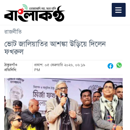
রাজনীতি
ভোট জালিয়াতির আশঙ্কা উড়িয়ে দিলেন
ফখরুল
ঠাকুরগাঁও
প্রকাশ: ০৫ ফেব্রুয়ারি ২০২৬, ০৬:১৯
প্রতিনিধি:
PM