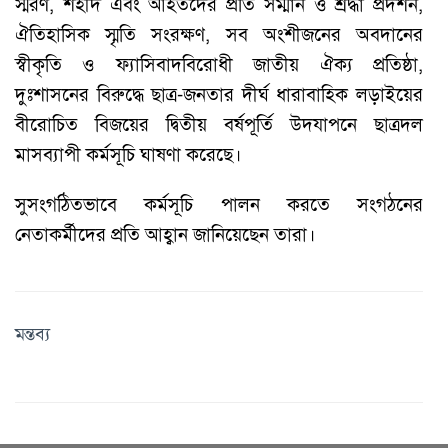
স্মরণ, শহীদ এবং আহতদের প্রতি সম্মান ও শ্রদ্ধা প্রদর্শন,
ঐতিহাসিক স্মৃতি সংরক্ষণ, সব অংশীজনের অবদানের
স্বীকৃতি ও ফ্যাসিবাদবিরোধী জাতীয় ঐক্য প্রতিষ্ঠা,
দুঃশাসনের বিরুদ্ধে ছাত্র-জনতার দীর্ঘ ধারাবাহিক লড়াইয়ের
বীরোচিত বিজয়ের দ্বিতীয় বর্ষপূর্তি উদযাপনে ছাত্রদল
মাসব্যাপী কর্মসূচি ঘাষণা করেছে।
সুসংগঠিতভাবে কর্মসূচি পালন করতে সংগঠনের
নেতাকর্মীদের প্রতি আহ্বান জানিয়েছেন তারা।
মন্তব্য