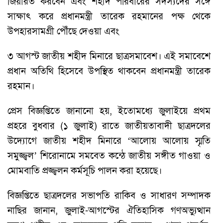
জিয়ারত করবেন এবং শহীদ পরিবারের সদস্যদের সঙ্গে
সাক্ষাৎ করে প্রধানমন্ত্রী তারেক রহমানের পক্ষ থেকে
উপহারসামগ্রী পৌঁছে দেওয়া এবং
৩ আগস্ট জাতীয় শহীদ মিনারে ছাত্রসমাবেশ। এই সমাবেশে
প্রধান অতিথি হিসেবে উপস্থিত থাকবেন প্রধানমন্ত্রী তারেক
রহমান।
প্রেস বিজ্ঞপ্তিতে জানানো হয়, ইতোমধ্যে জুলাইয়ে প্রথম
প্রহরে বুধবার (১ জুলাই) রাতে জাতীয়তাবাদী ছাত্রদলের
উদ্যোগে জাতীয় শহীদ মিনারে ‘আলোয় আলোয় স্মৃতি
সমুজ্জ্বল’ শিরোনামে সমবেত কন্ঠে জাতীয় সঙ্গীত গাওয়া ও
মোমবাতি প্রজ্জ্বলন কর্মসূচি পালন করা হয়েছে।
বিজ্ঞপ্তিতে ছাত্রদলের সভাপতি রাকিব ও সাধারণ সম্পাদক
নাছির জানান, জুলাই-আগস্টের ঐতিহাসিক গণঅভ্যুত্থান