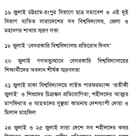
১৬ জুলাই চট্টগ্রাম-রংপুর বিভাগে ছাত্র সমাবেশ ও এই দুই
বিভাগ ব্যতিত সারাদেশের সব বিশ্ববিদ্যালয়, জেলা ও
মহানগর শাখায় স্মরণ সভা
১৮ জুলাই ‘বেসরকারি বিশ্ববিদ্যালয় প্রতিরোধ দিবস’
২০ জুলাই গণঅভ্যুত্থানে বেসরকারি বিশ্ববিদ্যালয়ের
শিক্ষার্থীদের অবদান শীর্ষক স্মরণসভা
২১ জুলাই ঢাকা বিশ্ববিদ্যালয়ে লাইভ পারফরম্যান্স ‘প্রতীকী
জুলাই’ ও শিশুদের চিত্রাঙ্কন প্রতিযোগিতা; শহীদদের আত্মার
মাগফিরাত ও আহতদের সুস্থতা কামনায় দেশব্যাপী দোয়া ও
মিলাদ মাহফিল
২৪ জুলাই ও ২৫ জুলাই সারা দেশে সব শহীদদের কবর