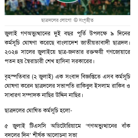
ছাত্রদলের লোগো ©
সংগৃহীত
জুলাই গণঅভ্যুত্থানের দুই বছর পূর্তি উপলক্ষে ৯ দিনের
কর্মসূচি ঘোষণা করেছে বাংলাদেশ জাতীয়তাবাদী ছাত্রদল।
২০২৪ সালের জুলাইয়ে ছাত্র-জনতার রক্তক্ষয়ী গণজোয়ারে
পতন হয় স্বৈরাচারী শেখ হাসিনা সরকারের।
বৃহস্পতিবার (২ জুলাই) এক সংবাদ বিজ্ঞপ্তিতে এসব কর্মসূচি
ঘোষণা করেন ছাত্রদলের সভাপতি রাকিবুল ইসলাম রাকিব ও
সাধারণ সম্পাদক নাছির উদ্দিন নাছির।
ছাত্রদলের ঘোষিত কর্মসূচি হলো-
৫ জুলাই টিএসসি অডিটোরিয়ামে ‘গণঅভ্যুত্থানের বাঁক
বদলের দিন’ শীর্ষক আলোচনা সভা