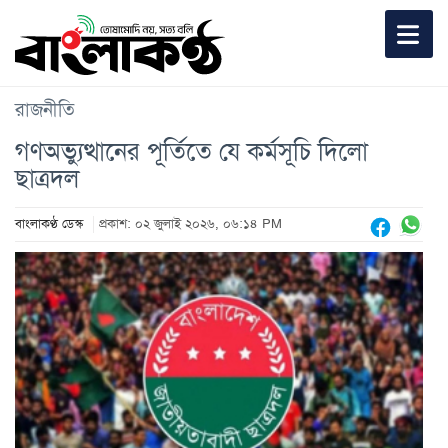
রাজনীতি
গণঅভ্যুত্থানের পূর্তিতে যে কর্মসূচি দিলো
ছাত্রদল
বাংলাকণ্ঠ ডেস্ক
প্রকাশ: ০২ জুলাই ২০২৬, ০৬:১৪ PM