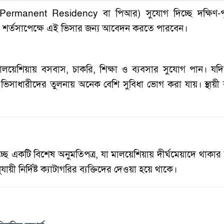
 (Permanent Residency বা পিআর) সুযোগ দিচ্ছে দক্ষিণ-প
শর্তসাপেক্ষে এই ভিসার জন্য আবেদন করতে পারবেন।
 মালয়েশিয়ায় বসবাস, চাকরি, শিক্ষা ও ব্যবসার সুযোগ পান। য
িসাধারীদের তুলনায় অনেক বেশি সুবিধা ভোগ করা যায়। স্থায়ী বাসি
ে একটি বিশেষ অনুমতিপত্র, যা মালয়েশিয়ায় দীর্ঘমেয়াদে থাকার
ী নির্দিষ্ট ক্যাটাগরির ব্যক্তিদের দেওয়া হয়ে থাকে।