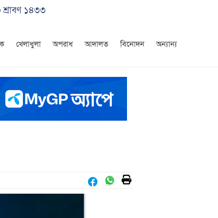
৩ শ্রাবণ ১৪৩৩
িক
খেলাধুলা
অপরাধ
আদালত
বিনোদন
অন্যান্য