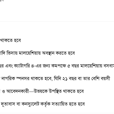
স থাকতে হবে
াদি ভিসায় মালয়েশিয়ায় অবস্থান করতে হবে
বছর এবং ক্যাটাগরি ৪-এর জন্য কমপক্ষে ৫ বছর মালয়েশিয়ায় বসব
াগরিক স্পনসর থাকতে হবে, যিনি ২১ বছর বা তার বেশি বয়সী
র ও আবেদনকারী—উভয়কে উপস্থিত থাকতে হবে
্ট দূতাবাস বা কনস্যুলেট কর্তৃক সত্যায়িত হতে হবে