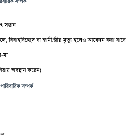
িবারিক সম্পর্ক
 সন্তান
, বিবাহবিচ্ছেদ বা স্বামী/স্ত্রীর মৃত্যু হলেও আবেদন করা যাবে
া-মা
শিয়ায় অবস্থান করেন)
 পারিবারিক সম্পর্ক
ছেন