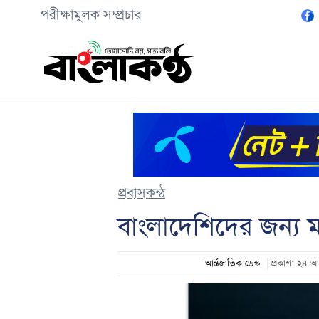
পরীক্ষামুলক সম্প্রচার
প্রবাসকন্ঠ
বাংলাদেশিদের জন্য ম
আর্ন্তজাতিক ডেস্ক
প্রকাশ: ২৪