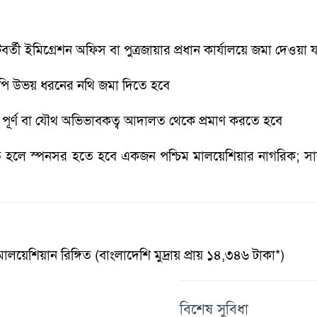
তী ইমিগ্রেশন অফিস বা পুত্রজায়ার প্রধান কার্যালয়ে জমা দেওয়া 
কপি উভয় ধরনের নথি জমা দিতে হবে
তানের পূর্ণ বা যৌথ অভিভাবকত্ব আদালত থেকে প্রমাণ করতে হবে
 হলে স্পনসর হতে হবে একজন পশ্চিম মালয়েশিয়ার নাগরিক; সা
য়েশিয়ান রিঙ্গিত (বাংলাদেশি মুদ্রায় প্রায় ১৪,৩৪৬ টাকা*)
বিশেষ সুবিধা