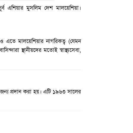
ূর্ব এশিয়ার মুসলিম দেশ মালয়েশিয়া।
দিও এতে মালয়েশিয়ার নাগরিকত্ব (যেমন
ন্দারা স্থানীয়দের মতোই স্বাস্থ্যসেবা,
 জন্য প্রদান করা হয়। এটি ১৯৬৩ সালের