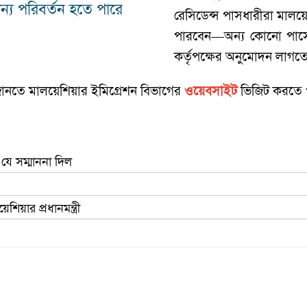
ন্য পরিবর্তন হতে পারে
রেসিডেন্স পাসধারীরা মালয়
পারবেন—অন্য কোনো পাসে রূ
কর্তৃপক্ষের অনুমোদন লাগত
 জানতে মালয়েশিয়ার ইমিগ্রেশন বিভাগের
ওয়েবসাইট
ভিজিট করতে 
 যে সম্মাননা দিল
িয়ার প্রধানমন্ত্রী