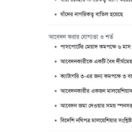
যাঁদের নাগরিকত্ব বাতিল হয়েছে
আবেদন করার যোগ্যতা ও শর্ত
পাসপোর্টের মেয়াদ কমপক্ষে ৬ মা
আবেদনকারীকে একটি বৈধ দীর্ঘমেয়
ক্যাটাগরি ৩-এর জন্য কমপক্ষে ৩ 
আবেদনকারীর একজন মালয়েশিয়ান ন
আবেদন জমা দেওয়ার সময় স্পনস
বিদেশি নথিপত্র মালয়েশিয়ার সংশ্লিষ