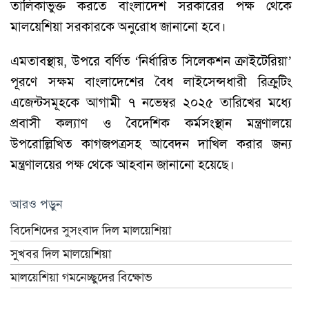
তালিকাভুক্ত করতে বাংলাদেশ সরকারের পক্ষ থেকে
মালয়েশিয়া সরকারকে অনুরোধ জানানো হবে।
এমতাবস্থায়, উপরে বর্ণিত ‘নির্ধারিত সিলেকশন ক্রাইটেরিয়া’
পূরণে সক্ষম বাংলাদেশের বৈধ লাইসেন্সধারী রিক্রুটিং
এজেন্টসমূহকে আগামী ৭ নভেম্বর ২০২৫ তারিখের মধ্যে
প্রবাসী কল্যাণ ও বৈদেশিক কর্মসংস্থান মন্ত্রণালয়ে
উপরোল্লিখিত কাগজপত্রসহ আবেদন দাখিল করার জন্য
মন্ত্রণালয়ের পক্ষ থেকে আহবান জানানো হয়েছে।
আরও পড়ুন
বিদেশিদের সুসংবাদ দিল মালয়েশিয়া
সুখবর দিল মালয়েশিয়া
মালয়েশিয়া গমনেচ্ছুদের বিক্ষোভ