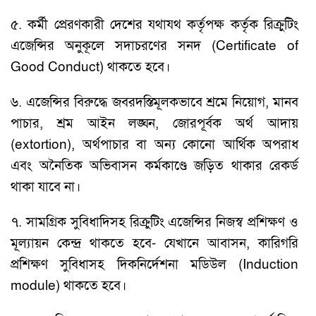
৫. কর্মী প্রেরণকারী দেশের যথাযথ কর্তৃপক্ষ কর্তৃক রিক্রুটিং
এজেন্সির অনুকূলে সদাচরণের সনদ (Certificate of
Good Conduct) থাকতে হবে।
৬. এজেন্সির বিরুদ্ধে জবরদস্তিমূলকভাবে শ্রমে নিয়োগ, মানব
পাচার, শ্রম আইন লঙ্ঘন, জোরপূর্বক অর্থ আদায়
(extortion), অর্থপাচার বা অন্য কোনো আর্থিক অপরাধ
এবং অনৈতিক অভিবাসন কর্মকাণ্ডে জড়িত থাকার রেকর্ড
থাকা যাবে না।
৭. সামগ্রিক সুবিধাদিসহ রিক্রুটিং এজেন্সির নিজস্ব প্রশিক্ষণ ও
মূল্যায়ন কেন্দ্র থাকতে হবে- যেখানে আবাসন, কারিগরি
প্রশিক্ষণ সুবিধাসহ দিকনির্দেশনা মডিউল (Induction
module) থাকতে হবে।