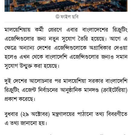
©
ফাইল ছবি
মালয়েশিয়ায় কর্মী প্রেরণে এবার বাংলাদেশের রিক্রুটিং
এজেন্সিগুলোর জন্য নতুন সুযোগ তৈরি হয়েছে। আগে এ
ক্ষেত্রে অন্যান্য দেশের এজেন্সিগুলোকে অগ্রাধিকার দেওয়া
হলেও এখন থেকে বাংলাদেশি এজেন্সিগুলোর জন্যও সমান
সুযোগ উন্মুক্ত করা হয়েছে।
দুই দেশের আলোচনার পর মালয়েশিয়া সরকার বাংলাদেশি
রিক্রুটিং এজেন্ট নির্বাচনের আনুষ্ঠানিক মানদণ্ড (ক্রাইটেরিয়া)
প্রকাশ করেছে।
বুধবার (২৯ অক্টোবর) মন্ত্রণালয়ের পাঠানো তথ্য বিবরণীতে
এ তথ্য জানানো হয়।