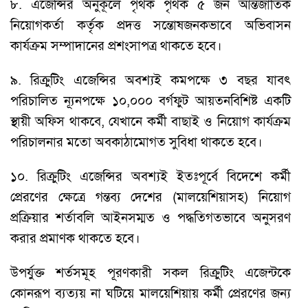
৮. এজেন্সির অনুকূলে পৃথক পৃথক ৫ জন আন্তর্জাতিক
নিয়োগকর্তা কর্তৃক প্রদত্ত সন্তোষজনকভাবে অভিবাসন
কার্যক্রম সম্পাদানের প্রশংসাপত্র থাকতে হবে।
৯. রিক্রুটিং এজেন্সির অবশ্যই কমপক্ষে ৩ বছর যাবৎ
পরিচালিত ন্যূনপক্ষে ১০,০০০ বর্গফুট আয়তনবিশিষ্ট একটি
স্থায়ী অফিস থাকবে, যেখানে কর্মী বাছাই ও নিয়োগ কার্যক্রম
পরিচালনার মতো অবকাঠামোগত সুবিধা থাকতে হবে।
১০. রিক্রুটিং এজেন্সির অবশ্যই ইতঃপূর্বে বিদেশে কর্মী
প্রেরণের ক্ষেত্রে গন্তব্য দেশের (মালয়েশিয়াসহ) নিয়োগ
প্রক্রিয়ার শর্তাবলি আইনসম্মত ও পদ্ধতিগতভাবে অনুসরণ
করার প্রমাণক থাকতে হবে।
উপর্যুক্ত শর্তসমূহ পূরণকারী সকল রিক্রুটিং এজেন্টকে
কোনরূপ ব্যত্যয় না ঘটিয়ে মালয়েশিয়ায় কর্মী প্রেরণের জন্য