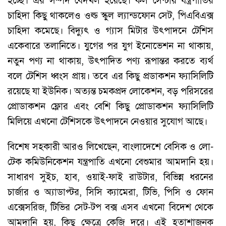
হচ্ছে। এর সম্পদ বেদখল হয়েছে। কল সেন্টার যন্ত্রপাতির
চাহিদা কিছু থাকলেও ওল্ড স্কুল ল্যান্ডফোন সেট, পিএবিএক্স
চাহিদা কমেছে। বিদ্যুৎ ও গ্যাস মিটার উৎপাদনে টেশিস
একেবারে তলানিতে। যুগের পর যুগ ইনোভেশন না থাকায়,
নতুন পণ্য না থাকায়, উৎপাদিত পণ্য রূপান্তর করতে ব্যর্থ
বলে টেশিস ধ্বংস প্রায়। তবে এর কিছু প্রডাকশন ফ্যাসিলিটি
রয়েছে যা ইউনিক। অত্যন্ত চমকপ্রদ লোকেশন, বড় পরিসরের
প্রোডাকশন ফ্লোর এবং বেশি কিছু প্রোডাকশন ফ্যাসিলিটি
মিলিয়ে এখনো টেশিসকে উৎপাদনে নেওয়ার সুযোগ আছে।
বিশেষ সহকারী আরও লিখেছেন, বাংলাদেশে বেসিক ও লো-
টেক কমিউনিকেশন যন্ত্রপাতি এখনো বেশুমার আমদানি হয়।
সাধারণ সুইচ, হাব, ওয়াই-ফাই রাউটার, বিভিন্ন ধরনের
চার্জার ও অ্যাডাপ্টর, সিসি ক্যামেরা, টিভি, পিসি ও ফোন
এক্সেসরিজ, টিভির সেট-টপ বক্স এসব এখনো বিদেশ থেকে
আমদানি হয়, কিছু ক্ষেত্রে কেজি দরে। এই হতাশাজনক