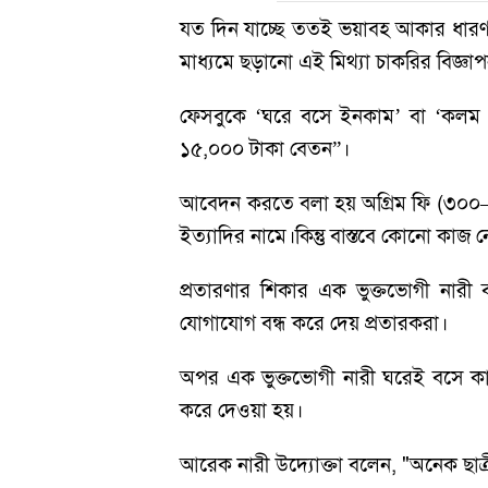
যত দিন যাচ্ছে ততই ভয়াবহ আকার ধারণ
মাধ্যমে ছড়ানো এই মিথ্যা চাকরির বিজ্ঞাপন
ফেসবুকে ‘ঘরে বসে ইনকাম’ বা ‘কলম 
১৫,০০০ টাকা বেতন”।
আবেদন করতে বলা হয় অগ্রিম ফি (৩০০–৫০০
ইত্যাদির নামে।কিন্তু বাস্তবে কোনো কাজ
প্রতারণার শিকার এক ভুক্তভোগী নারী
যোগাযোগ বন্ধ করে দেয় প্রতারকরা।
অপর এক ভুক্তভোগী নারী ঘরেই বসে কাজ
করে দেওয়া হয়।
আরেক নারী উদ্যোক্তা বলেন, "অনেক ছাত্