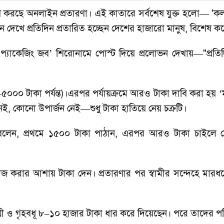
 করছে অনলাইন প্রতারণা। এই কাতারে সর্বশেষ যুক্ত হলো— 'ক
 দেখে প্রতিদিন প্রতারিত হচ্ছেন দেশের হাজারো মানুষ, বিশেষ করে প
প্যাকেজিং জব’ শিরোনামে পোস্ট দিয়ে প্রলোভন দেখায়—"প্রত
০ টাকা পর্যন্ত)।এরপর পর্যায়ক্রমে আরও টাকা দাবি করা হয় ‘মা
 নেই, কোনো উপার্জন নেই—শুধু টাকা হাতিয়ে নেয় চক্রটি।
 বলেন, প্রথমে ১৫০০ টাকা পাঠান, এরপর আরও টাকা চাইলে ফে
 করার আশায় টাকা দেন। প্রতারণার পর স্বামীর সন্দেহে মারধ
রী ও গৃহবধূ ৮–১০ হাজার টাকা ধার করে দিয়েছেন। পরে তাদের পরি