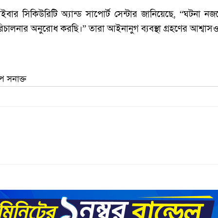
বার সিকিউরিটি অ্যান্ড সাপোর্ট সেন্টার জানিয়েছে, “ঘটনা নজর
রিচালনার অনুরোধ করছি।” তারা আইনানুগ ব্যবস্থা গ্রহণের আশ্বাস
প সনাক্ত