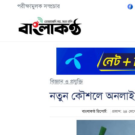
পরীক্ষামুলক সম্প্রচার
বিজ্ঞান ও প্রযুক্তি
নতুন কৌশলে অনলাইন
বাংলাকন্ঠ রিপোর্ট:
প্রকাশ: ২৪ সে