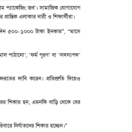
লম প্যাকেজিং জব'। সামাজিক যোগাযোগ
্রান্তিক এলাকার নারী ও শিক্ষার্থীরা।
িদিন ৫০০–১০০০ টাকা ইনকাম", “মাসে
ল পাঠানো’, ‘ফর্ম পূরণ’ বা ‘সদস্যপদ’
রতের দাবি করেন। প্রতিশ্রুতি দিয়েও
রের শিকার হন, এমনকি বাড়ি থেকে বের
বারে নির্যাতনের শিকার হচ্ছেন।"