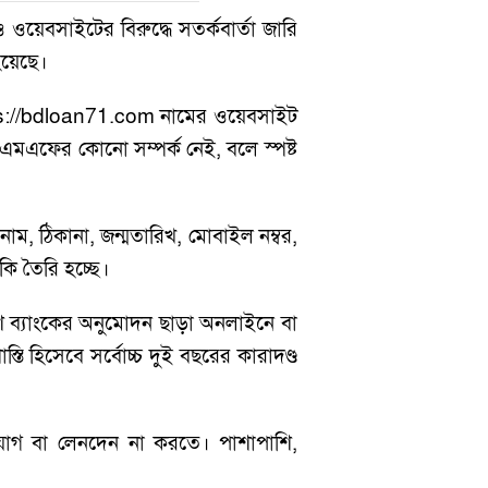
ওয়েবসাইটের বিরুদ্ধে সতর্কবার্তা জারি
হয়েছে।
ttps://bdloan71.com নামের ওয়েবসাইট
আইএমএফের কোনো সম্পর্ক নেই, বলে স্পষ্ট
নাম, ঠিকানা, জন্মতারিখ, মোবাইল নম্বর,
কি তৈরি হচ্ছে।
েশ ব্যাংকের অনুমোদন ছাড়া অনলাইনে বা
হিসেবে সর্বোচ্চ দুই বছরের কারাদণ্ড
াযোগ বা লেনদেন না করতে। পাশাপাশি,