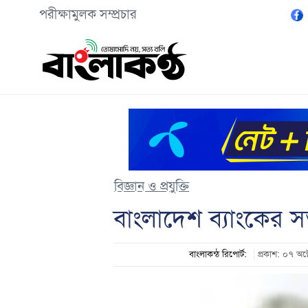
পরীক্ষামুলক সম্প্রচার
বিজ্ঞান ও প্রযুক্তি
বাংলাদেশ ব্যাংকের স
বাংলাকন্ঠ রিপোর্ট:
প্রকাশ: ০৭ 