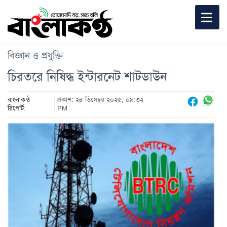
বিজ্ঞান ও প্রযুক্তি
চিরতরে নিষিদ্ধ ইন্টারনেট শাটডাউন
বাংলাকন্ঠ
প্রকাশ: ২৪ ডিসেম্বর ২০২৫, ০৯:৩২
রিপোর্ট:
PM