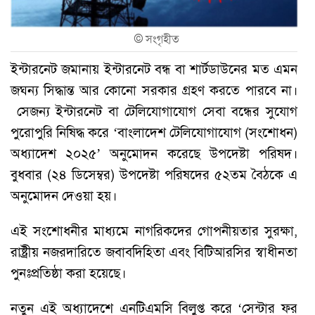
©
সংগৃহীত
ইন্টারনেট জমানায় ইন্টারনেট বন্ধ বা শার্টডাউনের মত এমন
জঘন্য সিদ্ধান্ত আর কোনো সরকার গ্রহণ করতে পারবে না।
সেজন্য ইন্টারনেট বা টেলিযোগাযোগ সেবা বন্ধের সুযোগ
পুরোপুরি নিষিদ্ধ করে ‘বাংলাদেশ টেলিযোগাযোগ (সংশোধন)
অধ্যাদেশ ২০২৫’ অনুমোদন করেছে উপদেষ্টা পরিষদ।
বুধবার (২৪ ডিসেম্বর) উপদেষ্টা পরিষদের ৫২তম বৈঠকে এ
অনুমোদন দেওয়া হয়।
এই সংশোধনীর মাধ্যমে নাগরিকদের গোপনীয়তার সুরক্ষা,
রাষ্ট্রীয় নজরদারিতে জবাবদিহিতা এবং বিটিআরসির স্বাধীনতা
পুনঃপ্রতিষ্ঠা করা হয়েছে।
নতুন এই অধ্যাদেশে এনটিএমসি বিলুপ্ত করে ‘সেন্টার ফর