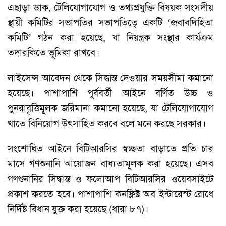
এছাড়া ডাক, টেলিযোগাযোগ ও তথ্যপ্রযুক্তি বিষয়ক সংসদীয়
স্থায়ী কমিটির সভাপতির সভাপতিত্বে একটি ‘জবাবদিহিতা
কমিটি’ গঠন করা হয়েছে, যা নিয়ন্ত্রক সংস্থার কার্যক্রম
তদারকিতে ভূমিকা রাখবে।
লাইসেন্স আবেদন থেকে সিদ্ধান্ত দেওয়ার সময়সীমা কমানো
হয়েছে। পাশাপাশি পূর্ববর্তী আইনে বর্ণিত উচ্চ ও
পুনরাবৃত্তিমূলক জরিমানা কমানো হয়েছে, যা টেলিযোগাযোগ
খাতে বিনিয়োগ উৎসাহিত করবে বলে মনে করছে সরকার।
সংশোধিত আইনে বিটিআরসির স্বচ্ছতা বাড়াতে প্রতি চার
মাসে গণশুনানি আয়োজন বাধ্যতামূলক করা হয়েছে। এসব
গণশুনানির সিদ্ধান্ত ও ফলোআপ বিটিআরসির ওয়েবসাইটে
প্রকাশ করতে হবে। পাশাপাশি কনফ্লিক্ট অব ইন্টারেস্ট রোধে
নির্দিষ্ট বিধান যুক্ত করা হয়েছে (ধারা ৮৭)।