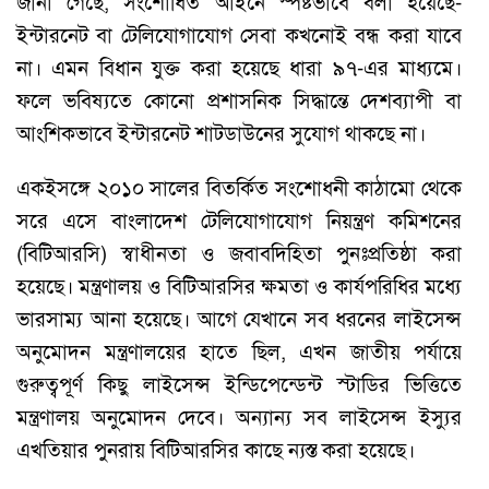
জানা গেছে, সংশোধিত আইনে স্পষ্টভাবে বলা হয়েছে-
ইন্টারনেট বা টেলিযোগাযোগ সেবা কখনোই বন্ধ করা যাবে
না। এমন বিধান যুক্ত করা হয়েছে ধারা ৯৭-এর মাধ্যমে।
ফলে ভবিষ্যতে কোনো প্রশাসনিক সিদ্ধান্তে দেশব্যাপী বা
আংশিকভাবে ইন্টারনেট শাটডাউনের সুযোগ থাকছে না।
একইসঙ্গে ২০১০ সালের বিতর্কিত সংশোধনী কাঠামো থেকে
সরে এসে বাংলাদেশ টেলিযোগাযোগ নিয়ন্ত্রণ কমিশনের
(বিটিআরসি) স্বাধীনতা ও জবাবদিহিতা পুনঃপ্রতিষ্ঠা করা
হয়েছে। মন্ত্রণালয় ও বিটিআরসির ক্ষমতা ও কার্যপরিধির মধ্যে
ভারসাম্য আনা হয়েছে। আগে যেখানে সব ধরনের লাইসেন্স
অনুমোদন মন্ত্রণালয়ের হাতে ছিল, এখন জাতীয় পর্যায়ে
গুরুত্বপূর্ণ কিছু লাইসেন্স ইন্ডিপেন্ডেন্ট স্টাডির ভিত্তিতে
মন্ত্রণালয় অনুমোদন দেবে। অন্যান্য সব লাইসেন্স ইস্যুর
এখতিয়ার পুনরায় বিটিআরসির কাছে ন্যস্ত করা হয়েছে।