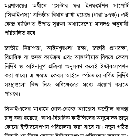
মন্ত্রণালয়ের অধীনে ‘সেন্টার ফর ইনফর্মেশন সাপোর্ট
(সিআইএস)’ প্রতিষ্ঠার বিধান রাখা হয়েছে (ধারা ৯৭ক)। এই
কেন্দ্র ব্যক্তিগত উপাত্ত সুরক্ষা অধ্যাদেশের মানদণ্ড অনুযায়ী
পরিচালিত হবে।
জাতীয় নিরাপত্তা, আইনশৃঙ্খলা রক্ষা, জরুরি প্রাণরক্ষা,
বিচারিক বা তদন্ত কার্যক্রম এবং আন্তঃসীমান্ত বিষয়ে কেবল
নির্দিষ্ট ও আইনানুগ প্রক্রিয়া অনুসরণ করেই ইন্টারসেপশন
করা যাবে। এ ক্ষমতা কেবল আইনে স্পষ্টভাবে বর্ণিত নির্দিষ্ট
সংস্থাগুলো নিজ নিজ অধিক্ষেত্রের মধ্যে প্রয়োগ করতে
পারবে।
সিআইএসের মাধ্যমে রোল-বেজড অ্যাক্সেস কন্ট্রোল ব্যবস্থা
চালু করা হয়েছে। আধা-বিচারিক কাউন্সিলের অনুমোদন ছাড়া
কোনো ইন্টারসেপশন পরিচালনা করা যাবে না। নতুন গঠিত