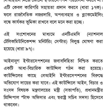
সিআইএস নিজে কোনো ইন্টারসেপশন পরিচালনা করবে না।
এটি কেবল কারিগরি সহায়তা প্রদান করবে (ধারা ১৭ক)।
ফলে রাজনৈতিক নজরদারি, অপব্যবহার ও ব্ল্যাকমেইলিং
বন্ধে কার্যকর ভূমিকা রাখবে বলে মনে করা হচ্ছে।
এই সংশোধনের মাধ্যমে এনটিএমসি (ন্যাশনাল
টেলিকমিউনিকেশন্স মনিটরিং সেন্টার) বিলুপ্ত ঘোষণা করা
হয়েছে (ধারা ৯৭)।
আইনানুগ ইন্টারসেপশনের জবাবদিহিতা নিশ্চিত করতে
একটি আধা-বিচারিক কাউন্সিল গঠন করা হয়েছে।
কাউন্সিলের কাছে বেআইনি ইন্টারসেপশনের বিরুদ্ধে
অভিযোগ দায়ের করা যাবে। এই কাউন্সিলে আইন, বিচার ও
সংসদ বিষয়ক মন্ত্রণালয়ের মন্ত্রী (সভাপতি), প্রধানমন্ত্রীর
প্রিন্সিপাল স্টাফ অফিসার এবং স্বরাষ্ট্র সচিব সদস্য হিসেবে
থাকবেন।