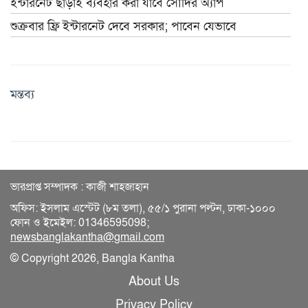
ইন্টারনেট ছাড়াই ব্যবহার করা যাবে সৌদির অ্যাপ
শুক্রবার ফ্রি ইন্টারনেট দেবে সরকার; পাবেন যেভাবে
মন্তব্য
ভারপ্রাপ্ত সম্পাদক : কাজী শাহজাহান
অফিস: ইসলাম এস্টেট (৮ম তলা), ৫৫/১ পুরানা পল্টন, ঢাকা-১০০০
ফোন ও ইমেইল: 01346595098;
newsbanglakantha@gmail.com
© Copyright 2026, Bangla Kantha
About Us
Privacy Policy