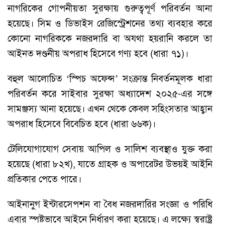
নাগরিকের গোপনীয়তা সুরক্ষায় গুরুত্বপূর্ণ পরিবর্তন আনা
হয়েছে। সিম ও ডিভাইস রেজিস্ট্রেশনের তথ্য ব্যবহার করে
কোনো নাগরিককে নজরদারি বা অযথা হয়রানি করলে তা
আইনত দণ্ডনীয় অপরাধ হিসেবে গণ্য হবে (ধারা ৭১)।
বহুল আলোচিত ‘স্পিচ অফেন্স’ সংক্রান্ত নিবর্তনমূলক ধারা
পরিবর্তন করে সাইবার সুরক্ষা অধ্যাদেশ ২০২৫-এর সঙ্গে
সামঞ্জস্য আনা হয়েছে। এখন থেকে কেবল সহিংসতার আহ্বান
অপরাধ হিসেবে বিবেচিত হবে (ধারা ৬৬ক)।
টেলিযোগাযোগ সেবায় আপিল ও সালিশ ব্যবস্থাও যুক্ত করা
হয়েছে (ধারা ৮২খ), যাতে গ্রাহক ও অপারেটর উভয়ই আইনি
প্রতিকার পেতে পারে।
আইনানুগ ইন্টারসেপশন বা বৈধ নজরদারির সংজ্ঞা ও পরিধি
এবার স্পষ্টভাবে আইনে নির্ধারণ করা হয়েছে। এ লক্ষ্যে স্বরাষ্ট্র