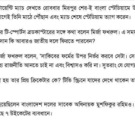
টোয়েন্টি ম্যাচ দেখতে রোববার মিরপুর শের-ই বাংলা স্টেডিয়ামে 
 তিনি মাঠে পৌঁছান এবং ম্যাচ শেষে স্টেডিয়াম ত্যাগ করেন।
ারে টি-স্পোর্টস ব্রডকাস্টারের সঙ্গে কথা বলেন মির্জা ফখরুল। এ 
সান কি আবারও জাতীয় দলে ফিরতে পারবেন?
ির্জা ফখরুল বলেন, 'সাকিবের ফর্মের উপর নির্ভর করবে সেটা। স
যে রাজনীতি আনতে চাই না এবং বিশ্বাসও করি না। সুতরাং যে যোগ
হয় তার প্রিয় ক্রিকেটার কে? টিভি স্ক্রিনে যাদের দেখে থাকেন
য়েছিলেন বাংলাদেশ দলের সাবেক অধিনায়ক মুশফিকুর রহিমও। সঙ্
েছে ৭ উইকেটের ব্যবধানে।