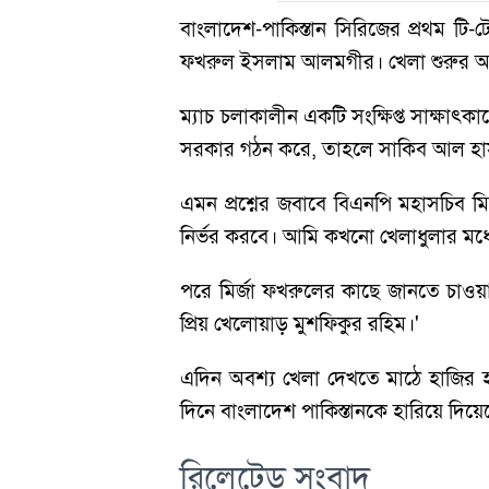
বাংলাদেশ-পাকিস্তান সিরিজের প্রথম টি-
ফখরুল ইসলাম আলমগীর। খেলা শুরুর আগেই
ম্যাচ চলাকালীন একটি সংক্ষিপ্ত সাক্ষাৎক
সরকার গঠন করে, তাহলে সাকিব আল হা
এমন প্রশ্নের জবাবে বিএনপি মহাসচিব ম
নির্ভর করবে। আমি কখনো খেলাধুলার মধ্
পরে মির্জা ফখরুলের কাছে জানতে চাওয়া 
প্রিয় খেলোয়াড় মুশফিকুর রহিম।'
এদিন অবশ্য খেলা দেখতে মাঠে হাজির হ
দিনে বাংলাদেশ পাকিস্তানকে হারিয়ে দিয়
রিলেটেড সংবাদ