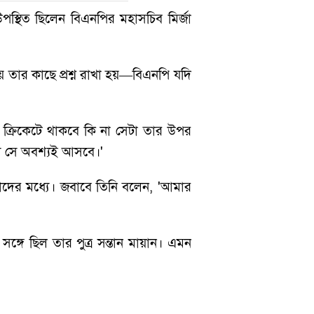
উপস্থিত ছিলেন বিএনপির মহাসচিব মির্জা
সময় তার কাছে প্রশ্ন রাখা হয়—বিএনপি যদি
ে ক্রিকেটে থাকবে কি না সেটা তার উপর
্য সে অবশ্যই আসবে।'
 তাদের মধ্যে। জবাবে তিনি বলেন, 'আমার
গে ছিল তার পুত্র সন্তান মায়ান। এমন