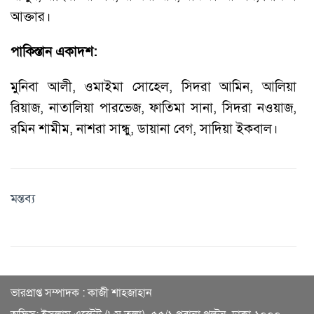
আক্তার।
পাকিস্তান একাদশ:
মুনিবা আলী, ওমাইমা সোহেল, সিদরা আমিন, আলিয়া
রিয়াজ, নাতালিয়া পারভেজ, ফাতিমা সানা, সিদরা নওয়াজ,
রমিন শামীম, নাশরা সান্ধু, ডায়ানা বেগ, সাদিয়া ইকবাল।
মন্তব্য
ভারপ্রাপ্ত সম্পাদক : কাজী শাহজাহান