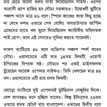
চার মেরে ভালো শুরুর বার্তা দিয়েছিলেন সাইফ। এরপর
আগ্রাসী রূপে হাজির হন সৌম্য সরকারও। উদ্বোধনী জুটিতে
পঞ্চাশ আসে মাত্র ৪৬ বলে। স্পিনে কাজের কাজ কিছু হচ্ছে
না দেখে দশম ওভারে পেস বোলিং অলরাউন্ডার জাস্টিন
গ্রেভসের হাতে বল তুলে দিয়েছিলেন ক্যারিবীয় অধিনায়ক
শাই হোপ। তবে এই পেসারও সুবিধা করতে পারেননি।
দারুণ ব্যাটিংয়ে ৪৮ বলে ব্যক্তিগত পঞ্চাশ স্পর্শ করেন
সৌম্য। ওয়ানডেতে এটি তার ১৪তম ফিফটি, ওয়েস্ট
ইন্ডিজের বিপক্ষে ষষ্ঠ। সৌম্যর পর একই মাইলফলক
ছুঁয়েছেন আরেক ওপেনার সাইফও। তিনি খেলছেন মাত্র ৪৪
বল। ওয়ানডেতে এটি তার প্রথম ফিফটি।
ঝোড়ো ব্যাটিংয়ে দুই ওপেনারই ছুটছিলেন সেঞ্চুরির দিকে।
বেশ প্রাণবন্তও মনে হচ্ছিল তাদের। কিন্তু ইনিংসের ২৬তম
ওভারে প্রথম হোঁচট খায় বাংলাদেশ। ওভারের দ্বিতীয় বলে