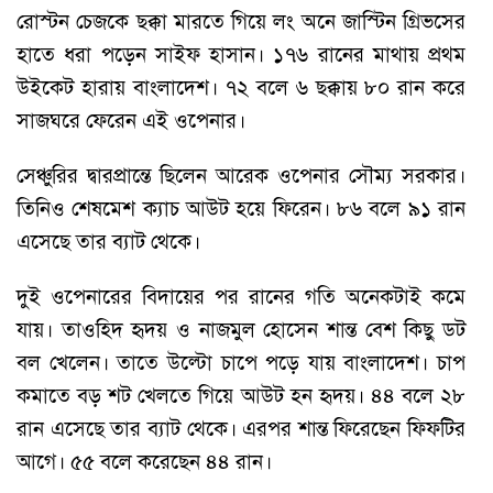
রোস্টন চেজকে ছক্কা মারতে গিয়ে লং অনে জাস্টিন গ্রিভসের
হাতে ধরা পড়েন সাইফ হাসান। ১৭৬ রানের মাথায় প্রথম
উইকেট হারায় বাংলাদেশ। ৭২ বলে ৬ ছক্কায় ৮০ রান করে
সাজঘরে ফেরেন এই ওপেনার।
সেঞ্চুরির দ্বারপ্রান্তে ছিলেন আরেক ওপেনার সৌম্য সরকার।
তিনিও শেষমেশ ক্যাচ আউট হয়ে ফিরেন। ৮৬ বলে ৯১ রান
এসেছে তার ব্যাট থেকে।
দুই ওপেনারের বিদায়ের পর রানের গতি অনেকটাই কমে
যায়। তাওহিদ হৃদয় ও নাজমুল হোসেন শান্ত বেশ কিছু ডট
বল খেলেন। তাতে উল্টো চাপে পড়ে যায় বাংলাদেশ। চাপ
কমাতে বড় শট খেলতে গিয়ে আউট হন হৃদয়। ৪৪ বলে ২৮
রান এসেছে তার ব্যাট থেকে। এরপর শান্ত ফিরেছেন ফিফটির
আগে। ৫৫ বলে করেছেন ৪৪ রান।