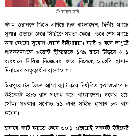
©
ফাইল ছবি
প্রথম ওয়ানডে জিতে এগিয়ে ছিল বাংলাদেশ, দ্বিতীয় ম্যাচে
সুপার ওভারে হেরে সিরিজে সমতা ফেরে। তবে শেষ ম্যাচে
আর কোনো সুযোগ দেয়নি টাইগাররা। ব্যাট ও বলে দাপুটে
পারফরম্যান্সে ওয়েস্ট ইন্ডিজকে ১৭৯ রানে উড়িয়ে ২–১
ব্যবধানে সিরিজ নিজেদের করে নিয়েছে মেহেদি হাসান
মিরাজের নেতৃত্বাধীন বাংলাদেশ।
মিরপুরে টস জিতে আগে ব্যাট করে নির্ধারিত ৫০ ওভারে ৮
উইকেটে ২৯৬ রান সংগ্রহ করে বাংলাদেশ। দলের হয়ে
সৌম্য সরকার সর্বোচ্চ ৯১ এবং সাইফ হাসান ৮০ রান
করেন।
জবাবে ব্যাট করতে নেমে ৩০.১ ওভারেই সবকটি উইকেট