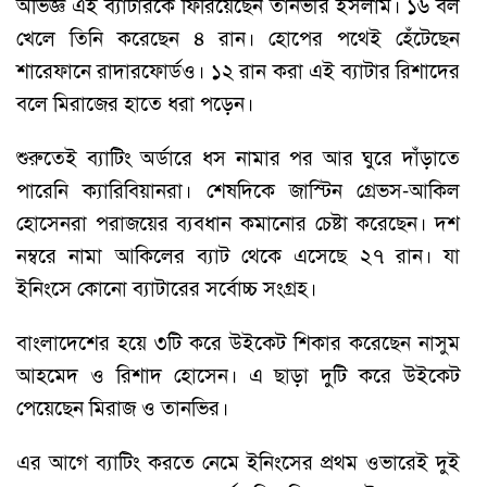
অভিজ্ঞ এই ব্যাটারকে ফিরিয়েছেন তানভীর ইসলাম। ১৬ বল
খেলে তিনি করেছেন ৪ রান। হোপের পথেই হেঁটেছেন
শারেফানে রাদারফোর্ডও। ১২ রান করা এই ব্যাটার রিশাদের
বলে মিরাজের হাতে ধরা পড়েন।
শুরুতেই ব্যাটিং অর্ডারে ধস নামার পর আর ঘুরে দাঁড়াতে
পারেনি ক্যারিবিয়ানরা। শেষদিকে জাস্টিন গ্রেভস-আকিল
হোসেনরা পরাজয়ের ব্যবধান কমানোর চেষ্টা করেছেন। দশ
নম্বরে নামা আকিলের ব্যাট থেকে এসেছে ২৭ রান। যা
ইনিংসে কোনো ব্যাটারের সর্বোচ্চ সংগ্রহ।
বাংলাদেশের হয়ে ৩টি করে উইকেট শিকার করেছেন নাসুম
আহমেদ ও রিশাদ হোসেন। এ ছাড়া দুটি করে উইকেট
পেয়েছেন মিরাজ ও তানভির।
এর আগে ব্যাটিং করতে নেমে ইনিংসের প্রথম ওভারেই দুই