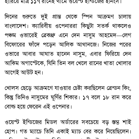
হারিয়ে মাত্র ১১৭ রানেই থামে ওয়েস্ট ইন্ডিজের ইনিংস।
দিনের শুরুতে দুই প্রান্ত থেকে স্পিন আক্রমণ চালায়
বাংলাদেশ। ক্যারিবীয় ওপেনাররা কিছুটা সতর্ক থাকলেও
পঞ্চম ওভারেই ব্রেকথ্রু এনে দেন নাসুম আহমেদ—লেগ
বিফোরের ফাঁদে পড়েন আলিক আথানজে। নিজের পরের
ওভারে আবার আঘাত হানেন নাসুম, এবার ফিরিয়ে দেন
আকিম অগাস্টেকে, যিনি তিন বল খেলে রানের খাতা খোলার
আগেই আউট হন।
খোলস ছেড়ে আক্রমণে যাওয়ার চেষ্টা করছিলেন ব্রেন্ডন কিং,
কিন্তু তিনিও নাসুমের ঘূর্ণির শিকার। ১৭ বলে ১৮ রান করে
বোল্ড হয়ে ফেরেন এই ওপেনার।
ওয়েস্ট ইন্ডিজের মিডল অর্ডারের সবচেয়ে বড় স্তম্ভ শাই
হোপ। গত ম্যাচে তিনি একাই ম্যাচ বের করে নিয়েছিলেন।