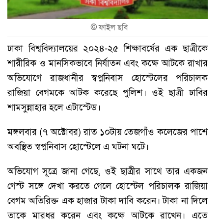
©
ফাইল ছবি
ঢাকা বিশ্ববিদ্যালয়ের ২০২৪-২৫ শিক্ষাবর্ষের এক ছাত্রীকে
শারীরিক ও মানসিকভাবে নির্যাতন এবং কক্ষে আটকে রাখার
অভিযোগে রাজধানীর স্বপ্ননিবাস হোস্টেলের পরিচালক
রাজিয়া বেগমকে আটক করেছে পুলিশ। ওই ছাত্রী ঢাবির
শামসুন্নাহার হলে এটাস্টেড।
মঙ্গলবার (৭ অক্টোবর) রাত ১০টায় তেজগাঁও কলেজের পাশে
অবস্থিত স্বপ্ননিবাস হোস্টেলে এ ঘটনা ঘটে।
অভিযোগ সূত্রে জানা গেছে, ওই ছাত্রীর সাথে তার একজন
গেস্ট সঙ্গে দেখা করতে গেলে হোস্টেল পরিচালক রাজিয়া
বেগম অতিরিক্ত এক হাজার টাকা দাবি করেন। টাকা না দিলে
তাকে মারধর করেন এবং কক্ষে আটকে রাখেন। এতে