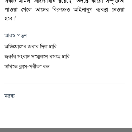
একটি মামলা প্রক্রিয়াধীন রয়েছে। তদন্তে কারো সম্পৃক্ততা
পাওয়া গেলে তাদের বিরুদ্ধেও আইনানুগ ব্যবস্থা নেওয়া
হবে।’
আরও পড়ুন
অভিযোগের জবাব দিল ঢাবি
জরুরি সংবাদ সম্মেলনে বসছে ঢাবি
ঢাবিতে ক্লাস-পরীক্ষা বন্ধ
মন্তব্য