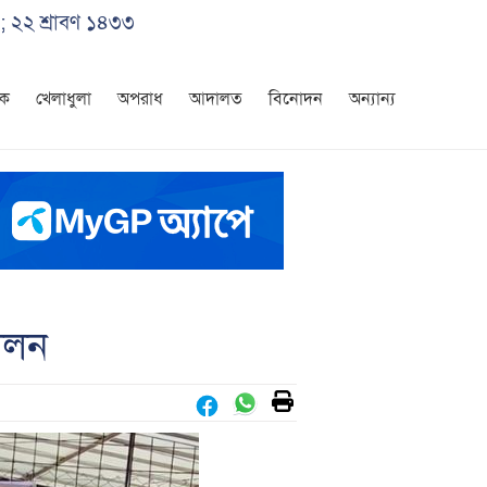
; ২২ শ্রাবণ ১৪৩৩
িক
খেলাধুলা
অপরাধ
আদালত
বিনোদন
অন্যান্য
পালন