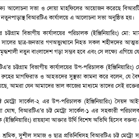
ষ্যে আলোচনা সভা ও দোয়া মাহফিলের আয়োজন করেছে বিআরটিএ'র চ
তুনপাড়াস্থ বিআরটিএ কার্যালয়ে এ আলোচনা সভা অনুষ্ঠিত হয়।
ট্টগ্রাম বিভাগীয় কার্যালয়ের পরিচালক (ইঞ্জিনিয়ারিং) মো:
সালের ছাত্র-জনতার গণঅভ্যুত্থানে নিহত সকল শহীদদের আত্মত্য
দ্ধশালী নতুন বাংলাদেশ গড়া সম্ভব হবে এবং সে লক্ষ্যে এগিয়ে 
'র চট্টগ্রাম বিভাগীয় কার্যালয়ের উপ-পরিচালক (ইঞ্জিনিয়ারিং
রুহের মাগফিরাত ও আহতদের সুস্থতা কামনা করে বলেন, যে বৈষম্য
িয়েছে, আমরা যেন আমাদের ভাল কাজের মাধ্যমে তাদের সেই রক্তে
ট মেট্রো সার্কেল-২ এর উপ-পরিচালক (ইঞ্জিনিয়ারিং) সৈয়দ আইন
ুম্পা ঘোষ, বিআরটিএ'র চট্ট মেট্রো সার্কেল-১ এর সহকারী পরিচাল
 (ইঞ্জিনিয়ারিং) রায়হানা আক্তার উর্থি বিশেষ অতিথি হিসেব বক্তব্
রমিক, সুশীল সমাজ ও ছাত্র প্রতিনিধিসহ বিআরটিএ চট্ট মেট্রো সার্ক