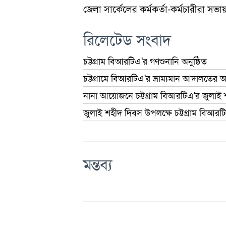
জেলা সার্কেলের কর্মকর্তা-কর্মচারীরা সভ
রিলেটেড সংবাদ
চট্টগ্রাম বিআরটিএ'র গণশুনানি অনুষ্ঠিত
চট্টগ্রামে বিআরটিএ'র ভ্রাম্যমান আদালতের 
নানা আয়োজনে চট্টগ্রাম বিআরটিএ'র জুলা
জুলাই শহীদ দিবস উপলক্ষে চট্টগ্রাম বিআরটি
মন্তব্য