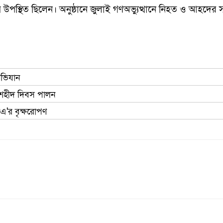
ায় উপস্থিত ছিলেন। অনুষ্ঠানে জুলাই গণঅভ্যুত্থানে নিহত ও আহদের
অভিযান
ই শহীদ দিবস পালন
এ'র বৃক্ষরোপণ