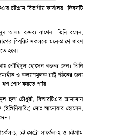
ট্টগ্রাম বিভাগীয় কার্যালয়। দিবসটি
 মাসুদ আলম বক্তব্য রাখেন। তিনি বলেন,
াগের স্পিরিট সকলকে মনে-প্রাণে ধারণ
যেতে হবে।
) মোঃ তৌহিদুল হোসেন বক্তব্য দেন। তিনি
হীন ও কল্যাণমুলক রাষ্ট্র গঠনের জন্য
র ঋণ শোধ করতে পারি।
ুল হুদা চৌধুরী, বিআরটিএ'র ভ্রাম্যমান
ক (ইঞ্জিনিয়ারিং) মোঃ আনোয়ার হোসেন,
য দেন।
েল-১, চট্ট মেট্রো সার্কেল-২ ও চট্টগ্রাম