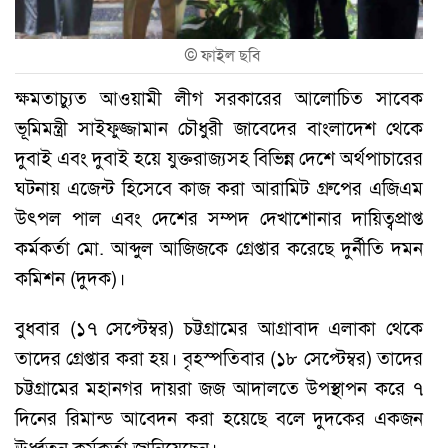
©
ফাইল ছবি
ক্ষমতাচ্যুত আওয়ামী লীগ সরকারের আলোচিত সাবেক
ভূমিমন্ত্রী সাইফুজ্জামান চৌধুরী জাবেদের বাংলাদেশ থেকে
দুবাই এবং দুবাই হয়ে যুক্তরাজ্যসহ বিভিন্ন দেশে অর্থপাচারের
ঘটনায় এজেন্ট হিসেবে কাজ করা আরামিট গ্রুপের এজিএম
উৎপল পাল এবং দেশের সম্পদ দেখাশোনার দায়িত্বপ্রাপ্ত
কর্মকর্তা মো. আব্দুল আজিজকে গ্রেপ্তার করেছে দুর্নীতি দমন
কমিশন (দুদক)।
বুধবার (১৭ সেপ্টেম্বর) চট্টগ্রামের আগ্রাবাদ এলাকা থেকে
তাদের গ্রেপ্তার করা হয়। বৃহস্পতিবার (১৮ সেপ্টেম্বর) তাদের
চট্টগ্রামের মহানগর দায়রা জজ আদালতে উপস্থাপন করে ৭
দিনের রিমান্ড আবেদন করা হয়েছে বলে দুদকের একজন