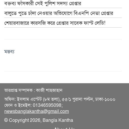
বক্তব্য ফাঁসকারী সেই পুলিশ সদস্য গ্রেপ্তার
বালুতে পুতে চাঁদা নেওয়ার অভিযোগে বিএনপি নেতা গ্রেপ্তার
শেয়ারবাজারে কারসজি করে গ্রেপ্তার সাবেক ফাস্ট লেডি!
মন্তব্য
ভারপ্রাপ্ত সম্পাদক : কাজী শাহজাহান
অফিস: ইসলাম এস্টেট (৮ম তলা), ৫৫/১ পুরানা পল্টন, ঢাকা-১০০০
ফোন ও ইমেইল: 01346595098;
newsbanglakantha@gmail.com
© Copyright 2026, Bangla Kantha