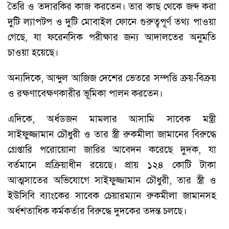
তৈরি ও তদারকির কাজ করতেন। তার কাছ থেকে জব্দ করা
দুটি ল্যাপটপ ও দুটি মোবাইল ফোনে গুরুত্বপূর্ণ তথ্য পাওয়া
গেছে, যা ফরেনসিক পরীক্ষার জন্য আদালতের অনুমতি
চাওয়া হয়েছে।
অন্যদিকে, আব্দুল আজিজ দেশের ভেতরে সম্পত্তি ক্রয়-বিক্রয়
ও রক্ষণাবেক্ষণকারীর ভূমিকা পালন করতেন।
এদিকে, অর্ধডজন মামলার আসামি সাবেক মন্ত্রী
সাইফুজ্জামান চৌধুরী ও তার স্ত্রী রুকমীলা জামানের বিরুদ্ধে
গ্রেপ্তারি পরোয়োনা জারির আবেদন করেছে দুদক, যা
বর্তমানে প্রক্রিয়াধীন রয়েছে। প্রায় ১২৪ কোটি টাকা
আত্মসাতের অভিযোগে সাইফুজ্জামান চৌধুরী, তার স্ত্রী ও
ইউসিবি ব্যাংকের সাবেক চেয়ারম্যান রুকমীলা জামানসহ
অর্ধশতাধিক কর্মকর্তার বিরুদ্ধে দুদকের তদন্ত চলছে।