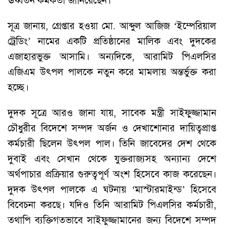
ঊর্ধ্বতন কর্মকর্তা জানিয়েছেন।
সূত্র জানায়, গ্রেপ্তার হওয়া মো. আব্দুল আজিজ ‘ইম্পেরিয়াল
ট্রেডিং’ নামের একটি প্রতিষ্ঠানের মালিক এবং দুদকের
এজাহারভুক্ত আসামি। অন্যদিকে, আরামিট পিএলসির
এজিএম উৎপল পালকে নতুন করে মামলায় অন্তর্ভুক্ত করা
হচ্ছে।
দুদক সূত্রে আরও জানা যায়, সাবেক মন্ত্রী সাইফুজ্জামান
চৌধুরীর বিদেশে সম্পদ অর্জন ও দেখাশোনার দায়িত্বপ্রাপ্ত
কর্মচারী ছিলেন উৎপল পাল। তিনি জাবেদের দেশ থেকে
দুবাই এবং সেখান থেকে যুক্তরাজ্যসহ অন্যান্য দেশে
অর্থপাচার প্রক্রিয়ার গুরুত্বপূর্ণ অংশ হিসেবে কাজ করেছেন।
দুদক উৎপল পালকে এ ঘটনায় ‘মাস্টারমাইন্ড’ হিসেবে
বিবেচনা করছে। যদিও তিনি আরামিট পিএলসির কর্মচারী,
তথাপি ব্যক্তিগতভাবে সাইফুজ্জামানের জন্য বিদেশে সম্পদ