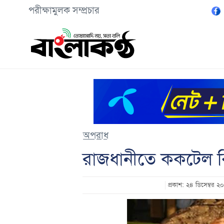
পরীক্ষামুলক সম্প্রচার
অপরাধ
রাজধানীতে ককটেল বি
প্রকাশ: ২৪ ডিসেম্বর