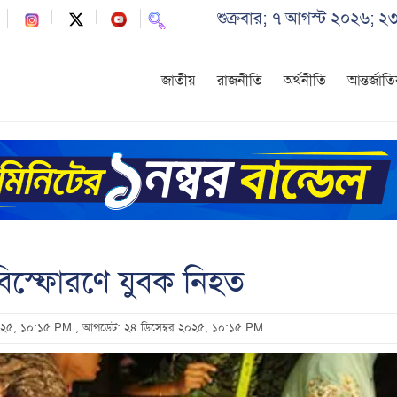
শুক্রবার; ৭ আগস্ট ২০২৬; ২
জাতীয়
রাজনীতি
অর্থনীতি
আন্তর্জাত
স্ফোরণে যুবক নিহত
 ২০২৫, ১০:১৫ PM
, আপডেট: ২৪ ডিসেম্বর ২০২৫, ১০:১৫ PM