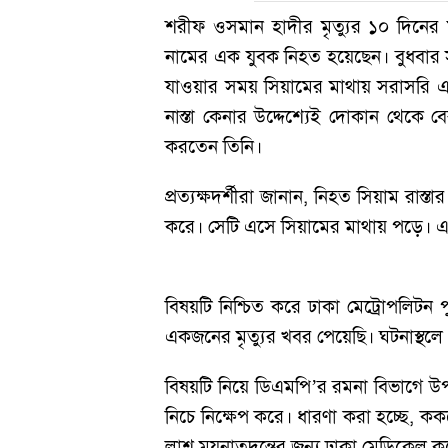
শরীফ ওসমান হাদীর মৃত্যুর ১০ দিনে
নামের এক যুবক নিহত হয়েছেন। বুধবার সন
যাওয়ার সময় সিয়ামের মাথায় সরাসরি এস
নাস্তা কেনার উদ্দেশ্যেই দোকান থেকে 
করতেন তিনি।
প্রত্যক্ষদর্শীরা জানান, নিহত সিয়াম রা
করে। সেটি এসে সিয়ামের মাথায় পড়ে। এতে
বিষয়টি নিশ্চিত করে ঢাকা মেট্রোপলিটন 
একজনের মৃত্যুর খবর পেয়েছি। ঘটনাস্থল
বিষয়টি নিয়ে ডিএমপি’র রমনা বিভাগে উ
নিচে নিক্ষেপ করে। ধারণা করা হচ্ছে, ক
লাশ ময়নাতদন্তের জন্য ঢাকা মেডিকেল ক