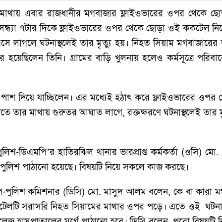
র মাথায় এবার রাজধানীর মগবাজার ফ্লাইওভারের ওপর থেকে 
্ধ্যা ৭টার দিকে ফ্লাইওভারের ওপর থেকে ছোড়া ওই ককটেল নিচের 
ে লাগলে ঘটনাস্থলেই তার মৃত্যু হয়। নিহত সিয়াম মগবাজারের
বের হয়েছিলেন তিনি। গ্রামের বাড়ি খুলনায় হলেও কর্মসূত্রে পর
স্তার পাশ দিয়ে যাচ্ছিলেন। এর মধ্যেই হঠাৎ করে ফ্লাইওভারের ওপ
 তার মাথায় গুরুতর আঘাত লাগে, রক্তক্ষরণে ঘটনাস্থলেই তার মৃ
পুলিশ-ডিএমপি’র হাতিরঝিল থানার ভারপ্রাপ্ত কর্মকর্তা (ওসি) মো
ে পুলিশ পাঠানো হয়েছে। বিষয়টি নিয়ে সকলে কাজ করছে।
প-পুলিশ কমিশনার (ডিসি) মো. মাসুদ আলম বলেন, কে বা কারা 
কটেলটি সরাসরি নিহত সিয়ামের মাথার ওপর পড়ে। এতে ওই ঘটনাস্থল
লেজ হাসপাতালের মর্গে পাঠানো হবে। ডিসি বলেন, পুরো বিষয়টি 