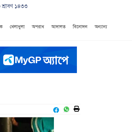
৩ শ্রাবণ ১৪৩৩
িক
খেলাধুলা
অপরাধ
আদালত
বিনোদন
অন্যান্য