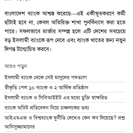
বাংলাদেশ ব্যাংক আশ্বস্ত করেছে—এই একীভূতকরণে কর্মী
ছাঁটাই হবে না, কেবল অতিরিক্ত শাখা পুনর্বিন্যাস করা হতে
পারে। সফলভাবে মার্জার সম্পন্ন হলে এটি দেশের সবচেয়ে
বড় ইসলামী ব্যাংকে রূপ নেবে এবং ব্যাংক খাতের জন্য নতুন
দিগন্ত উন্মোচিত করবে।
আরও পড়ুন
ইসলামী ব্যাংক থেকে সেই মাসুদের পদত্যাগ
স্বীকৃতি পেল ১০ ব্যাংক ও ২ আর্থিক প্রতিষ্ঠান
ইসলামী ব্যাংক ও সিবিআইইউ এর মধ্যে চুক্তি স্বাক্ষরিত
ব্যাংক অডিট প্রতিবেদন নিয়ে চাঞ্চল্যকর তথ্য
আইএমএফ ও বিশ্বব্যাংক দুর্নীতি দেখেও কেন ঋণ দিয়েছে? প্রশ্ন
আনিসুজ্জামানের