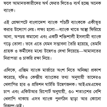
ফলে আমানতকারীদের অর্থ ফেরত দিতেও ব্যর্থ হচ্ছে অনেক
ব্যাংক।
এই প্রেক্ষাপটে বাংলাদেশ ব্যাংক পাঁচটি ব্যাংককে একীভূত
করার উদ্যোগ নেয়। লক্ষ্য হলো—ব্যাংক খাতে আস্থা ফিরিয়ে
আনা, অপচয় কমানো এবং একটি শক্তিশালী ইসলামী ব্যাংক
গড়ে তোলা। তবে এতে যেমন সম্ভাবনা তৈরি হয়েছে, তেমনি
গ্রাহক ও কর্মীদের মধ্যে উদ্বেগও দেখা দিয়েছে—আমানতের
নিরাপত্তা ও চাকরি রক্ষা নিয়ে।
এদিকে, এক্সিম ব্যাংক মার্জারে অংশ নিতে অনিচ্ছা প্রকাশ
করেছে, যদিও কেন্দ্রীয় ব্যাংকের তথ্য অনুযায়ী তাদেরও
খেলাপির হার ও প্রভিশন ঘাটতি উদ্বেগজনক। আইএমএফের
চাপ এবং একিউআর রিপোর্ট অনুযায়ী, ৩০ শতাংশের বেশি
খেলাপি থাকায় এসব ব্যাংক পুনর্গঠন ছাড়া আর কোনো
বিকল্প নেই।