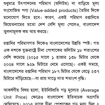
শুধুমাত্র উৎপাদনের পরিমাণ (ভলিউম) না বাড়িয়ে মূল্য
সংযোজিত পণ্য (Value-added products) তৈরির দিকে
মনোযোগ দিতে হবে। কারণ, একই পরিমাণ রপ্তানিতে
ভিয়েতনামের মতো দেশ বেশি মূল্য পেলেও, বাংলাদেশ
তুলনামূলক কম আয় করছে।
রপ্তানির পরিমাণগত দিকেও বাংলাদেশের উন্নতি স্পষ্ট। গত
এক দশকে যুক্তরাষ্ট্রে চীনা পোশাকের ভলিউম ১৮ শতাংশের
বেশি কমেছে (২০১৫ সালে ১ হাজার ১৩৮ মিটার থেকে
২০২৪ সালে ৯২৯ মিটারে নেমে এসেছে)। একই সময়ে,
বাংলাদেশের রপ্তানির পরিমাণ ১৮৭ মিটার থেকে বেড়ে ২৩৭
মিটারে দাঁড়িয়েছে—যা প্রায় সাড়ে সাত শতাংশ বৃদ্ধি।
আকর্ষণীয় বিষয় হলো, ইউনিটপ্রতি গড় মূল্যের (Average
Unit Price) ক্ষেত্রেও বাংলাদেশ ইতিবাচক অগ্রগতি
দেখিয়েছে। ২০১৫ সালে চীনা পোশাকের গড় মূল্য ছিল ২