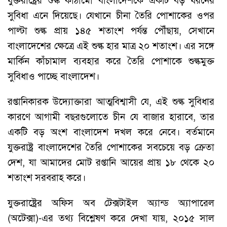
যুক্তরাষ্ট্রের শুল্ক কাঠামো বাংলাদেশকে একটি বড় ধরনের
সুবিধা এনে দিয়েছে। যেখানে চীনা তৈরি পোশাকের ওপর
পাল্টা শুল্ক প্রায় ১৪৫ শতাংশ পর্যন্ত পৌঁছায়, সেখানে
বাংলাদেশের ক্ষেত্রে এই শুল্ক হার মাত্র ২০ শতাংশ। এর সঙ্গে
মার্কিন কাঁচামাল ব্যবহার করে তৈরি পোশাকে শুল্কমুক্ত
সুবিধাও পাচ্ছে বাংলাদেশ।
রপ্তানিকারক উদ্যোক্তারা আত্মবিশ্বাসী যে, এই শুল্ক সুবিধার
কারণে আগামী বছরগুলোতে চীন যে বাজার হারাবে, তার
একটি বড় অংশ বাংলাদেশ দখল করে নেবে। বর্তমানে
যুক্তরাষ্ট্র বাংলাদেশের তৈরি পোশাকের সবচেয়ে বড় ক্রেতা
দেশ, যা আমাদের মোট রপ্তানি আয়ের প্রায় ১৮ থেকে ২০
শতাংশ সরবরাহ করে।
যুক্তরাষ্ট্রের অফিস অব টেক্সটাইল অ্যান্ড অ্যাপারেল
(অটেক্সা)-এর তথ্য বিশ্লেষণ করে দেখা যায়, ২০১৫ সাল