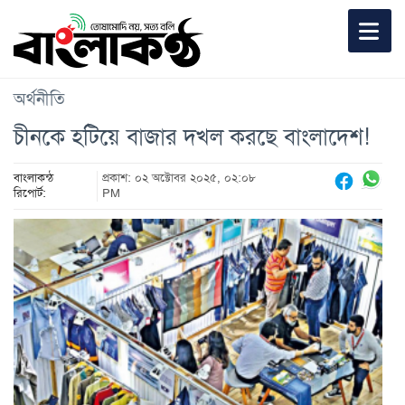
অর্থনীতি
চীনকে হটিয়ে বাজার দখল করছে বাংলাদেশ!
বাংলাকন্ঠ
প্রকাশ: ০২ অক্টোবর ২০২৫, ০২:০৮
রিপোর্ট:
PM