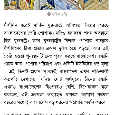
©
ফাইল ছবি
দীর্ঘদিন ধরেই মার্কিন যুক্তরাষ্ট্রে আধিপত্য বিস্তার করছে
বাংলাদেশের তৈরি পোশাক। যদিও বরাবরই প্রথম অবস্থানে
ছিল যুক্তরাষ্ট্র। তবে যুক্তরাষ্ট্রের বিশাল পোশাক বাজারে
দীর্ঘদিনের চীনা প্রভাব ক্রমশ দুর্বল হয়ে পড়ছে, আর এই
তৈরি হওয়া শূন্যস্থানটি দ্রুত পূরণ করছে বাংলাদেশ। রপ্তানি
থেকে আয়, পণ্যের পরিমাণ এবং প্রতিটি ইউনিটের গড় মূল্য
—এই তিনটি প্রধান সূচকেই বাংলাদেশ এখন শক্তিশালী
অগ্রগতি দেখাচ্ছে। যদিও মোট অর্থমূল্যে চীনের রপ্তানি
এখনও বাংলাদেশের দ্বিগুণেরও বেশি, বিশেষজ্ঞরা মনে
করছেন, এই প্রবণতা অব্যাহত থাকলে আগামী কয়েক
বছরের মধ্যেই বাংলাদেশ বড় ধরনের অগ্রগতি অর্জন করবে।