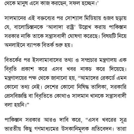
থেকে মানুষ এসে কাজ করছেন, সফল হচ্ছেন।’
সালমানের এই বক্তব্যের পর সোশ্যাল মিডিয়ায় গুজব ছড়ায়
যে, বালোচিস্তানকে ‘আলাদা রাষ্ট্র’ উল্লেখ করায় পাকিস্তান
সরকার নাকি তাকে সন্ত্রাসবাদী ঘোষণা করেছে। বিষয়টি নিয়ে
অনলাইনে ব্যাপক বিতর্ক শুরু হয়।
বিতর্কের পর ইসলামাবাদের তথ্য ও সম্প্রচার মন্ত্রণালয় এক
বিবৃতি প্রকাশ করে এসব খবর নাকচ করে দিয়েছে।
মন্ত্রণালয়ের পক্ষ থেকে জানানো হয়, “আমাদের রেকর্ডে এমন
কোনো তথ্য নেই। দেশের কোনো নিষিদ্ধ তালিকা, সরকারি
প্রেসবিজ্ঞপ্তি বা বিবৃতিতে কোথাও সালমান খানকে সন্ত্রাসবাদী
বলা হয়নি।”
পাকিস্তান সরকার আরও দাবি করে, “এসব খবরের সূত্র
ভারতীয় কিছু গণমাধ্যমের উসকানিমূলক প্রতিবেদন। তারা