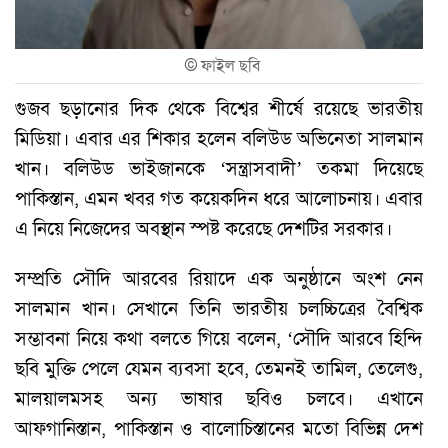
©
ফাইল ছবি
গুজব ছড়ানোর দিক থেকে বিশ্বের শীর্ষে রয়েছে ভারতীয়
মিডিয়া। এবার এর শিকার হলেন বলিউড অভিনেতা সালমান
খান। বলিউড ভাইজানকে ‘সন্ত্রাসবাদী’ তকমা দিয়েছে
পাকিস্তান, এমন খবর গত কয়েকদিন ধরে আলোচনায়। এবার
এ নিয়ে নিজেদের অবস্থান স্পষ্ট করেছে দেশটির সরকার।
সম্প্রতি সৌদি আরবের রিয়াদে এক অনুষ্ঠানে অংশ নেন
সালমান খান। সেখানে তিনি ভারতীয় চলচ্চিত্রের বৈশ্বিক
সম্ভাবনা নিয়ে কথা বলতে গিয়ে বলেন, ‘সৌদি আরবে হিন্দি
ছবি মুক্তি পেলে যেমন ব্যবসা হবে, তেমনই তামিল, তেলেগু,
মালয়ালমসহ অন্য ভাষার ছবিও চলবে। এখানে
আফগানিস্তান, পাকিস্তান ও বালোচিস্তানের মতো বিভিন্ন দেশ