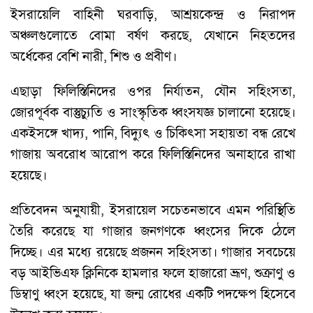
ইসরায়েলি বাহিনী ঘরবাড়ি, আশ্রয়কেন্দ্র ও নিরাপদ
অঞ্চলগুলোতে বোমা বর্ষণ করছে, যেখানে নিহতদের
অর্ধেকের বেশি নারী, শিশু ও প্রবীণ।
এছাড়া ফিলিস্তিনিদের ওপর নির্যাতন, যৌন সহিংসতা,
জোরপূর্বক বাস্তুচ্যুতি ও সাংস্কৃতিক ধ্বংসযজ্ঞ চালানো হয়েছে।
একইসঙ্গে খাদ্য, পানি, বিদ্যুৎ ও চিকিৎসা সহায়তা বন্ধ রেখে
গাজায় অবরোধ আরোপ করে ফিলিস্তিনিদের অনাহারে রাখা
হয়েছে।
প্রতিবেদন অনুযায়ী, ইসরায়েল সচেতনভাবে এমন পরিস্থিতি
তৈরি করেছে যা গাজার জনগণকে ধ্বংসের দিকে ঠেলে
দিচ্ছে। এর মধ্যে রয়েছে প্রজনন সহিংসতা। গাজার সবচেয়ে
বড় আইভিএফ ক্লিনিকে হামলার ফলে হাজারো ভ্রূণ, শুক্রাণু ও
ডিম্বাণু ধ্বংস হয়েছে, যা জন্ম রোধের একটি পদক্ষেপ হিসেবে