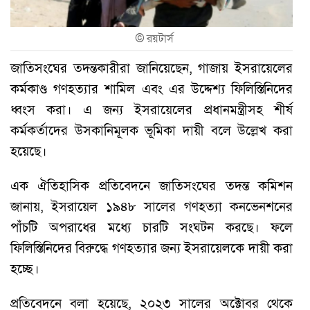
©
রয়টার্স
জাতিসংঘের তদন্তকারীরা জানিয়েছেন, গাজায় ইসরায়েলের
কর্মকাণ্ড গণহত্যার শামিল এবং এর উদ্দেশ্য ফিলিস্তিনিদের
ধ্বংস করা। এ জন্য ইসরায়েলের প্রধানমন্ত্রীসহ শীর্ষ
কর্মকর্তাদের উসকানিমূলক ভূমিকা দায়ী বলে উল্লেখ করা
হয়েছে।
এক ঐতিহাসিক প্রতিবেদনে জাতিসংঘের তদন্ত কমিশন
জানায়, ইসরায়েল ১৯৪৮ সালের গণহত্যা কনভেনশনের
পাঁচটি অপরাধের মধ্যে চারটি সংঘটন করছে। ফলে
ফিলিস্তিনিদের বিরুদ্ধে গণহত্যার জন্য ইসরায়েলকে দায়ী করা
হচ্ছে।
প্রতিবেদনে বলা হয়েছে, ২০২৩ সালের অক্টোবর থেকে