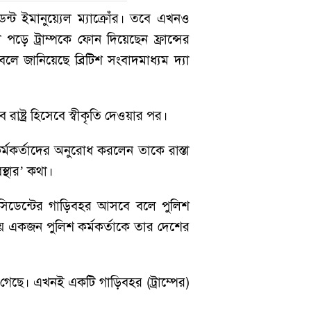
ডেন্ট ইমানুয়্যেল ম্যাক্রোঁর। তবে এখনও
 পড়ে ট্রাম্পকে ফোন দিয়েছেন ফ্রান্সের
বলে জানিয়েছে ব্রিটিশ সংবাদমাধ্যম দ্যা
ে রাষ্ট্র হিসেবে স্বীকৃতি দেওয়ার পর।
কর্মকর্তাদের অনুরোধ করলেন তাকে রাস্তা
স্থার’ কথা।
রেসিডেন্টের গাড়িবহর আসবে বলে পুলিশ
ময় একজন পুলিশ কর্মকর্তাকে তার দেশের
ে গেছে। এখনই একটি গাড়িবহর (ট্রাম্পের)