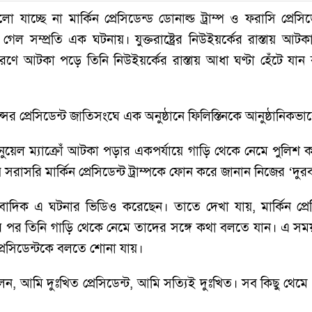
যাচ্ছে না মার্কিন প্রেসিডেন্ড ডোনাল্ড ট্রাম্প ও ফরাসি প্রেসি
ল সম্প্রতি এক ঘটনায়। যুক্তরাষ্ট্রের নিউইয়র্কের রাস্তায় আটকা
কারণে আটকা পড়ে তিনি নিউইয়র্কের রাস্তায় আধা ঘণ্টা হেঁটে যান 
সের প্রেসিডেন্ট জাতিসংঘে এক অনুষ্ঠানে ফিলিস্তিনকে আনুষ্ঠানিকভাব
মানুয়েল ম্যাক্রোঁ আটকা পড়ার একপর্যায়ে গাড়ি থেকে নেমে পুলিশ 
সরাসরি মার্কিন প্রেসিডেন্ট ট্রাম্পকে ফোন করে জানান নিজের ‘দুরব
সাংবাদিক এ ঘটনার ভিডিও করেছেন। তাতে দেখা যায়, মার্কিন প্
ওয়ার পর তিনি গাড়ি থেকে নেমে তাদের সঙ্গে কথা বলতে যান। এ স
প্রেসিডেন্টকে বলতে শোনা যায়।
বলেন, আমি দুঃখিত প্রেসিডেন্ট, আমি সত্যিই দুঃখিত। সব কিছু থেম