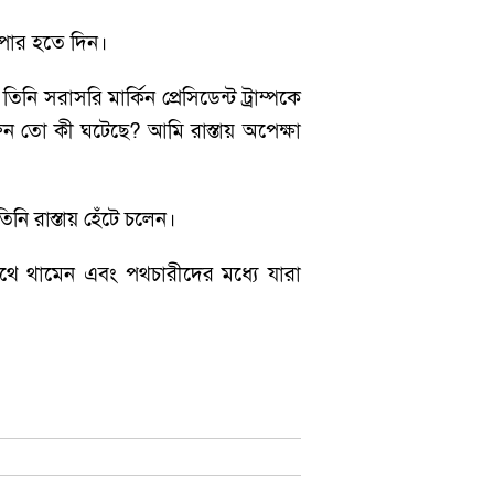
া পার হতে দিন।
 সরাসরি মার্কিন প্রেসিডেন্ট ট্রাম্পকে
তো কী ঘটেছে? আমি রাস্তায় অপেক্ষা
নি রাস্তায় হেঁটে চলেন।
ি পথে থামেন এবং পথচারীদের মধ্যে যারা