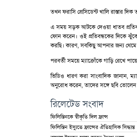
তখন ফরাসি প্রেসিডেন্ট খালি রাস্তার দ
এ সময় সড়ক আটকে দেওয়া ধাতব প্রতিবন্ধকের
ফোন করেন। ওই প্রতিবন্ধকের দিকে ঝুঁ
করছি। কারণ, সবকিছু আপনার জন্য থেম
পরবর্তী সময়ে ম্যাক্রোঁকে গাড়ি রেখে পায়
ভিডিও ধারণ করা সাংবাদিক জানান, ম্যাক
অনুরোধ করেন, তাদের সঙ্গে ছবি তোলেন
রিলেটেড সংবাদ
ফিলিস্তিনকে স্বীকৃতি দিল ফ্রান্স
ফিলিস্তিন ইস্যুতে ফ্রান্সের ঐতিহাসিক সিদ্ধান্ত