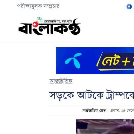
পরীক্ষামুলক সম্প্রচার
আন্তর্জাতিক
সড়কে আটকে ট্রাম্পকে 
আর্ন্তজাতিক ডেস্ক
প্রকাশ: ২৪ সেপ