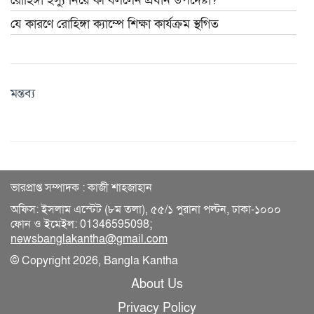
যে কারণে রোহিঙ্গা ক্যাম্পে শিক্ষা কার্যক্রম স্থগিত
মন্তব্য
ভারপ্রাপ্ত সম্পাদক : কাজী শাহজাহান
অফিস: ইসলাম এস্টেট (৮ম তলা), ৫৫/১ পুরানা পল্টন, ঢাকা-১০০০
ফোন ও ইমেইল: 01346595098;
newsbanglakantha@gmail.com
© Copyright 2026, Bangla Kantha
About Us
Privacy Policy