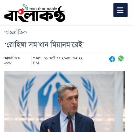
আন্তর্জাতিক
‘রোহিঙ্গা সমাধান মিয়ানমারেই’
আন্তর্জাতিক
প্রকাশ: ০১ অক্টোবর ২০২৫, ০২:২২
ডেস্ক:
PM