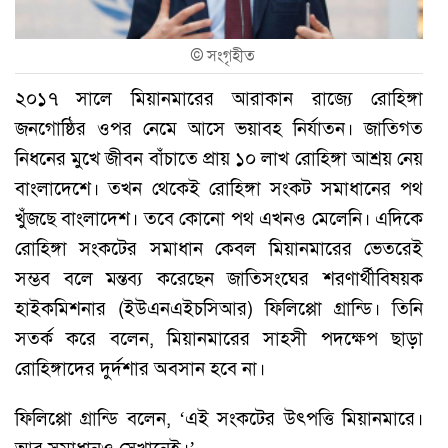
©
সংগৃহীত
২০১৭ সালে মিয়ানমারের আরাকান রাজ্যে রোহিঙ্গা
জনগোষ্ঠির ওপর নেমে আসে ভয়াবহ নির্যাতন। জাতিগত
নিধনের মুখে জীবন বাঁচাতে প্রায় ১০ লাখ রোহিঙ্গা আশ্রয় নেয়
বাংলাদেশে। তখন থেকেই রোহিঙ্গা সংকট সমাধানের পথ
খুঁজছে বাংলাদেশ। তবে কোনো পথ এখনও মেলেনি। এদিকে
রোহিঙ্গা সংকটের সমাধান কেবল মিয়ানমারের ভেতরেই
সম্ভব বলে মন্তব্য করেছেন জাতিসংঘের শরণার্থীবিষয়ক
হাইকমিশনার (ইউএনএইচসিআর) ফিলিপ্পো গ্রান্ডি। তিনি
সতর্ক করে বলেন, মিয়ানমারের সাহসী পদক্ষেপ ছাড়া
রোহিঙ্গাদের দুর্দশার অবসান হবে না।
ফিলিপ্পো গ্রান্ডি বলেন, ‘এই সংকটের উৎপত্তি মিয়ানমারে।