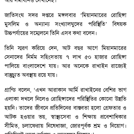
আর সমাধানও সেখানেই।’
জাতিসংঘ সদর দপ্তরে মঙ্গলবার ‘মিয়ানমারের রোহিঙ্গা
মুসলিম ও অন্যান্য সংখ্যালঘুদের পরিস্থিতি’ বিষয়ক
উচ্চপর্যায়ের সম্মেলনে তিনি এসব কথা বলেন।
তিনি স্মরণ করিয়ে দেন, আট বছর আগে মিয়ানমারের
সেনাদের নির্মম সহিংসতায় ৭ লাখ ৫০ হাজার রোহিঙ্গা
পালিয়ে বাংলাদেশে যায়। আর অনেকে রাখাইন রাজ্যেই
বাস্তুচ্যুত অবস্থায় রয়ে যায়।
গ্রান্ডি বলেন, ‘এখন আরাকান আর্মি রাখাইনের বেশির ভাগ
এলাকা দখলে নিলেও রোহিঙ্গাদের পরিস্থিতির কোনো উন্নতি
হয়নি। তাদের জীবনে প্রতিদিনের বাস্তবতা হলো গ্রেফতার ও
আটক হওয়ার ভয়, স্বাস্থ্যসেবা ও শিক্ষায় প্রবেশাধিকার
সীমিত, চলাফেরায় নিষেধাজ্ঞা, জোরপূর্বক শ্রম ও নিয়োগ।