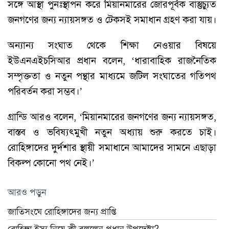
সঙ্গে আস্থা পুনঃস্থাপন করে মিয়ানমারের জোরপূর্বক বাস্তুচ্যুত
জনগণের জন্য ন্যায়সঙ্গত ও টেকসই সমাধান গ্রহণ করা যায়।
অন্যান্য সংঘাত থেকে শিক্ষা নেওয়ার বিষয়ে
ইউএনএইচসিআর প্রধান বলেন, ‘ধারাবাহিক রাজনৈতিক
সম্পৃক্ততা ও নতুন পন্থার মাধ্যমে জটিল সংঘাতের গতিপথ
পরিবর্তন করা সম্ভব।’
গ্রান্ডি আরও বলেন, ‘মিয়ানমারের জনগণের জন্য ন্যায়সঙ্গত,
বাস্তব ও ভবিষ্যৎমুখী নতুন অধ্যায় শুরু করতে চাই।
রোহিঙ্গাদের দুর্দশার স্থায়ী সমাধানে আমাদের সামনে এছাড়া
বিকল্প কোনো পথ নেই।’
আরও পড়ুন
জাতিসংঘে রোহিঙ্গাদের জন্য প্রাপ্তি
রোহিঙ্গা ইস্যু নিয়ে কী বললেন প্রধান উপদেষ্টা?