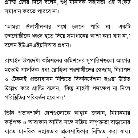
গ্রান্ডি জোর দিয়ে বলেন, শুধু মানবিক সহায়তা এই সংকট
সমাধান করতে পারবে না।
‘আমরা উদাসীনতার পথে চলতে পারি না। একটি
জনগোষ্ঠীকে ধ্বংস হতে দিয়ে সমাধানের আশা করা যায় না,’
বলেন ইউএনএইচসিআর প্রধান।
রাখাইন উপদেষ্টা কমিশনের কমিশনের সুপারিশগুলো আগের
মতোই প্রাসঙ্গিক এবং রোহিঙ্গা শরণার্থীদের স্বেচ্ছায়, নিরাপদ
ও টেকসই প্রত্যাবাসন নিশ্চিতে দিকনির্দেশনা হওয়া উচিত
উল্লেখ করে গ্রান্ডি বলেন, ‘কিন্তু সাহসী পদক্ষেপ না নিলে
পরিস্থিতির পরিবর্তন হবে না।’
তিনি প্রভাবশালী দেশগুলোকে আহ্বান জানান, মিয়ানমার
কর্তৃপক্ষ ও আরাকান আর্মির সঙ্গে সক্রিয় সম্পৃক্ততা বাড়ানোর
যাতে মানবিক সহায়তার প্রবেশাধিকার নিশ্চিত করা যায়।