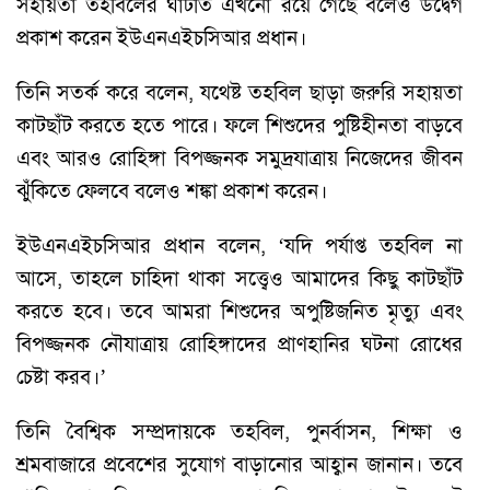
সহায়তা তহবিলের ঘাটতি এখনো রয়ে গেছে বলেও উদ্বেগ
প্রকাশ করেন ইউএনএইচসিআর প্রধান।
তিনি সতর্ক করে বলেন, যথেষ্ট তহবিল ছাড়া জরুরি সহায়তা
কাটছাঁট করতে হতে পারে। ফলে শিশুদের পুষ্টিহীনতা বাড়বে
এবং আরও রোহিঙ্গা বিপজ্জনক সমুদ্রযাত্রায় নিজেদের জীবন
ঝুঁকিতে ফেলবে বলেও শঙ্কা প্রকাশ করেন।
ইউএনএইচসিআর প্রধান বলেন, ‘যদি পর্যাপ্ত তহবিল না
আসে, তাহলে চাহিদা থাকা সত্ত্বেও আমাদের কিছু কাটছাঁট
করতে হবে। তবে আমরা শিশুদের অপুষ্টিজনিত মৃত্যু এবং
বিপজ্জনক নৌযাত্রায় রোহিঙ্গাদের প্রাণহানির ঘটনা রোধের
চেষ্টা করব।’
তিনি বৈশ্বিক সম্প্রদায়কে তহবিল, পুনর্বাসন, শিক্ষা ও
শ্রমবাজারে প্রবেশের সুযোগ বাড়ানোর আহ্বান জানান। তবে