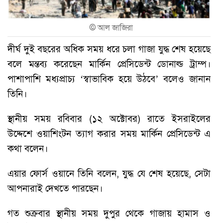
©
আল জাজিরা
দীর্ঘ দুই বছরের অধিক সময় ধরে চলা গাজা যুদ্ধ শেষ হয়েছে
বলে মন্তব্য করেছেন মার্কিন প্রেসিডেন্ট ডোনাল্ড ট্রাম্প।
পাশাপাশি মধ্যপ্রাচ্য ‘স্বাভাবিক হয়ে উঠবে’ বলেও জানান
তিনি।
স্থানীয় সময় রবিবার (১২ অক্টোবর) রাতে ইসরাইলের
উদ্দেশে ওয়াশিংটন ত্যাগ করার সময় মার্কিন প্রেসিডেন্ট এ
কথা বলেন।
এয়ার ফোর্স ওয়ানে তিনি বলেন, যুদ্ধ যে শেষ হয়েছে, সেটা
আপনারাই দেখতে পারছেন।
গত শুক্রবার স্থানীয় সময় দুপুর থেকে গাজায় হামাস ও