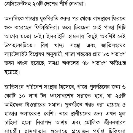
প্রেসিডেন্টসহ ২০টি দেশের শীর্ষ নেতারা।
অন্যদিকে গাজায় যুদ্ধবিরতি শুরুর পর থেকে বাসস্থানে ফিরতে
শুরু করেছেন ফিলিস্তিনিরা। তবে চিরচেনা সেই গাজা সিটি
আগের মতো নেই। ইসরাইলি হামলায় কিছুই অবশিষ্ট নেই
উপত্যকাটিতে। বিশ্ব খাদ্য সংস্থা এবং জাতিসংঘের
স্যাটেলাইট বিশ্লেষণ অনুযায়ী, গাজা শহরের প্রায় ৮৩ শতাংশ
ভবন ধ্বংস হয়েছে, সমগ্র অঞ্চলের ৭৮ শতাংশ ক্ষতিগ্রস্ত
হয়েছে।
জাতিসংঘ পরিবেশ সংস্থার হিসেবে, গাজা পুনর্গঠনের জন্য ৬
কোটি ১০ লাখ টন ধ্বংসাবশেষ সরাতে হবে, যা ২৫টি
আইফেল টাওয়ারের সমান। পুনর্গঠনে খরচ ধরা হয়েছে ৫
হাজার ডলারেরও বেশি। তবে স্থানীয়দের জন্য এখন মূল
চাহিদা হলো নিরাপদ আশ্রয় এবং মৌলিক জীবনধারণ
সামগ্রী। হাসপাতাল গুলোতে প্রয়োজন পর্যাপ্ত চিকিৎসা