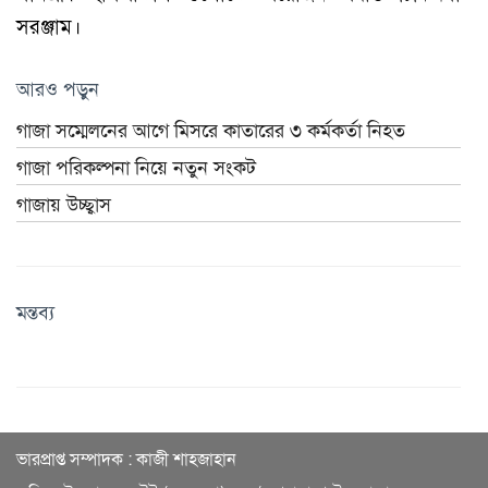
সরঞ্জাম।
আরও পড়ুন
গাজা সম্মেলনের আগে মিসরে কাতারের ৩ কর্মকর্তা নিহত
গাজা পরিকল্পনা নিয়ে নতুন সংকট
গাজায় উচ্ছ্বাস
মন্তব্য
ভারপ্রাপ্ত সম্পাদক : কাজী শাহজাহান