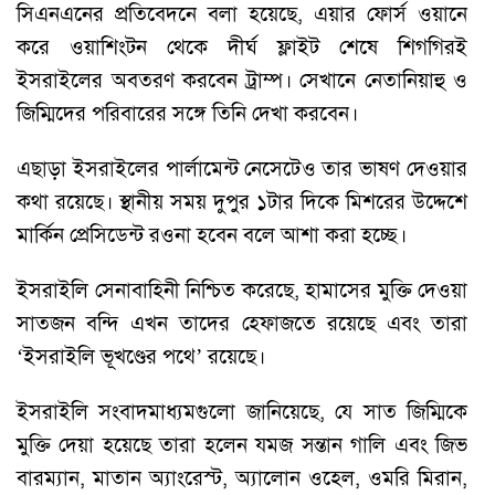
সিএনএনের প্রতিবেদনে বলা হয়েছে, এয়ার ফোর্স ওয়ানে
করে ওয়াশিংটন থেকে দীর্ঘ ফ্লাইট শেষে শিগগিরই
ইসরাইলের অবতরণ করবেন ট্রাম্প। সেখানে নেতানিয়াহু ও
জিম্মিদের পরিবারের সঙ্গে তিনি দেখা করবেন।
এছাড়া ইসরাইলের পার্লামেন্ট নেসেটেও তার ভাষণ দেওয়ার
কথা রয়েছে। স্থানীয় সময় দুপুর ১টার দিকে মিশরের উদ্দেশে
মার্কিন প্রেসিডেন্ট রওনা হবেন বলে আশা করা হচ্ছে।
ইসরাইলি সেনাবাহিনী নিশ্চিত করেছে, হামাসের মুক্তি দেওয়া
সাতজন বন্দি এখন তাদের হেফাজতে রয়েছে এবং তারা
‘ইসরাইলি ভূখণ্ডের পথে’ রয়েছে।
ইসরাইলি সংবাদমাধ্যমগুলো জানিয়েছে, যে সাত জিম্মিকে
মুক্তি দেয়া হয়েছে তারা হলেন যমজ সন্তান গালি এবং জিভ
বারম্যান, মাতান অ্যাংরেস্ট, অ্যালোন ওহেল, ওমরি মিরান,