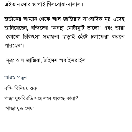
এইতান মোর ও গাই গিলবোয়া-দালাল।
জর্ডানের আম্মান থেকে আল জাজিরার সাংবাদিক নূর ওদেহ
জানিয়েছেন, বন্দিদের ‘অবস্থা মোটামুটি ভালো’ এবং তারা
‘কোনো চিকিৎসা সহায়তা ছাড়াই হেঁটে চলাফেরা করতে
পারছেন’।
সূত্র: আল জাজিরা, টাইমস অব ইসরাইল
আরও পড়ুন
বন্দি বিনিময় শুরু
গাজা যুদ্ধবিরতি সম্মেলনে থাকছে কারা?
‘গাজা যুদ্ধ শেষ’