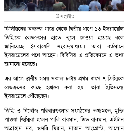
©
সংগৃহীত
ফিলিস্তিনের অবরুদ্ধ গাজা থেকে দ্বিতীয় ধাপে ১৩ ইসরায়েলি
জিম্মিকে রেডক্রসের হাতে তুলে দেওয়া হয়েছে বলে
জানিয়েছে ইসরায়েলি সংবাদমাধ্যম। তারা বর্তমানে
ইসরায়েলের পথে আছেন। বিবিসির এ প্রতিবেদনে এ তথ্য
জানানো হয়েছে।
এর আগে স্থানীয় সময় সকাল ৮টায় প্রথম ধাপে ৭ জিম্মিকে
রেডক্রসের কাছে হস্তান্তর করা হয়। তারা ইতিমধ্যে
ইসরায়েলে পৌঁছেছেন।
জিম্মি ও নিখোঁজ পরিবারগুলোর সংগঠনের তথ্যমতে, মুক্তি
পাওয়া জিম্মিরা হলেন গালি বারমান, জিভ বারমান, এইটান
আব্রাহাম মর, ওমরি মিরান, মাতান আংগ্রেস্ট, আলোন