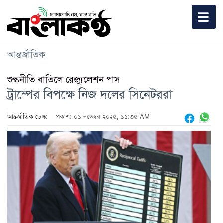
আন্তর্জাতিক
শুল্কনীতি বাতিলে রেজ্যুলেশন পাস
ট্রাম্পের বিপক্ষে নিজ দলের সিনেটররা
আন্তর্জাতিক ডেস্ক:
প্রকাশ: ০১ নভেম্বর ২০২৫, ১১:৩৫ AM