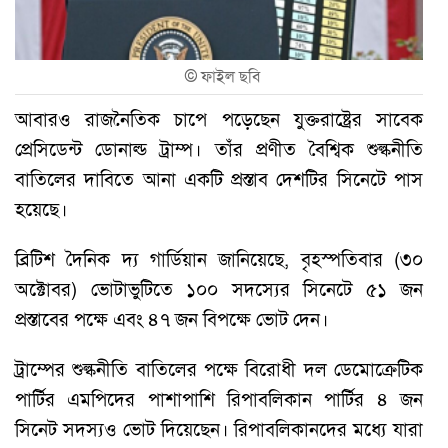
©
ফাইল ছবি
আবারও রাজনৈতিক চাপে পড়েছেন যুক্তরাষ্ট্রের সাবেক
প্রেসিডেন্ট ডোনাল্ড ট্রাম্প। তাঁর প্রণীত বৈশ্বিক শুল্কনীতি
বাতিলের দাবিতে আনা একটি প্রস্তাব দেশটির সিনেটে পাস
হয়েছে।
ব্রিটিশ দৈনিক দ্য গার্ডিয়ান জানিয়েছে, বৃহস্পতিবার (৩০
অক্টোবর) ভোটাভুটিতে ১০০ সদস্যের সিনেটে ৫১ জন
প্রস্তাবের পক্ষে এবং ৪৭ জন বিপক্ষে ভোট দেন।
ট্রাম্পের শুল্কনীতি বাতিলের পক্ষে বিরোধী দল ডেমোক্রেটিক
পার্টির এমপিদের পাশাপাশি রিপাবলিকান পার্টির ৪ জন
সিনেট সদস্যও ভোট দিয়েছেন। রিপাবলিকানদের মধ্যে যারা