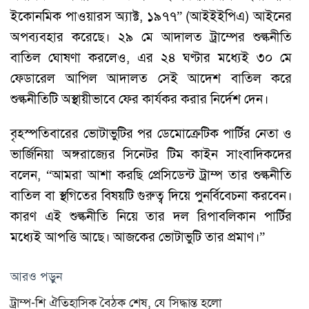
ইকোনমিক পাওয়ারস অ্যাক্ট, ১৯৭৭” (আইইইপিএ) আইনের
অপব্যবহার করেছে। ২৯ মে আদালত ট্রাম্পের শুল্কনীতি
বাতিল ঘোষণা করলেও, এর ২৪ ঘণ্টার মধ্যেই ৩০ মে
ফেডারেল আপিল আদালত সেই আদেশ বাতিল করে
শুল্কনীতিটি অস্থায়ীভাবে ফের কার্যকর করার নির্দেশ দেন।
বৃহস্পতিবারের ভোটাভুটির পর ডেমোক্রেটিক পার্টির নেতা ও
ভার্জিনিয়া অঙ্গরাজ্যের সিনেটর টিম কাইন সাংবাদিকদের
বলেন, “আমরা আশা করছি প্রেসিডেন্ট ট্রাম্প তার শুল্কনীতি
বাতিল বা স্থগিতের বিষয়টি গুরুত্ব দিয়ে পুনর্বিবেচনা করবেন।
কারণ এই শুল্কনীতি নিয়ে তার দল রিপাবলিকান পার্টির
মধ্যেই আপত্তি আছে। আজকের ভোটাভুটি তার প্রমাণ।”
আরও পড়ুন
ট্রাম্প-শি ঐতিহাসিক বৈঠক শেষ, যে সিদ্ধান্ত হলো