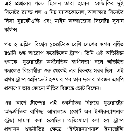
এই প্রস্তাবের পক্ষে ছিলেন তারা হলেন—কেন্টাকির দুই
সিনেটর র‍্যান্ড পল ও মিচ ম্যাককোনেল, আলাস্কার সিনেটর
লিসা মুরকৌওস্কি এবং মাইন অঙ্গরাজ্যের সিনেটর সুসান
কলিন্স।
গত ২ এপ্রিল বিশ্বের ১০০টিরও বেশি দেশের ওপর বর্ধিত
রপ্তানি শুল্ক আরোপ করেছিলেন ট্রাম্প। তিনি এই অতিরিক্ত
শুল্ককে ‘যুক্তরাষ্ট্রের অর্থনৈতিক স্বাধীনতা’ বলে অভিহিত
করলেও বিরোধীরা শুরু থেকেই এর বিরুদ্ধে সরব ছিল। এই
প্রথম ট্রাম্প প্রেসিডেন্ট হওয়ার পর তার দলের চারজন এমপি
প্রকাশ্যে তার কোনো নীতির বিরুদ্ধে ভোট দিলেন।
এর আগে ট্রাম্পের এই শুল্কনীতির বিরুদ্ধে যুক্তরাষ্ট্রের
আন্তর্জাতিক বাণিজ্য আদালতে (কোর্ট অব ইন্টারন্যাশনাল
ট্রেড) মামলা করা হয়েছিল। অভিযোগে বলা হয়, ট্রাম্প
প্রশাসন শুল্কনীতির ক্ষেত্রে “ইন্টারন্যাশনাল ইমার্জেন্সি