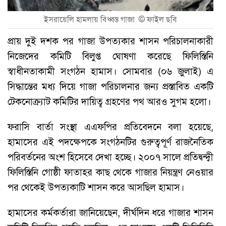
ইসরায়েলি হামলায় বিধ্বস্ত গাজা ©
ফাইল ছবি
প্রায় দুই দশক পর গাজা উপত্যকার শাসন পরিচালনাকারী
নিজেদের কমিটি বিলুপ্ত ঘোষণা করেছে ফিলিস্তিনি
স্বাধীনতাকামী সংগঠন হামাস। সোমবার (০৬ জুলাই) এ
সিদ্ধান্তের মধ্য দিয়ে গাজা পরিচালনার জন্য প্রস্তাবিত একটি
টেকনোক্র্যাট কমিটির দায়িত্ব গ্রহণের পথ আরও সুগম হলো।
ফরাসি বার্তা সংস্থা এএফপির প্রতিবেদনে বলা হয়েছে,
হামাসের এই পদক্ষেপকে সংগঠনটির গুরুত্বপূর্ণ রাজনৈতিক
পরিবর্তনের অংশ হিসেবে দেখা হচ্ছে। ২০০৭ সালে প্রতিদ্বন্দ্বী
ফিলিস্তিনি গোষ্ঠী ফাতাহর কাছ থেকে গাজার নিয়ন্ত্রণ নেওয়ার
পর থেকেই উপত্যকাটি শাসন করে আসছিল হামাস।
হামাসের কর্মকর্তারা জানিয়েছেন, দীর্ঘদিন ধরে গাজার শাসন