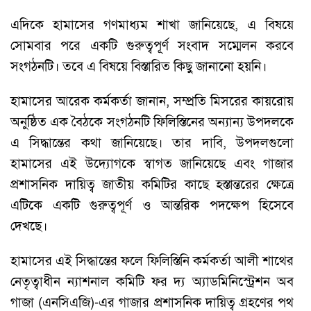
এদিকে হামাসের গণমাধ্যম শাখা জানিয়েছে, এ বিষয়ে
সোমবার পরে একটি গুরুত্বপূর্ণ সংবাদ সম্মেলন করবে
সংগঠনটি। তবে এ বিষয়ে বিস্তারিত কিছু জানানো হয়নি।
হামাসের আরেক কর্মকর্তা জানান, সম্প্রতি মিসরের কায়রোয়
অনুষ্ঠিত এক বৈঠকে সংগঠনটি ফিলিস্তিনের অন্যান্য উপদলকে
এ সিদ্ধান্তের কথা জানিয়েছে। তার দাবি, উপদলগুলো
হামাসের এই উদ্যোগকে স্বাগত জানিয়েছে এবং গাজার
প্রশাসনিক দায়িত্ব জাতীয় কমিটির কাছে হস্তান্তরের ক্ষেত্রে
এটিকে একটি গুরুত্বপূর্ণ ও আন্তরিক পদক্ষেপ হিসেবে
দেখছে।
হামাসের এই সিদ্ধান্তের ফলে ফিলিস্তিনি কর্মকর্তা আলী শাথের
নেতৃত্বাধীন ন্যাশনাল কমিটি ফর দ্য অ্যাডমিনিস্ট্রেশন অব
গাজা (এনসিএজি)-এর গাজার প্রশাসনিক দায়িত্ব গ্রহণের পথ