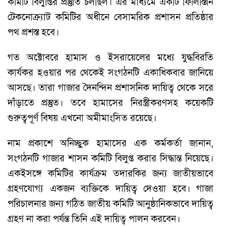
কমিটি বিলুপ্তির প্রস্তুতি চলছিল। এর মাধ্যমে একটি ফিলিস্তিনি
টেকনোক্র্যাট কমিটির অধীনে বেসামরিক প্রশাসন প্রতিষ্ঠার
পথ প্রশস্ত হবে।
গত অক্টোবরে হামাস ও ইসরায়েলের মধ্যে যুদ্ধবিরতি
কার্যকর হওয়ার পর থেকেই সংগঠনটি একাধিকবার জানিয়ে
আসছে। তারা গাজার দৈনন্দিন প্রশাসনিক দায়িত্ব থেকে সরে
দাঁড়াতে প্রস্তুত। তবে হামাসের নিরস্ত্রীকরণসহ কয়েকটি
গুরুত্বপূর্ণ বিষয় এখনো অমীমাংসিত রয়েছে।
নাম প্রকাশে অনিচ্ছুক হামাসের এক কর্মকর্তা জানান,
সংগঠনটি গাজার শাসন কমিটি বিলুপ্ত করার সিদ্ধান্ত নিয়েছে।
একইসঙ্গে কমিটির কার্যক্রম তদারকির জন্য জাতীয়ভাবে
গ্রহণযোগ্য একজন ব্যক্তিকে দায়িত্ব দেওয়া হবে। গাজা
পরিচালনার জন্য গঠিত জাতীয় কমিটি আনুষ্ঠানিকভাবে দায়িত্ব
গ্রহণ না করা পর্যন্ত তিনি এই দায়িত্ব পালন করবেন।