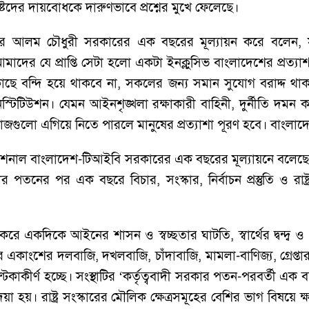
িষ্টদের দায়বোধকে দারুণভাবে প্রশ্নের মুখে ফেলেছে।
াঙ্গীর আলম চৌধুরী সরকারের এক বছরের মূল্যায়ন করে বলেন, সব
মাদের যে প্রাপ্তি সেটা হলো একটা ইনক্লুসিভ বাংলাদেশের প্রত
কাছে বন্দি হয়ে থাকবে না, সকলের জন্য সমান সুযোগ বরাদ্দ থা
স্টিটিউশন। যেমন আইনশৃঙ্খলা রক্ষাকারী বাহিনী, দুর্নীতি দমন ক
াজগুলো এগিয়ে নিতে পারলে মানুষের প্রত্যাশা পূরণ হবে। বাংল
ন্টারন্যশনাল বাংলাদেশ-টিআইবি সরকারের এক বছরের মূল্যায়নে বলেছে, 
র পতনের পর এক বছরে বিচার, সংস্কার, নির্বাচন প্রস্তুতি ও রাষ্ট্র
রে একদিকে আইনের শাসন ও স্বচ্ছতার ঘাটতি, স্বার্থের দ্বন্দ্
কাংশের দলবাজি, দখলবাজি, চাঁদাবাজি, মামলা-বাণিজ্য, গ্রেপ্তার
কণ্টকাকীর্ণ হচ্ছে। সংস্থাটির ‘কর্তৃত্ববাদী সরকার পতন-পরবর্তী এক বছর
েয়া হয়। রাষ্ট্র সংস্কারের মৌলিক ক্ষেত্রসমূহের বেশির ভাগ বিষয়ে 