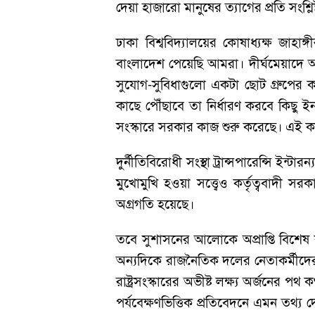
দেয়া হাজারো মানুষের ত্যাগের প্রতি সংশ্ল
ঢাকা বিশ্ববিদ্যালয়ের কোষাধ্যক্ষ জাহ
বাংলাদেশ পেয়েছি আমরা। দীর্ঘমেয়াদে আ
সুযোগ-সুবিধাগুলো একটা ছোট গ্রুপের 
কাছে পৌঁছাবে তা নির্ধারণ করবে কিছু ইন
সংস্কারে সরকার কাজ শুরু করেছে। এই ক
দুর্নীতিবিরোধী সংস্থা ট্রান্সপারেন্সি ই
মুখোমুখি হওয়া সত্ত্বেও কর্তৃত্ববাদী সরকা
অগ্রগতি হয়েছে।
তবে সুশাসনের আলোকে অপ্রাপ্তি বিশেষ ক
অন্যদিকে রাজনৈতিক দলের নেতাকর্মীদের এ
রাষ্ট্রসংস্কারের অভীষ্ট লক্ষ্য অর্জনের পথ 
পর্যবেক্ষণভিত্তিক প্রতিবেদনে এমন তথ্য দ