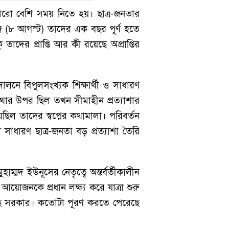
া বেশি সময় নিতে হয়। ছাত্র-জনতার
 আজ (৮ আগস্ট) তাদের এক বছর পূর্ণ হতে
দের প্রাপ্তি আর কী রয়েছে অপ্রাপ্তির
নে বিপুলসংখ্যক শিক্ষার্থী ও সাধারণ
াথার উপর ছিল তখন সীমাহীন প্রত্যাশার
েছিল তাদের স্বপ্নের কথামালা। পরিবর্তন
সাধারণ ছাত্র-জনতা বড় প্রত্যাশা তৈরি
ম্মদ ইউনূসের নেতৃত্বে অন্তর্বর্তীকালীন
আয়োজনকে প্রধান লক্ষ্য করে যাত্রা শুরু
েছে সরকার। কতোটা পূরণ করতে পেরেছে