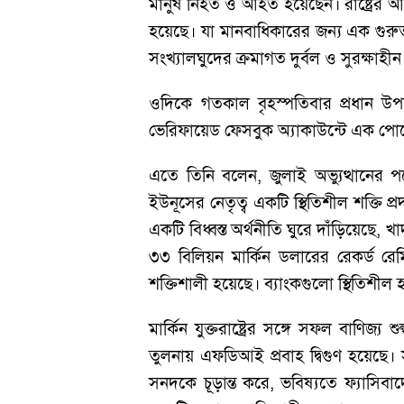
মানুষ নিহত ও আহত হয়েছেন। রাষ্ট্রের আইন
হয়েছে। যা মানবাধিকারের জন্য এক গুরুত
সংখ্যালঘুদের ক্রমাগত দুর্বল ও সুরক্ষাহীন 
ওদিকে গতকাল বৃহস্পতিবার প্রধান উ
ভেরিফায়েড ফেসবুক অ্যাকাউন্টে এক পোস
এতে তিনি বলেন, জুলাই অভ্যুত্থানের প
ইউনূসের নেতৃত্ব একটি স্থিতিশীল শক্তি
একটি বিধ্বস্ত অর্থনীতি ঘুরে দাঁড়িয়েছে, খ
৩৩ বিলিয়ন মার্কিন ডলারের রেকর্ড রে
শক্তিশালী হয়েছে। ব্যাংকগুলো স্থিতিশীল
মার্কিন যুক্তরাষ্ট্রের সঙ্গে সফল বা
তুলনায় এফডিআই প্রবাহ দ্বিগুণ হয়েছে
সনদকে চূড়ান্ত করে, ভবিষ্যতে ফ্যাসিবাদে