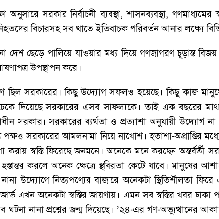
অনুসারে সরকার নির্বাচনী ব্যবস্থা, শাসনব্যবস্থা, গণমাধ্যমের স্
ানে নিহতদের বিচারসহ সব খাতে ইতিবাচক পরিবর্তন আনার লক্ষ্যে বিভি
 দেশ ছেড়ে পালিয়ে যাওয়ার মধ্য দিয়ে গণজাগরণ চূড়ান্ত বিজয় অ
োষণাপত্র উপস্থাপন করে।
ল সরকারের। কিছু উদ্যোগ সফলও হয়েছে। কিছু কাজ মানুষের প্রশ
ান্ড ঢেকে দিয়েছে সরকারের এসব সাফল্যকে। তাই এক বছরের মাথায়
্বাধীন সরকার। সরকারের ব্যর্থতা ও প্রত্যাশা অনুযায়ী উদ্যোগ না
্য পক্ষও সরকারের আমলনামা নিয়ে নাখোশ। হতাশা-অপ্রাপ্তির মধ্
রায় স্বস্তি ফিরেছে জনমনে। অনেকে মনে করছেন অন্তর্বর্তী সরকার
হস্তান্তর করলে অনেক ক্ষেত্রে স্থবিরতা কেটে যাবে। মানুষের আশা
 নানা উদ্যোগে নিত্যপণ্যের বাজারে অনেকটা স্থিতিশীলতা ফিরে এ
জার্ভ এখন অনেকটা স্বস্তির জায়গায়। এমন সব স্বস্তির খবর ঢাকা 
না নানা প্রশ্নের জন্ম দিয়েছে। ’২৪-এর গণ-অভ্যুত্থানের আকাঙ্ক্ষা