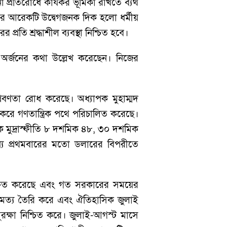
 প্রতিরোধে কার্যকর ভূমিকা রাখতে ব্যর্থ
িতির আরেকটি উদ্বেগজনক দিক হলো ধর্মীয়
প্রতি শ্রদ্ধাশীল ব্যবস্থা নিশ্চিত হবে।
অর্জনের কথা উল্লেখ করেছেন। নিজের
প্রবণতা রোধ করেছে। অধ্যাপক মুহাম্মদ
 করে গণতান্ত্রিক পথে পরিচালিত করেছে।
গ্রিক মুদ্রাস্ফীতি ৮ দশমিক ৪৮, ৩০ দশমিক
ধ্যে প্রথমবারের মতো ডলারের বিপরীতে
ুরক্ষিত করেছে এবং গত সরকারের সময়ের
কমত্য তৈরি করে এবং ঐতিহাসিক জুলাই
সুরক্ষা নিশ্চিত করে। জুলাই-আগস্ট মাসে