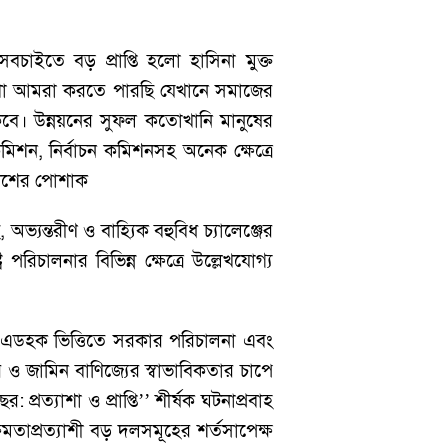
চাইতে বড় প্রাপ্তি হলো হাসিনা মুক্ত
্যাশা আমরা করতে পারছি যেখানে সমাজের
কবে। উন্নয়নের সুফল কতোখানি মানুষের
মিশন, নির্বাচন কমিশনসহ অনেক ক্ষেত্রে
াদেশের পোশাক
অভ্যন্তরীণ ও বাহ্যিক বহুবিধ চ্যালেঞ্জের
 পরিচালনার বিভিন্ন ক্ষেত্রে উল্লেখযোগ্য
ব ও এডহক ভিত্তিতে সরকার পরিচালনা এবং
 ও জামিন বাণিজ্যের স্বাভাবিকতার চাপে
: প্রত্যাশা ও প্রাপ্তি’’ শীর্ষক ঘটনাপ্রবাহ
ক্ষমতাপ্রত্যাশী বড় দলসমূহের শর্তসাপেক্ষ