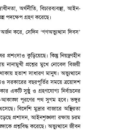
বাধীনতা, অর্থনীতি, বিচারব্যবস্থা, আইন-
ন্ন পদক্ষেপ গ্রহণ করেছে।
র্জন করে, সেদিন ‘গণঅভ্যুত্থান দিবস’
ংসাও কুড়িয়েছে। কিন্তু নিয়ন্ত্রণহীন
 নানামুখী প্রশ্নের মুখে নোবেল বিজয়ী
 থাকায় হতাশ সাধারণ মানুষ। অভ্যুত্থানে
যেও সরকারের বছরপূর্তির সময়ে ত্রয়োদশ
 একটি সুষ্ঠু ও গ্রহণযোগ্য নির্বাচনের
-আকাঙ্ক্ষা পূরণের পথ সুগম হবে। ভঙ্গুর
সেছে। বিদেশি মুদ্রার বাজারে অস্থিরতা
পড়েছে প্রশাসন, আইনশৃঙ্খলা রক্ষায় চরম
কে প্রশ্নবিদ্ধ করেছে। অভ্যুত্থানে জীবন