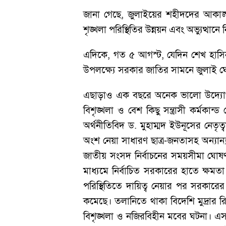
জানা গেছে, জুলাইয়ের শহীদদের আকাঙ্ক্ষা 
শৃঙ্খলা পরিস্থিতির উন্নয়ন এবং অভ্যুত্থ
এদিকে, গত ৫ আগস্ট, যেদিন শেখ হাসিনা
উপলক্ষ্যে সরকার জাতির সামনে জুলাই ঘ
এছাড়াও এক বছরে অনেক ভালো উদ্যোগ ছি
বিশৃঙ্খলা ও বেশ কিছু সন্ত্রাসী কর্মক
অর্থনীতিবিদ ড. মুহাম্মদ ইউনূসের নেতৃত
অংশ নেয়া সাধারণ ছাত্র-জনতাসহ অন্যান
জাতীয় সংসদ নির্বাচনের সময়সীমা ঘোষণা ক
মাধ্যমে নির্বাচিত সরকারের হাতে ক্ষমতা 
পরিস্থিতিতে দায়িত্ব নেয়ার পর সরকারের
কমেছে। তলানিতে থাকা বিদেশি মুদ্রার রি
বিশৃঙ্খলা ও নজিরবিহীন মবের ঘটনা। এসব ঘট