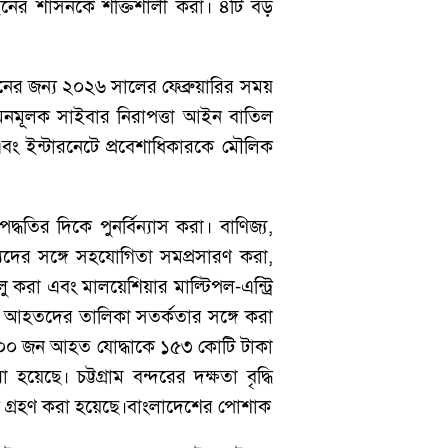
নের শাসনকে শক্তিশালী করা। ৪টি বড়
াচনের জন্য ২০২৬ সালের ফেব্রুয়ারির সময়
 দমনমূলক সাইবার নিরাপত্তা আইন বাতিল
বং ইন্টারনেটে প্রবেশাধিকারকে মৌলিক
ধতির দিকে পুনর্বিন্যাস করা। বাণিজ্য,
্যদের সঙ্গে সহযোগিতা সমপ্রসারণ করা,
 করা এবং মালয়েশিয়ার মাল্টিপল-এন্ট্রি
 ও আহতদের তালিকা সতর্কতার সঙ্গে করা
 ৮০০ জন আহত যোদ্ধাকে ১৫৩ কোটি টাকা
ছে। চট্টগ্রাম বন্দরের দক্ষতা বৃদ্ধি
ল্প গ্রহণ করা হয়েছে।বাংলাদেশের পোশাক