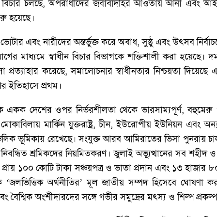
্ছ বিচার চলছে, অপরাধীদের জবাবদিহির আওতায় আনা এবং আই
ুরু হয়েছে।
োটার এবং নারীদের অন্তর্ভুক্ত করে অবাধ, সুষ্ঠু এবং উৎসব নির্ব
িয়োগের মাধ্যমে স্বাধীন বিচার বিভাগকে শক্তিশালী করা হয়েছে।
প্রত্যাহার করেছে, সমালোচনার স্বাধীনতার নিশ্চয়তা দিয়েছে এ
শের ইতিহাসে প্রথম।
ে একক দেশের ওপর নির্ভরশীলতা থেকে ভারসাম্যপূর্ণ, বহুমেরু পদ্
কাবিলায় মার্কিন যুক্তরাষ্ট্র, চীন, ইউরোপীয় ইউনিয়ন এবং অন
চলিক ভূমিকায় রেখেছে। সংযুক্ত আরব আমিরাতের ভিসা পুনরায় চালু
নিবন্ধিত শ্রমিকদের নিয়মিতকরণ। জুলাই অভ্যুত্থানের সব শহীদ
প্রায় ১০০ কোটি টাকা সঞ্চয়পত্র ও ভাতা প্রদান এবং ১৩ হাজার
জলভিত্তিক অর্থনীতির’ মূল জাতীয় সম্পদ হিসেবে ঘোষণা করা হয়ে
ং বৈশ্বিক অংশীদারদের সঙ্গে গভীর সমুদ্রের মৎস্য ও শিল্প প্রক