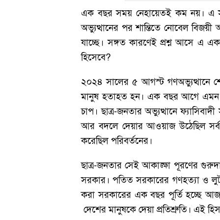
এক বছর সময় নেহায়েতই কম নয়। এ সম
অভ্যুত্থানের পর শান্তিতে নোবেল বিজয়ী 
যাচ্ছে। সঙ্গত কারণেই প্রশ্ন আসে এ এ
হিসেবে?
২০২৪ সালের ৫ আগস্ট গণঅভ্যুত্থানে শ
মানুষ হতাহত হন। এক বছর আগে এমন এক ট
চাপ। ছাত্র-জনতার অভ্যুত্থানে ফ্যাসিবা
আর বদলে দেয়ার আওয়াজ উঠেছিল সর্বত্র। 
করেছিল পরিবর্তনের।
ছাত্র-জনতার সেই আকাঙ্ক্ষা পূরণের গুরুদা
সরকার। পতিত সরকারের গণহত্যা ও লুটপাটে
করা সরকারের এক বছর পূর্তি হচ্ছে আ
দেশের মানুষকে দেয়া প্রতিশ্রুতি। এই হিস