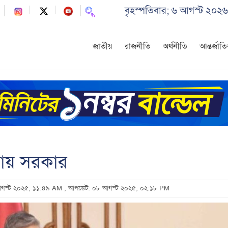
বৃহস্পতিবার; ৬ আগস্ট ২০২৬
জাতীয়
রাজনীতি
অর্থনীতি
আন্তর্জাত
ঠগড়ায় সরকার
 আগস্ট ২০২৫, ১১:৪৯ AM
, আপডেট: ০৮ আগস্ট ২০২৫, ০২:১৮ PM