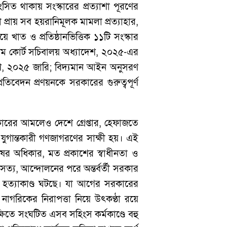
সিত থাকায় সংস্কারের প্রত্যাশা পূরণের
 প্রায় সব হয়রানিমূলক মামলা প্রত্যাহার,
য়ে খাত ও প্রতিষ্ঠানভিত্তিক ১১টি সংস্কার
্রিম কোর্ট সচিবালয় অধ্যাদেশ, ২০২৫-এর
াদেশ, ২০২৫ জারি; বিদ্যমান আইন অনুসরণ
রতিবেদন প্রণয়নকে সরকারের গুরুত্বপূর্ণ
ারের আমলেও দেশে গ্রেপ্তার, হেফাজতে
 যুগান্তকারী গণজাগরণের সাক্ষী হয়। এই
র অধিকার, মত প্রকাশের স্বাধীনতা ও
েও সত্য, আন্দোলনের পরে অন্তর্বর্তী সরকার
ভূত হত্যাকাণ্ড ঘটছে। যা আগের সরকারের
াগরিকের নিরাপত্তা নিয়ে উৎকণ্ঠা রয়ে
ষিতে সংঘটিত এসব সহিংস কর্মকাণ্ডে বহু