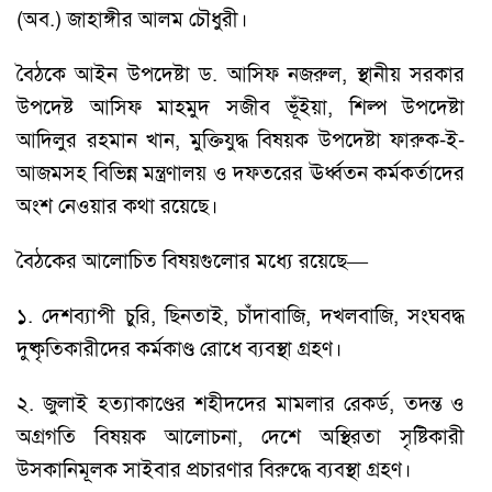
(অব.) জাহাঙ্গীর আলম চৌধুরী।
বৈঠকে আইন উপদেষ্টা ড. আসিফ নজরুল, স্থানীয় সরকার
উপদেষ্ট আসিফ মাহমুদ সজীব ভূঁইয়া, শিল্প উপদেষ্টা
আদিলুর রহমান খান, মুক্তিযুদ্ধ বিষয়ক উপদেষ্টা ফারুক-ই-
আজমসহ বিভিন্ন মন্ত্রণালয় ও দফতরের ঊর্ধ্বতন কর্মকর্তাদের
অংশ নেওয়ার কথা রয়েছে।
বৈঠকের আলোচিত বিষয়গুলোর মধ্যে রয়েছে—
১. দেশব্যাপী চুরি, ছিনতাই, চাঁদাবাজি, দখলবাজি, সংঘবদ্ধ
দুষ্কৃতিকারীদের কর্মকাণ্ড রোধে ব্যবস্থা গ্রহণ।
২. জুলাই হত্যাকাণ্ডের শহীদদের মামলার রেকর্ড, তদন্ত ও
অগ্রগতি বিষয়ক আলোচনা, দেশে অস্থিরতা সৃষ্টিকারী
উসকানিমূলক সাইবার প্রচারণার বিরুদ্ধে ব্যবস্থা গ্রহণ।