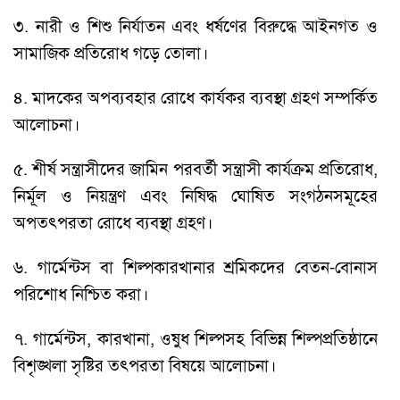
৩. নারী ও শিশু নির্যাতন এবং ধর্ষণের বিরুদ্ধে আইনগত ও
সামাজিক প্রতিরোধ গড়ে তোলা।
৪. মাদকের অপব্যবহার রোধে কার্যকর ব্যবস্থা গ্রহণ সম্পর্কিত
আলোচনা।
৫. শীর্ষ সন্ত্রাসীদের জামিন পরবর্তী সন্ত্রাসী কার্যক্রম প্রতিরোধ,
নির্মূল ও নিয়ন্ত্রণ এবং নিষিদ্ধ ঘোষিত সংগঠনসমূহের
অপতৎপরতা রোধে ব্যবস্থা গ্রহণ।
৬. গার্মেন্টস বা শিল্পকারখানার শ্রমিকদের বেতন-বোনাস
পরিশোধ নিশ্চিত করা।
৭. গার্মেন্টস, কারখানা, ওষুধ শিল্পসহ বিভিন্ন শিল্পপ্রতিষ্ঠানে
বিশৃঙ্খলা সৃষ্টির তৎপরতা বিষয়ে আলোচনা।