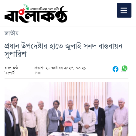
জাতীয়
প্রধান উপদেষ্টার হাতে জুলাই সনদ বাস্তবায়ন
সুপারিশ
বাংলাকন্ঠ
প্রকাশ: ২৮ অক্টোবর ২০২৫, ০৩:২১
রিপোর্ট:
PM