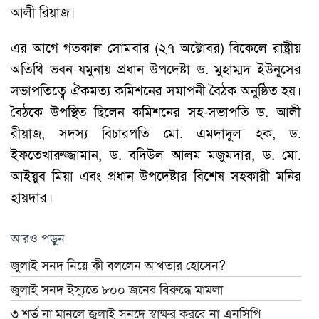
আলী রিয়াজ।
এর আগে গতকাল সোমবার (২৭ অক্টোবর) বিকেলে রাষ্ট্রীয়
অতিথি ভবন যমুনায় প্রধান উপদেষ্টা ড. মুহাম্মদ ইউনূসের
সভাপতিত্বে ঐকমত্য কমিশনের সমাপনী বৈঠক অনুষ্ঠিত হয়।
বৈঠকে উপস্থিত ছিলেন কমিশনের সহ-সভাপতি ড. আলী
রীয়াজ, সদস্য বিচারপতি মো. এমদাদুল হক, ড.
ইফতেখারুজ্জামান, ড. বদিউল আলম মজুমদার, ড. মো.
আইয়ুব মিয়া এবং প্রধান উপদেষ্টার বিশেষ সহকারী মনির
হায়দার।
আরও পড়ুন
জুলাই সনদ নিয়ে কী বললেন আখতার হোসেন?
জুলাই সনদ ইস্যুতে ৮০০ জনের বিরুদ্ধে মামলা
৩ শর্ত না মানলে জুলাই সনদে স্বাক্ষর করবে না এনসিপি