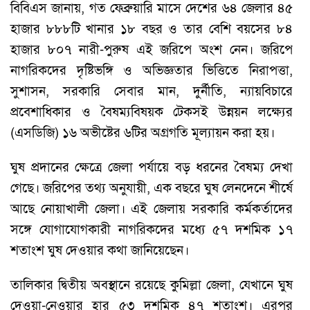
বিবিএস জানায়, গত ফেব্রুয়ারি মাসে দেশের ৬৪ জেলার ৪৫
হাজার ৮৮৮টি খানার ১৮ বছর ও তার বেশি বয়সের ৮৪
হাজার ৮০৭ নারী-পুরুষ এই জরিপে অংশ নেন। জরিপে
নাগরিকদের দৃষ্টিভঙ্গি ও অভিজ্ঞতার ভিত্তিতে নিরাপত্তা,
সুশাসন, সরকারি সেবার মান, দুর্নীতি, ন্যায়বিচারে
প্রবেশাধিকার ও বৈষম্যবিষয়ক টেকসই উন্নয়ন লক্ষ্যের
(এসডিজি) ১৬ অভীষ্টের ৬টির অগ্রগতি মূল্যায়ন করা হয়।
ঘুষ প্রদানের ক্ষেত্রে জেলা পর্যায়ে বড় ধরনের বৈষম্য দেখা
গেছে। জরিপের তথ্য অনুযায়ী, এক বছরে ঘুষ লেনদেনে শীর্ষে
আছে নোয়াখালী জেলা। এই জেলায় সরকারি কর্মকর্তাদের
সঙ্গে যোগাযোগকারী নাগরিকদের মধ্যে ৫৭ দশমিক ১৭
শতাংশ ঘুষ দেওয়ার কথা জানিয়েছেন।
তালিকার দ্বিতীয় অবস্থানে রয়েছে কুমিল্লা জেলা, যেখানে ঘুষ
দেওয়া-নেওয়ার হার ৫৩ দশমিক ৪৭ শতাংশ। এরপর