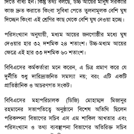
দিতে বাধ্য হন। কিন্তু তথ্য বলছে, উচ্চ আয়ের মানুষ সরকারি
কাজ দ্রুত করাতে কিংবা সুবিধা পেতে তুলনামূলক বেশি ঘুষ
দিচ্ছেন কিংবা এই শ্রেণির কাছ থেকে বেশি ঘুষ নেওয়া হচ্ছে।
পরিসংখ্যান অনুযায়ী, মধ্যম আয়ের জনগোষ্ঠীর মধ্যে ঘুষ
দেওয়ার হার ৩২ দশমিক ২৪ শতাংশ। উচ্চ-মধ্যম আয়ের
ক্ষেত্রে এই হার ৩৩ দশমিক ৬০ শতাংশ।
বিবিএসের কর্মকর্তারা মনে করেন, এ চিত্র প্রমাণ করে যে
দুর্নীতি শুধু দারিদ্র্যজনিত সমস্যা নয়; বরং এটি একটি
প্রাতিষ্ঠানিক ও আচরণগত সংকট।
বিবিএসের মহাপরিচালক (ডিজি) মোহাম্মদ মিজানুর
রহমানের সভাপতিত্বে অনুষ্ঠানে বিশেষ অতিথি ছিলেন
পরিকল্পনা বিভাগের সচিব এস এম শাকিল আখতার এবং
পরিসংখ্যান ও তথ্য ব্যবস্থাপনা বিভাগের অতিরিক্ত সচিব