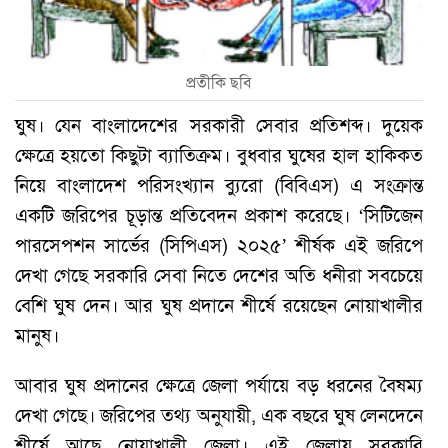
প্রতীকি ছবি
ঘুষ। যেন বাংলাদেশের সরকারী সেবার প্রতিশব্দ। দুয়েক
ক্ষেত্রে হয়তো কিছুটা ব্যাতিক্রম। বুধবার ঘুষের হাল হাকিকত
নিয়ে বাংলাদেশ পরিসংখ্যান ব্যুরো (বিবিএস) এ সংক্রান্ত
একটি জরিপের চূড়ান্ত প্রতিবেদন প্রকাশ করেছে। ‘সিটিজেন
পারসেপশন সার্ভের (সিপিএস) ২০২৫’ শীর্ষক এই জরিপে
দেখা গেছে সরকারি সেবা নিতে দেশের অতি ধনীরা সবচেয়ে
বেশি ঘুষ দেন। আর ঘুষ প্রদানে শীর্ষে রয়েছেন নোয়াখালীর
মানুষ।
আবার ঘুষ প্রদানের ক্ষেত্রে জেলা পর্যায়ে বড় ধরনের বৈষম্য
দেখা গেছে। জরিপের তথ্য অনুযায়ী, এক বছরে ঘুষ লেনদেনে
শীর্ষে আছে নোয়াখালী জেলা। এই জেলায় সরকারি