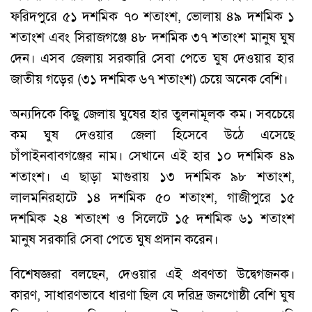
ফরিদপুরে ৫১ দশমিক ৭০ শতাংশ, ভোলায় ৪৯ দশমিক ১
শতাংশ এবং সিরাজগঞ্জে ৪৮ দশমিক ৩৭ শতাংশ মানুষ ঘুষ
দেন। এসব জেলায় সরকারি সেবা পেতে ঘুষ দেওয়ার হার
জাতীয় গড়ের (৩১ দশমিক ৬৭ শতাংশ) চেয়ে অনেক বেশি।
অন্যদিকে কিছু জেলায় ঘুষের হার তুলনামূলক কম। সবচেয়ে
কম ঘুষ দেওয়ার জেলা হিসেবে উঠে এসেছে
চাঁপাইনবাবগঞ্জের নাম। সেখানে এই হার ১০ দশমিক ৪৯
শতাংশ। এ ছাড়া মাগুরায় ১৩ দশমিক ৯৮ শতাংশ,
লালমনিরহাটে ১৪ দশমিক ৫০ শতাংশ, গাজীপুরে ১৫
দশমিক ২৪ শতাংশ ও সিলেটে ১৫ দশমিক ৬১ শতাংশ
মানুষ সরকারি সেবা পেতে ঘুষ প্রদান করেন।
বিশেষজ্ঞরা বলছেন, দেওয়ার এই প্রবণতা উদ্বেগজনক।
কারণ, সাধারণভাবে ধারণা ছিল যে দরিদ্র জনগোষ্ঠী বেশি ঘুষ