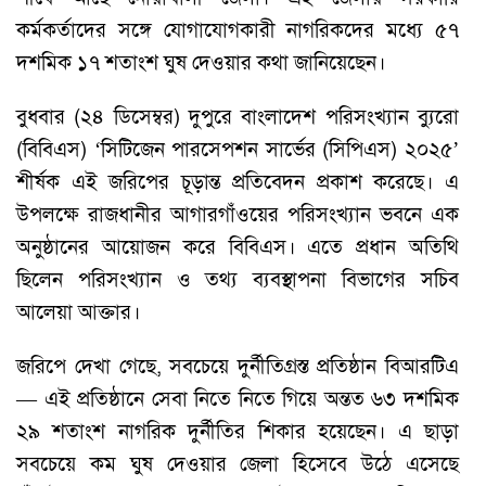
কর্মকর্তাদের সঙ্গে যোগাযোগকারী নাগরিকদের মধ্যে ৫৭
দশমিক ১৭ শতাংশ ঘুষ দেওয়ার কথা জানিয়েছেন।
বুধবার (২৪ ডিসেম্বর) দুপুরে বাংলাদেশ পরিসংখ্যান ব্যুরো
(বিবিএস) ‘সিটিজেন পারসেপশন সার্ভের (সিপিএস) ২০২৫’
শীর্ষক এই জরিপের চূড়ান্ত প্রতিবেদন প্রকাশ করেছে। এ
উপলক্ষে রাজধানীর আগারগাঁওয়ের পরিসংখ্যান ভবনে এক
অনুষ্ঠানের আয়োজন করে বিবিএস। এতে প্রধান অতিথি
ছিলেন পরিসংখ্যান ও তথ্য ব্যবস্থাপনা বিভাগের সচিব
আলেয়া আক্তার।
জরিপে দেখা গেছে, সবচেয়ে দুর্নীতিগ্রস্ত প্রতিষ্ঠান বিআরটিএ
— এই প্রতিষ্ঠানে সেবা নিতে নিতে গিয়ে অন্তত ৬৩ দশমিক
২৯ শতাংশ নাগরিক দুর্নীতির শিকার হয়েছেন। এ ছাড়া
সবচেয়ে কম ঘুষ দেওয়ার জেলা হিসেবে উঠে এসেছে