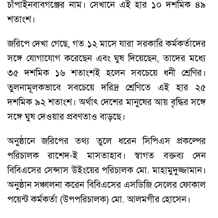
চাঁপাইনবাবগঞ্জের নাম। সেখানে এই হার ১০ দশমিক ৪৯
শতাংশ।
জরিপে দেখা গেছে, গত ১২ মাসে যারা সরকারি কর্মকর্তাদের
সঙ্গে যোগাযোগ করেছেন এবং ঘুষ দিয়েছেন, তাদের মধ্যে
৩৫ দশমিক ১৬ শতাংশই হলেন সবচেয়ে ধনী শ্রেণির।
তুলনামূলকভাবে সবচেয়ে দরিদ্র শ্রেণিতে এই হার ২৫
দশমিক ৯২ শতাংশ। অর্থাৎ দেশের মানুষের আয় বৃদ্ধির সঙ্গে
সঙ্গে ঘুষ দেওয়ার প্রবণতাও বাড়ছে।
অনুষ্ঠানে জরিপের তথ্য তুলে ধরেন সিপিএস প্রকল্পের
পরিচালক রাশেদ-ই মাসতাহাব। স্বাগত বক্তব্য দেন
বিবিএসের সেন্সাস উইংয়ের পরিচালক মো. মাহামুদুজ্জামান।
অনুষ্ঠান সঞ্চালনা করেন বিবিএসের এসডিজি সেলের ফোকাল
পয়েন্ট কর্মকর্তা (উপপরিচালক) মো. আলমগীর হোসেন।